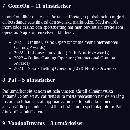
7. ComeOn – 11 utmärkelser
ComeOn tillhör ett av de största spelföretagen globalt och har gjort
en betydande satsning på den svenska marknaden. Med awards
inom både casino och sportsbetting har man bevisat sin bredd som
operator. Några utmärkelser inkluderar:
2021 – Online Casino Operator of the Year (International
Gaming Awards)
2022 – In-house Innovation (EGR Nordics Awards)
2023 – Online Gaming Operator (International Gaming
Awards)
2024 – Sports Betting Operator (EGR Nordics Awards)
8. Paf – 5 utmärkelser
Paf utmärker sig genom att hela vinsten går till allmännyttiga
ändamål. Som ett av världens allra första nätcasinon har de en lång
historia och har särskilt uppmärksammats för sitt arbete med
ansvarsfullt spelande. Till skillnad från andra spelbolag bidrar Paf
direkt till samhällsnyttan.
9. VoodooDreams – 3 utmärkelser