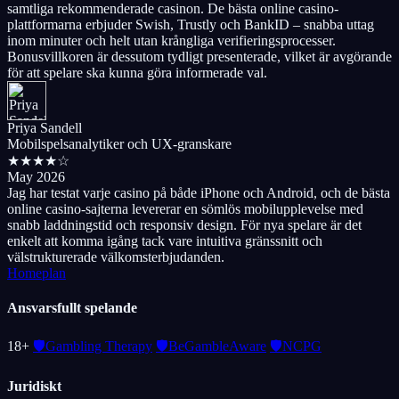
samtliga rekommenderade casinon. De bästa online casino-
plattformarna erbjuder Swish, Trustly och BankID – snabba uttag
inom minuter och helt utan krångliga verifieringsprocesser.
Bonusvillkoren är dessutom tydligt presenterade, vilket är avgörande
för att spelare ska kunna göra informerade val.
Priya Sandell
Mobilspelsanalytiker och UX-granskare
★★★★☆
May 2026
Jag har testat varje casino på både iPhone och Android, och de bästa
online casino-sajterna levererar en sömlös mobilupplevelse med
snabb laddningstid och responsiv design. För nya spelare är det
enkelt att komma igång tack vare intuitiva gränssnitt och
välstrukturerade välkomsterbjudanden.
Homeplan
Ansvarsfullt spelande
18+
🛡️
Gambling Therapy
🛡️
BeGambleAware
🛡️
NCPG
Juridiskt