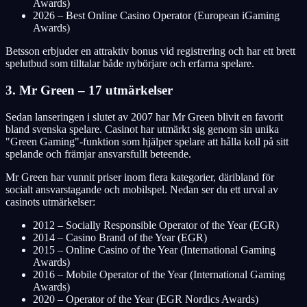
Awards)
2026 – Best Online Casino Operator (European iGaming
Awards)
Betsson erbjuder en attraktiv bonus vid registrering och har ett brett
spelutbud som tilltalar både nybörjare och erfarna spelare.
3. Mr Green – 17 utmärkelser
Sedan lanseringen i slutet av 2007 har Mr Green blivit en favorit
bland svenska spelare. Casinot har utmärkt sig genom sin unika
"Green Gaming"-funktion som hjälper spelare att hålla koll på sitt
spelande och främjar ansvarsfullt beteende.
Mr Green har vunnit priser inom flera kategorier, däribland för
socialt ansvarstagande och mobilspel. Nedan ser du ett urval av
casinots utmärkelser:
2012 – Socially Responsible Operator of the Year (EGR)
2014 – Casino Brand of the Year (EGR)
2015 – Online Casino of the Year (International Gaming
Awards)
2016 – Mobile Operator of the Year (International Gaming
Awards)
2020 – Operator of the Year (EGR Nordics Awards)