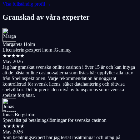
Visa fullständig profil →
Granskad av våra experter
Margareta Holm
Licensieringsexpert inom iGaming
★★★★★
May 2026
Jag har granskat svenska online casinon i över 15 år och kan intyga
att de bästa online casino-sajterna som listas här uppfyller alla krav
från Spelinspektionen. Varje rekommendation är noggrant
kontrollerad för svensk licens, säker datahantering och rättvisa
spelvillkor. Det är precis den nivå av transparens som svenska
spelare förtjänar.
Jonas Bergström
Specialist på betalningslösningar för svenska casinon
★★★★★
May 2026
Som betalningsexpert har jag testat insättningar och uttag på