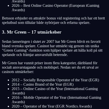
Awards)
2026 – Best Online Casino Operator (European iGaming
Awards)
Betsson erbjuder en attraktiv bonus vid registrering och har ett brett
spelutbud som tilltalar både nybörjare och erfarna spelare.
3. Mr Green – 17 utmärkelser
Sedan lanseringen i slutet av 2007 har Mr Green blivit en favorit
bland svenska spelare. Casinot har utmärkt sig genom sin unika
"Green Gaming"-funktion som hjälper spelare att hålla koll på sitt
spelande och främjar ansvarsfullt beteende.
Mr Green har vunnit priser inom flera kategorier, däribland för
socialt ansvarstagande och mobilspel. Nedan ser du ett urval av
casinots utmärkelser:
2012 – Socially Responsible Operator of the Year (EGR)
2014 – Casino Brand of the Year (EGR)
2015 – Online Casino of the Year (International Gaming
Awards)
2016 – Mobile Operator of the Year (International Gaming
Awards)
2020 – Operator of the Year (EGR Nordics Awards)