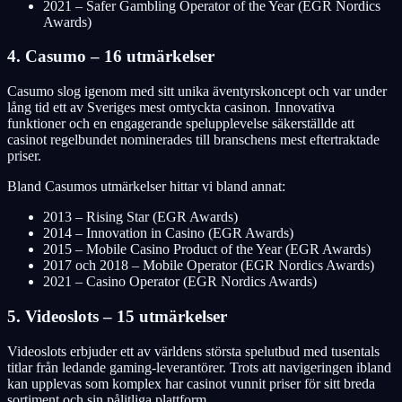
2021 – Safer Gambling Operator of the Year (EGR Nordics
Awards)
4. Casumo – 16 utmärkelser
Casumo slog igenom med sitt unika äventyrskoncept och var under
lång tid ett av Sveriges mest omtyckta casinon. Innovativa
funktioner och en engagerande spelupplevelse säkerställde att
casinot regelbundet nominerades till branschens mest eftertraktade
priser.
Bland Casumos utmärkelser hittar vi bland annat:
2013 – Rising Star (EGR Awards)
2014 – Innovation in Casino (EGR Awards)
2015 – Mobile Casino Product of the Year (EGR Awards)
2017 och 2018 – Mobile Operator (EGR Nordics Awards)
2021 – Casino Operator (EGR Nordics Awards)
5. Videoslots – 15 utmärkelser
Videoslots erbjuder ett av världens största spelutbud med tusentals
titlar från ledande gaming-leverantörer. Trots att navigeringen ibland
kan upplevas som komplex har casinot vunnit priser för sitt breda
sortiment och sin pålitliga plattform.