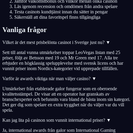
Jämför välkomstbonus och villkor mellan olika casinon
Läs igenom recension och omdömen från andra spelare
Testa casinots kundtjänst innan du sätter in pengar
Säkerställ att dina favoritspel finns tillgängliga
Vanliga frågor
Vilket är det mest prisbelönta casinot i Sverige just nu?
▼
Sett till antal vunna utmärkelser toppar LeoVegas listan med 25
priser, följt av Betsson med 19 och Mr Green med 17. Alla tre
erbjuder en högklassig spelupplevelse med svensk licens och har
vunnit priser inom Nordics-kategorier vid upprepade tillfällen.
Varför är awards viktiga när man väljer casino?
▼
Utmärkelser från etablerade galor fungerar som en oberoende
kvalitetsstämpel. De visar att en operator har granskats av
branschexperter och befunnits vara bland de bästa inom sin kategori.
Det ger dig som spelare en extra trygghet när du väljer var du vill
spela.
Kan jag lita på casinon som vunnit international priser?
▼
Ja, international awards från galor som International Gaming