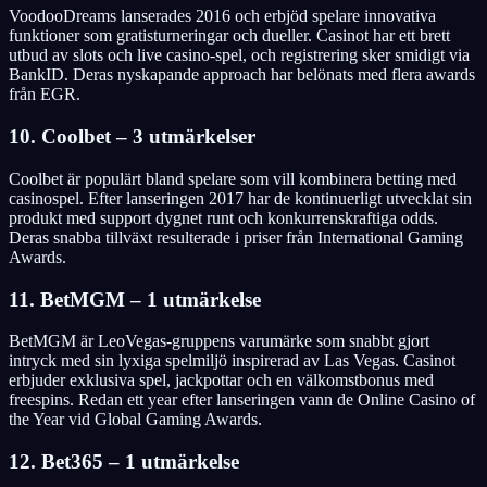
VoodooDreams lanserades 2016 och erbjöd spelare innovativa
funktioner som gratisturneringar och dueller. Casinot har ett brett
utbud av slots och live casino-spel, och registrering sker smidigt via
BankID. Deras nyskapande approach har belönats med flera awards
från EGR.
10. Coolbet – 3 utmärkelser
Coolbet är populärt bland spelare som vill kombinera betting med
casinospel. Efter lanseringen 2017 har de kontinuerligt utvecklat sin
produkt med support dygnet runt och konkurrenskraftiga odds.
Deras snabba tillväxt resulterade i priser från International Gaming
Awards.
11. BetMGM – 1 utmärkelse
BetMGM är LeoVegas-gruppens varumärke som snabbt gjort
intryck med sin lyxiga spelmiljö inspirerad av Las Vegas. Casinot
erbjuder exklusiva spel, jackpottar och en välkomstbonus med
freespins. Redan ett year efter lanseringen vann de Online Casino of
the Year vid Global Gaming Awards.
12. Bet365 – 1 utmärkelse