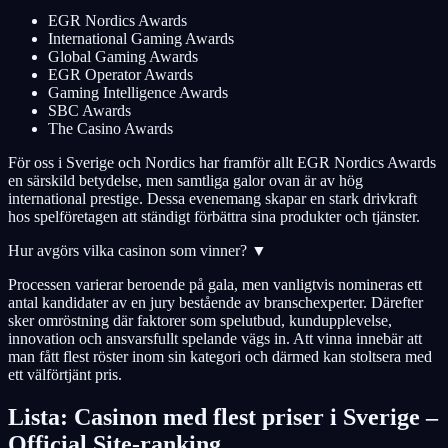
EGR Nordics Awards
International Gaming Awards
Global Gaming Awards
EGR Operator Awards
Gaming Intelligence Awards
SBC Awards
The Casino Awards
För oss i Sverige och Nordics har framför allt EGR Nordics Awards
en särskild betydelse, men samtliga galor ovan är av hög
international prestige. Dessa evenemang skapar en stark drivkraft
hos spelföretagen att ständigt förbättra sina produkter och tjänster.
Hur avgörs vilka casinon som vinner?
▼
Processen varierar beroende på gala, men vanligtvis nomineras ett
antal kandidater av en jury bestående av branschexperter. Därefter
sker omröstning där faktorer som spelutbud, kundupplevelse,
innovation och ansvarsfullt spelande vägs in. Att vinna innebär att
man fått flest röster inom sin kategori och därmed kan stoltsera med
ett välförtjänt pris.
Lista: Casinon med flest priser i Sverige –
Official Site-ranking