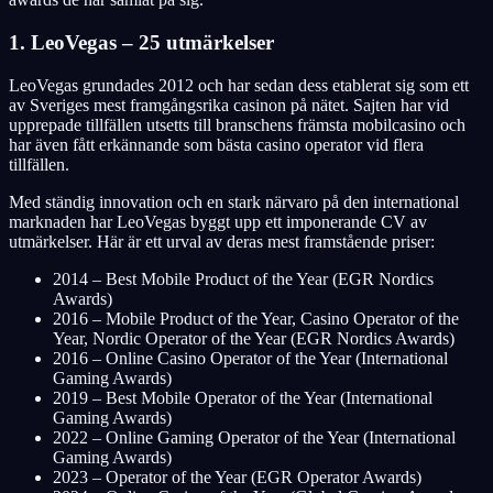
1. LeoVegas – 25 utmärkelser
LeoVegas grundades 2012 och har sedan dess etablerat sig som ett
av Sveriges mest framgångsrika casinon på nätet. Sajten har vid
upprepade tillfällen utsetts till branschens främsta mobilcasino och
har även fått erkännande som bästa casino operator vid flera
tillfällen.
Med ständig innovation och en stark närvaro på den international
marknaden har LeoVegas byggt upp ett imponerande CV av
utmärkelser. Här är ett urval av deras mest framstående priser:
2014 – Best Mobile Product of the Year (EGR Nordics
Awards)
2016 – Mobile Product of the Year, Casino Operator of the
Year, Nordic Operator of the Year (EGR Nordics Awards)
2016 – Online Casino Operator of the Year (International
Gaming Awards)
2019 – Best Mobile Operator of the Year (International
Gaming Awards)
2022 – Online Gaming Operator of the Year (International
Gaming Awards)
2023 – Operator of the Year (EGR Operator Awards)