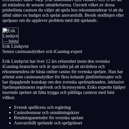
att inkludera de senaste utmärkelserna. Oavsett vilket av dessa
prisbelönta casinon du väljer att spela hos rekommenderar vi att du
alltid sätter en budget och spelar ansvarsfullt. Besök stodlinjen eller
spelpaus om du upplever problem med ditt spelande.
Erik Lindqvist
Senior casinoanalytiker och iGaming-expert
Erik Lindqvist har över 12 års erfarenhet inom den svenska
iGaming-branschen och är specialist på att utvärdera och
rekommendera de bästa online casino för svenska spelare. Han har
arbetat som casinoanalytiker för flera ledande jämförelsesajter och
har djupgående kunskap om den svenska spelmarknaden, inklusive
Spelinspektionens regelverk och licenssystem. Eriks expertis hjälper
tusentals spelare att hitta trygga och pålitliga casinon med bäst
villkor.
Svensk spellicens och reglering
Casinobonusar och omsättningskrav
Betalningsmetoder för svenska spelare
Ansvarsfullt spelande och spelgränser