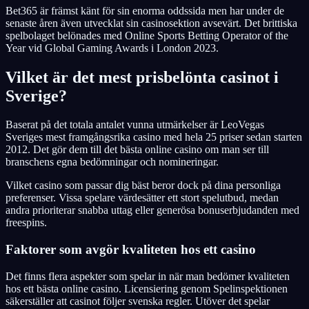
Bet365 är främst känt för sin enorma oddssida men har under de
senaste åren även utvecklat sin casinosektion avsevärt. Det brittiska
spelbolaget belönades med Online Sports Betting Operator of the
Year vid Global Gaming Awards i London 2023.
Vilket är det mest prisbelönta casinot i
Sverige?
Baserat på det totala antalet vunna utmärkelser är LeoVegas
Sveriges mest framgångsrika casino med hela 25 priser sedan starten
2012. Det gör dem till det bästa online casino om man ser till
branschens egna bedömningar och nomineringar.
Vilket casino som passar dig bäst beror dock på dina personliga
preferenser. Vissa spelare värdesätter ett stort spelutbud, medan
andra prioriterar snabba uttag eller generösa bonuserbjudanden med
freespins.
Faktorer som avgör kvaliteten hos ett casino
Det finns flera aspekter som spelar in när man bedömer kvaliteten
hos ett bästa online casino. Licensiering genom Spelinspektionen
säkerställer att casinot följer svenska regler. Utöver det spelar