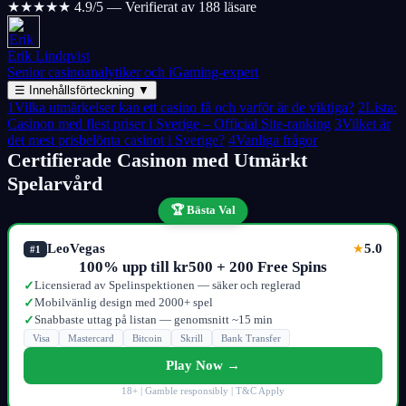
★★★★★
4.9/5 — Verifierat av 188 läsare
Erik Lindqvist
Senior casinoanalytiker och iGaming-expert
☰
Innehållsförteckning
▼
1
Vilka utmärkelser kan ett casino få och varför är de viktiga?
2
Lista:
Casinon med flest priser i Sverige – Official Site-ranking
3
Vilket är
det mest prisbelönta casinot i Sverige?
4
Vanliga frågor
Certifierade Casinon med Utmärkt
Spelarvård
🏆 Bästa Val
LeoVegas
5.0
★
#1
100% upp till kr500 + 200 Free Spins
Licensierad av Spelinspektionen — säker och reglerad
✓
Mobilvänlig design med 2000+ spel
✓
Snabbaste uttag på listan — genomsnitt ~15 min
✓
Visa
Mastercard
Bitcoin
Skrill
Bank Transfer
Play Now →
18+ | Gamble responsibly | T&C Apply