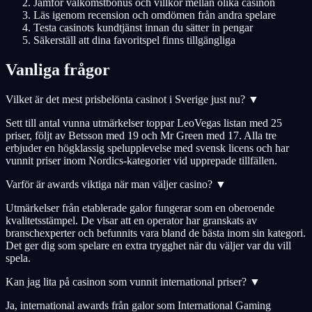
Jämför välkomstbonus och villkor mellan olika casinon
Läs igenom recension och omdömen från andra spelare
Testa casinots kundtjänst innan du sätter in pengar
Säkerställ att dina favoritspel finns tillgängliga
Vanliga frågor
Vilket är det mest prisbelönta casinot i Sverige just nu?
▼
Sett till antal vunna utmärkelser toppar LeoVegas listan med 25
priser, följt av Betsson med 19 och Mr Green med 17. Alla tre
erbjuder en högklassig spelupplevelse med svensk licens och har
vunnit priser inom Nordics-kategorier vid upprepade tillfällen.
Varför är awards viktiga när man väljer casino?
▼
Utmärkelser från etablerade galor fungerar som en oberoende
kvalitetsstämpel. De visar att en operator har granskats av
branschexperter och befunnits vara bland de bästa inom sin kategori.
Det ger dig som spelare en extra trygghet när du väljer var du vill
spela.
Kan jag lita på casinon som vunnit international priser?
▼
Ja, international awards från galor som International Gaming