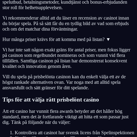
spelutbud, betalningsmetoder, kundtjänst och bonus-erbjudanden
stor roll för helhetsupplevelsen.
Vi rekommenderar alltid att du läser en recension av casinot innan
du börjar spela. På så sätt får du en tydlig bild av vad som erbjuds
och om det matchar dina förväntningar.
Hur många priser krävs för att komma med på listan?
▼
Vi har inte satt någon exakt gräns för antal priser, men fokus ligger
på casinon som regelbundet nomineras och som vunnit vid flera
tillfällen. Samtliga casinon på listan har demonstrerat konsekvent
kvalitet och innovation genom åren.
Vill du spela på prisbelönta casinon kan du enkelt välja ett av de
högst rankade alternativen ovan. Var noga med att alltid spela
ansvarsfullt och sätt gränser för ditt spelande.
Tips för att välja rätt prisbelönt casino
Att ett casino har vunnit flera awards betyder att det håller hög
standard, men det är fortfarande viktigt att hitta ett som passar just
dig. Tänk på följande när du väljer:
Kontrollera att casinot har svensk licens från Spelinspektionen