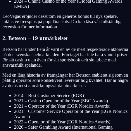
2024 – Online Casino of the Year (Global Gaming Awards
EMEA)
LeoVegas erbjuder dessutom en generös bonus till nya spelare,
inklusive freespins på populära slots. Du kan läsa vår fullständiga
recension för mer information.
2. Betsson – 19 utmärkelser
Betsson har under flera år varit en av de mest respekterade aktörerna
på den svenska spelmarknaden. Företaget har inte bara vunnit priser
för sitt casino utan även för sin sportsbook och sitt arbete med
ansvarsfullt spelande.
Med en lång historia av framgångar har Betsson etablerat sig som en
pålitlig operator som konsekvent levererar hög kvalitet. Här är några
av deras mest anmärkningsvärda utmärkelser:
2014 – Best Customer Service (EGR)
2021 – Casino Operator of the Year (SBC Awards)
2021 – Operator of the Year (EGR Nordics Awards)
2021 – Customer Service Operator of the Year (EGR Nordics
Awards)
2022 – Operator of the Year (EGR Nordics Awards)
2026 – Safer Gambling Award (International Gaming