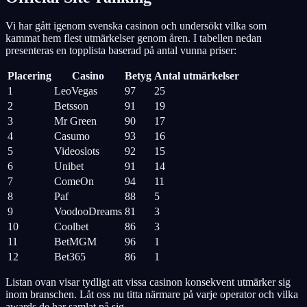
Vi har gått igenom svenska casinon och undersökt vilka som
kammat hem flest utmärkelser genom åren. I tabellen nedan
presenteras en topplista baserad på antal vunna priser:
Placering
Casino
Betyg
Antal utmärkelser
1
LeoVegas
97
25
2
Betsson
91
19
3
Mr Green
90
17
4
Casumo
93
16
5
Videoslots
92
15
6
Unibet
91
14
7
ComeOn
94
11
8
Paf
88
5
9
VoodooDreams
81
3
10
Coolbet
86
3
11
BetMGM
96
1
12
Bet365
86
1
Listan ovan visar tydligt att vissa casinon konsekvent utmärker sig
inom branschen. Låt oss nu titta närmare på varje operator och vilka
awards de har samlat på sig.