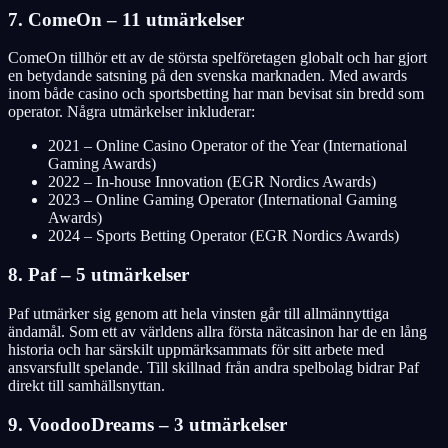
7. ComeOn – 11 utmärkelser
ComeOn tillhör ett av de största spelföretagen globalt och har gjort
en betydande satsning på den svenska marknaden. Med awards
inom både casino och sportsbetting har man bevisat sin bredd som
operator. Några utmärkelser inkluderar:
2021 – Online Casino Operator of the Year (International
Gaming Awards)
2022 – In-house Innovation (EGR Nordics Awards)
2023 – Online Gaming Operator (International Gaming
Awards)
2024 – Sports Betting Operator (EGR Nordics Awards)
8. Paf – 5 utmärkelser
Paf utmärker sig genom att hela vinsten går till allmännyttiga
ändamål. Som ett av världens allra första nätcasinon har de en lång
historia och har särskilt uppmärksammats för sitt arbete med
ansvarsfullt spelande. Till skillnad från andra spelbolag bidrar Paf
direkt till samhällsnyttan.
9. VoodooDreams – 3 utmärkelser