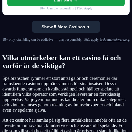
18+ | Gamble responsibly | T&C Apply
Show 5 More Casinos ▼
18+ only. Gambling can be addictive — play responsibly. T&C apply.
BeGambleAware.org
Vilka utmärkelser kan ett casino få och
varför är de viktiga?
Spelbranschen rymmer ett stort antal galor och ceremonier där
framstående casinon uppmärksammas för sina insatser. Dessa
awards fungerar som en kvalitetsstämpel och hjälper spelare att
identifiera vilka operator som verkligen levererar en förstklassig
upplevelse. Varje year nomineras kandidater inom olika kategorier,
och vinnarna utses genom röstning av branschexperter och ibland
även av spelarna själva.
Att ett casinot har samlat på sig flera utmärkelser innebär ofta att de
investerar i innovation, kundservice och ansvarsfullt spelande. För
dig som vill spela hos ett pålitligt casino är priser en stark indikation