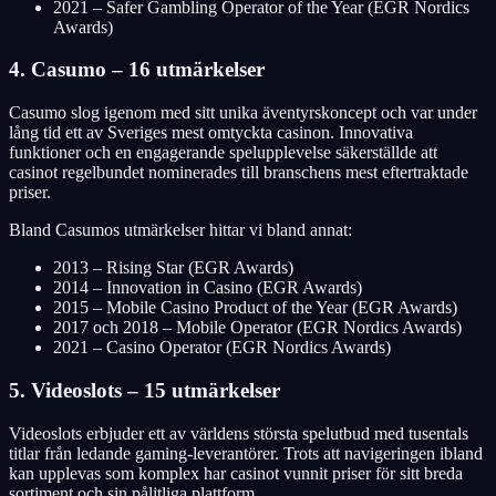
2021 – Safer Gambling Operator of the Year (EGR Nordics
Awards)
4. Casumo – 16 utmärkelser
Casumo slog igenom med sitt unika äventyrskoncept och var under
lång tid ett av Sveriges mest omtyckta casinon. Innovativa
funktioner och en engagerande spelupplevelse säkerställde att
casinot regelbundet nominerades till branschens mest eftertraktade
priser.
Bland Casumos utmärkelser hittar vi bland annat:
2013 – Rising Star (EGR Awards)
2014 – Innovation in Casino (EGR Awards)
2015 – Mobile Casino Product of the Year (EGR Awards)
2017 och 2018 – Mobile Operator (EGR Nordics Awards)
2021 – Casino Operator (EGR Nordics Awards)
5. Videoslots – 15 utmärkelser
Videoslots erbjuder ett av världens största spelutbud med tusentals
titlar från ledande gaming-leverantörer. Trots att navigeringen ibland
kan upplevas som komplex har casinot vunnit priser för sitt breda
sortiment och sin pålitliga plattform.