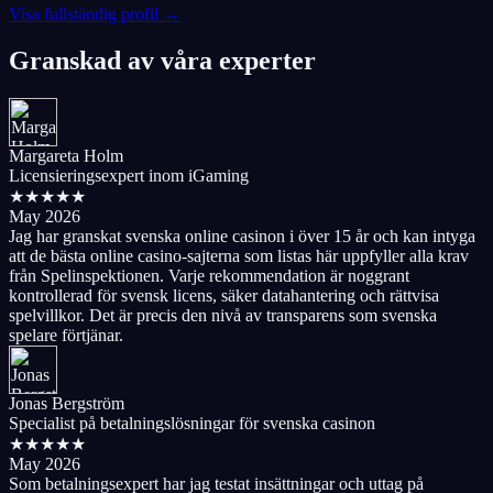
Visa fullständig profil →
Granskad av våra experter
Margareta Holm
Licensieringsexpert inom iGaming
★★★★★
May 2026
Jag har granskat svenska online casinon i över 15 år och kan intyga
att de bästa online casino-sajterna som listas här uppfyller alla krav
från Spelinspektionen. Varje rekommendation är noggrant
kontrollerad för svensk licens, säker datahantering och rättvisa
spelvillkor. Det är precis den nivå av transparens som svenska
spelare förtjänar.
Jonas Bergström
Specialist på betalningslösningar för svenska casinon
★★★★★
May 2026
Som betalningsexpert har jag testat insättningar och uttag på