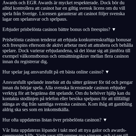
Awards och EGR Awards är mycket respekterade. Dock bör du
alltid kontrollera att casinot har en giltig svensk licens om du vill
spela från Sverige. Licensen garanterar att casinot följer svenska
lagar om spelansvar och spelpaus.
Erbjuder prisbelönta casinon bättre bonus och freespins?
▼
Prisbelönta casinon tenderar att erbjuda konkurrenskraftiga bonusar
och freespins eftersom de aktivt arbetar med att attrahera och behålla
spelare. Dock varierar erbjudandena, så det lönar sig att jämföra till
exempel välkomstbonus och omsättningskrav mellan flera casinon
innan du registrerar dig.
Hur spelar jag ansvarsfullt på ett bästa online casino?
▼
Ansvarsfullt spelande innebär att du sätter gränser för tid och pengar
innan du börjar spela. Alla svenska licensierade casinon erbjuder
verktyg för att begränsa ditt spelande. Om du behöver hjälp kan du
kontakta stodlinjen på telefon eller besöka spelpaus för att tillfälligt
stänga av dig från samtliga svenska casinon. Kom ihåg att gambling
aldrig ska ses som en inkomstkälla.
Hur ofta uppdateras listan över prisbelönta casinon?
▼
Vår lista uppdateras löpande i takt med att nya galor och awards-
ceremonier hålls. Varje year tillkommer nya vinnare, och vi ser till