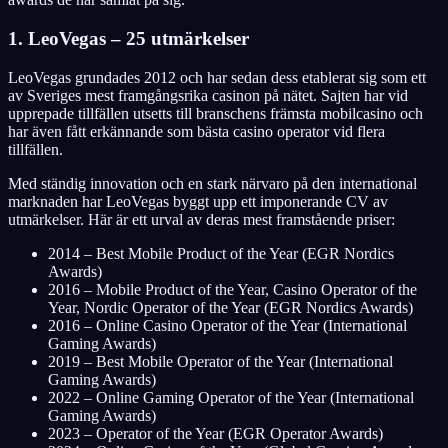
1. LeoVegas – 25 utmärkelser
LeoVegas grundades 2012 och har sedan dess etablerat sig som ett
av Sveriges mest framgångsrika casinon på nätet. Sajten har vid
upprepade tillfällen utsetts till branschens främsta mobilcasino och
har även fått erkännande som bästa casino operator vid flera
tillfällen.
Med ständig innovation och en stark närvaro på den international
marknaden har LeoVegas byggt upp ett imponerande CV av
utmärkelser. Här är ett urval av deras mest framstående priser:
2014 – Best Mobile Product of the Year (EGR Nordics
Awards)
2016 – Mobile Product of the Year, Casino Operator of the
Year, Nordic Operator of the Year (EGR Nordics Awards)
2016 – Online Casino Operator of the Year (International
Gaming Awards)
2019 – Best Mobile Operator of the Year (International
Gaming Awards)
2022 – Online Gaming Operator of the Year (International
Gaming Awards)
2023 – Operator of the Year (EGR Operator Awards)