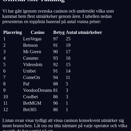
Vi har gått igenom svenska casinon och undersökt vilka som
kammat hem flest utmärkelser genom åren. I tabellen nedan
presenteras en topplista baserad på antal vunna priser:
Placering
Casino
Betyg
Antal utmärkelser
1
LeoVegas
97
25
2
Betsson
91
19
3
Mr Green
90
17
4
Casumo
93
16
5
Videoslots
92
15
6
Unibet
91
14
7
ComeOn
94
11
8
Paf
88
5
9
VoodooDreams
81
3
10
Coolbet
86
3
11
BetMGM
96
1
12
Bet365
86
1
Listan ovan visar tydligt att vissa casinon konsekvent utmärker sig
inom branschen. Låt oss nu titta närmare på varje operator och vilka
awards de har samlat på sig.