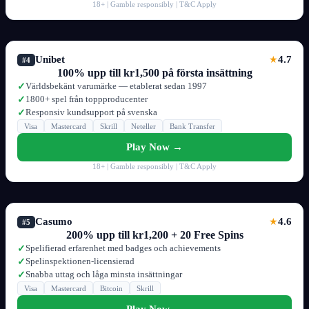
18+ | Gamble responsibly | T&C Apply
Unibet
4.7
★
#4
100% upp till kr1,500 på första insättning
Världsbekänt varumärke — etablerat sedan 1997
✓
1800+ spel från toppproducenter
✓
Responsiv kundsupport på svenska
✓
Visa
Mastercard
Skrill
Neteller
Bank Transfer
Play Now →
18+ | Gamble responsibly | T&C Apply
Casumo
4.6
★
#5
200% upp till kr1,200 + 20 Free Spins
Spelifierad erfarenhet med badges och achievements
✓
Spelinspektionen-licensierad
✓
Snabba uttag och låga minsta insättningar
✓
Visa
Mastercard
Bitcoin
Skrill
Play Now →