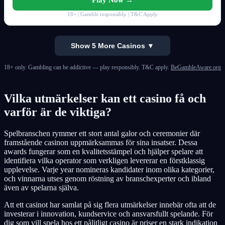
18+ | Gamble responsibly | T&C Apply
Show 5 More Casinos ▼
18+ only. Gambling can be addictive — play responsibly. T&C apply.
BeGambleAware.org
Vilka utmärkelser kan ett casino få och
varför är de viktiga?
Spelbranschen rymmer ett stort antal galor och ceremonier där
framstående casinon uppmärksammas för sina insatser. Dessa
awards fungerar som en kvalitetsstämpel och hjälper spelare att
identifiera vilka operator som verkligen levererar en förstklassig
upplevelse. Varje year nomineras kandidater inom olika kategorier,
och vinnarna utses genom röstning av branschexperter och ibland
även av spelarna själva.
Att ett casinot har samlat på sig flera utmärkelser innebär ofta att de
investerar i innovation, kundservice och ansvarsfullt spelande. För
dig som vill spela hos ett pålitligt casino är priser en stark indikation