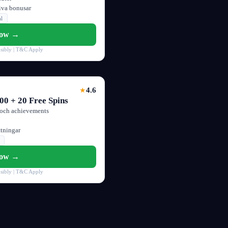
iva bonusar
l
Now →
sibly | T&C Apply
4.6
★
00 + 20 Free Spins
 och achievements
ttningar
Now →
sibly | T&C Apply