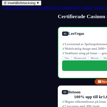
☰
Innehållsförteckning
▼
1
Vilka utmärkelser kan ett casino få och varför är de viktiga?
2
Lista: 
Certifierade Casinon
LeoVegas
#1
Licensierad av Spelinspektionen
✓
Mobilvänlig design med 2000+ 
✓
Snabbaste uttag på listan — ge
✓
Visa
Mastercard
Bitcoin
Skr
🎰 Bäs
Betsson
#2
100% upp till kr1,
Högsta välkomstbonus på listan
✓
Livecasino med 300+ bord
✓