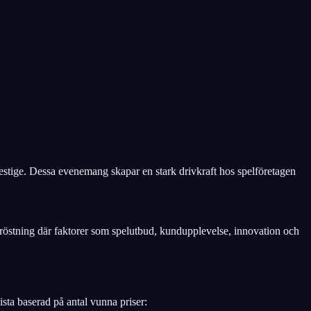
estige. Dessa evenemang skapar en stark drivkraft hos spelföretagen
mröstning där faktorer som spelutbud, kundupplevelse, innovation och
sta baserad på antal vunna priser: