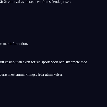
är ett urval av deras mest framstående priser:
ör mer information.
itt casino utan även för sin sportsbook och sitt arbete med
v deras mest anmärkningsvärda utmärkelser: