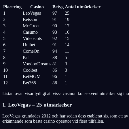
Placering
Casino
Betyg
Antal utmärkelser
1
LeoVegas
97
25
2
Betsson
91
19
3
Mr Green
90
17
4
Casumo
93
16
5
Videoslots
92
15
6
Unibet
91
14
7
ComeOn
94
11
8
Paf
88
5
9
VoodooDreams
81
3
10
Coolbet
86
3
11
BetMGM
96
1
12
Bet365
86
1
Listan ovan visar tydligt att vissa casinon konsekvent utmärker sig in
1. LeoVegas – 25 utmärkelser
LeoVegas grundades 2012 och har sedan dess etablerat sig som ett av Sv
erkännande som bästa casino operator vid flera tillfällen.