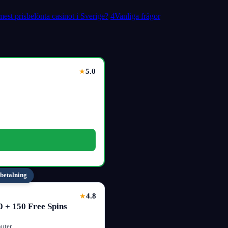
 mest prisbelönta casinot i Sverige?
4
Vanliga frågor
5.0
★
betalning
4.8
★
0 + 150 Free Spins
uter