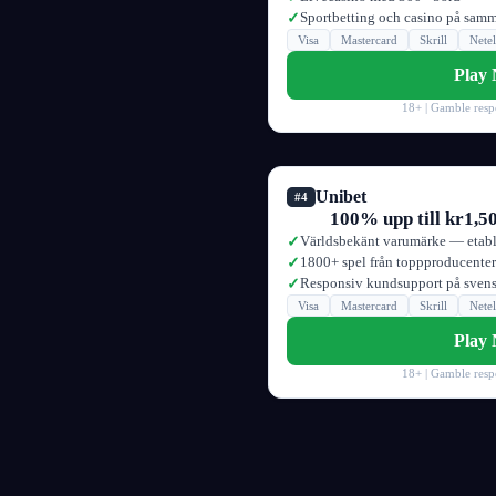
Sportbetting och casino på samm
✓
Visa
Mastercard
Skrill
Netel
Play
18+ | Gamble resp
Unibet
#4
100% upp till kr1,50
Världsbekänt varumärke — etabl
✓
1800+ spel från toppproducenter
✓
Responsiv kundsupport på sven
✓
Visa
Mastercard
Skrill
Netel
Play
18+ | Gamble resp