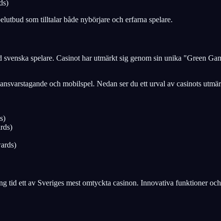
ds)
pelutbud som tilltalar både nybörjare och erfarna spelare.
nd svenska spelare. Casinot har utmärkt sig genom sin unika "Green Gami
t ansvarstagande och mobilspel. Nedan ser du ett urval av casinots utmär
s)
rds)
ards)
 tid ett av Sveriges mest omtyckta casinon. Innovativa funktioner och 