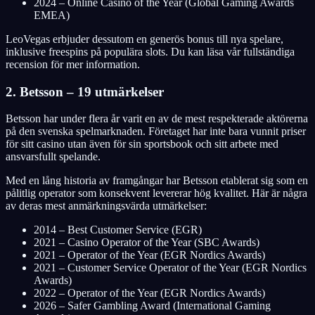
2024 – Online Casino of the Year (Global Gaming Awards
EMEA)
LeoVegas erbjuder dessutom en generös bonus till nya spelare,
inklusive freespins på populära slots. Du kan läsa vår fullständiga
recension för mer information.
2. Betsson – 19 utmärkelser
Betsson har under flera år varit en av de mest respekterade aktörerna
på den svenska spelmarknaden. Företaget har inte bara vunnit priser
för sitt casino utan även för sin sportsbook och sitt arbete med
ansvarsfullt spelande.
Med en lång historia av framgångar har Betsson etablerat sig som en
pålitlig operator som konsekvent levererar hög kvalitet. Här är några
av deras mest anmärkningsvärda utmärkelser:
2014 – Best Customer Service (EGR)
2021 – Casino Operator of the Year (SBC Awards)
2021 – Operator of the Year (EGR Nordics Awards)
2021 – Customer Service Operator of the Year (EGR Nordics
Awards)
2022 – Operator of the Year (EGR Nordics Awards)
2026 – Safer Gambling Award (International Gaming