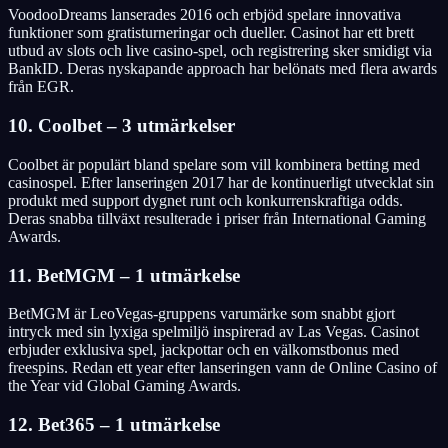
VoodooDreams lanserades 2016 och erbjöd spelare innovativa
funktioner som gratisturneringar och dueller. Casinot har ett brett
utbud av slots och live casino-spel, och registrering sker smidigt via
BankID. Deras nyskapande approach har belönats med flera awards
från EGR.
10. Coolbet – 3 utmärkelser
Coolbet är populärt bland spelare som vill kombinera betting med
casinospel. Efter lanseringen 2017 har de kontinuerligt utvecklat sin
produkt med support dygnet runt och konkurrenskraftiga odds.
Deras snabba tillväxt resulterade i priser från International Gaming
Awards.
11. BetMGM – 1 utmärkelse
BetMGM är LeoVegas-gruppens varumärke som snabbt gjort
intryck med sin lyxiga spelmiljö inspirerad av Las Vegas. Casinot
erbjuder exklusiva spel, jackpottar och en välkomstbonus med
freespins. Redan ett year efter lanseringen vann de Online Casino of
the Year vid Global Gaming Awards.
12. Bet365 – 1 utmärkelse