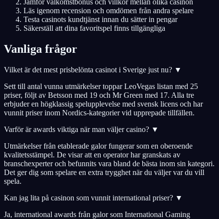
Jämför välkomstbonus och villkor mellan olika casinon
Läs igenom recension och omdömen från andra spelare
Testa casinots kundtjänst innan du sätter in pengar
Säkerställ att dina favoritspel finns tillgängliga
Vanliga frågor
Vilket är det mest prisbelönta casinot i Sverige just nu?
▼
Sett till antal vunna utmärkelser toppar LeoVegas listan med 25
priser, följt av Betsson med 19 och Mr Green med 17. Alla tre
erbjuder en högklassig spelupplevelse med svensk licens och har
vunnit priser inom Nordics-kategorier vid upprepade tillfällen.
Varför är awards viktiga när man väljer casino?
▼
Utmärkelser från etablerade galor fungerar som en oberoende
kvalitetsstämpel. De visar att en operator har granskats av
branschexperter och befunnits vara bland de bästa inom sin kategori.
Det ger dig som spelare en extra trygghet när du väljer var du vill
spela.
Kan jag lita på casinon som vunnit international priser?
▼
Ja, international awards från galor som International Gaming