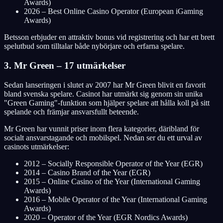
Awards)
2026 – Best Online Casino Operator (European iGaming
Awards)
Betsson erbjuder en attraktiv bonus vid registrering och har ett brett
spelutbud som tilltalar både nybörjare och erfarna spelare.
3. Mr Green – 17 utmärkelser
Sedan lanseringen i slutet av 2007 har Mr Green blivit en favorit
bland svenska spelare. Casinot har utmärkt sig genom sin unika
"Green Gaming"-funktion som hjälper spelare att hålla koll på sitt
spelande och främjar ansvarsfullt beteende.
Mr Green har vunnit priser inom flera kategorier, däribland för
socialt ansvarstagande och mobilspel. Nedan ser du ett urval av
casinots utmärkelser:
2012 – Socially Responsible Operator of the Year (EGR)
2014 – Casino Brand of the Year (EGR)
2015 – Online Casino of the Year (International Gaming
Awards)
2016 – Mobile Operator of the Year (International Gaming
Awards)
2020 – Operator of the Year (EGR Nordics Awards)