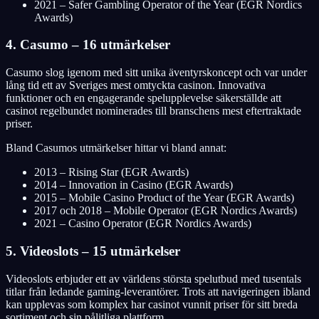
2021 – Safer Gambling Operator of the Year (EGR Nordics
Awards)
4. Casumo – 16 utmärkelser
Casumo slog igenom med sitt unika äventyrskoncept och var under
lång tid ett av Sveriges mest omtyckta casinon. Innovativa
funktioner och en engagerande spelupplevelse säkerställde att
casinot regelbundet nominerades till branschens mest eftertraktade
priser.
Bland Casumos utmärkelser hittar vi bland annat:
2013 – Rising Star (EGR Awards)
2014 – Innovation in Casino (EGR Awards)
2015 – Mobile Casino Product of the Year (EGR Awards)
2017 och 2018 – Mobile Operator (EGR Nordics Awards)
2021 – Casino Operator (EGR Nordics Awards)
5. Videoslots – 15 utmärkelser
Videoslots erbjuder ett av världens största spelutbud med tusentals
titlar från ledande gaming-leverantörer. Trots att navigeringen ibland
kan upplevas som komplex har casinot vunnit priser för sitt breda
sortiment och sin pålitliga plattform.