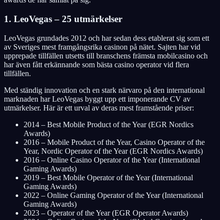
1. LeoVegas – 25 utmärkelser
LeoVegas grundades 2012 och har sedan dess etablerat sig som ett
av Sveriges mest framgångsrika casinon på nätet. Sajten har vid
upprepade tillfällen utsetts till branschens främsta mobilcasino och
har även fått erkännande som bästa casino operator vid flera
tillfällen.
Med ständig innovation och en stark närvaro på den international
marknaden har LeoVegas byggt upp ett imponerande CV av
utmärkelser. Här är ett urval av deras mest framstående priser:
2014 – Best Mobile Product of the Year (EGR Nordics
Awards)
2016 – Mobile Product of the Year, Casino Operator of the
Year, Nordic Operator of the Year (EGR Nordics Awards)
2016 – Online Casino Operator of the Year (International
Gaming Awards)
2019 – Best Mobile Operator of the Year (International
Gaming Awards)
2022 – Online Gaming Operator of the Year (International
Gaming Awards)
2023 – Operator of the Year (EGR Operator Awards)