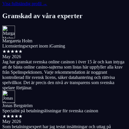
Visa fullständig profil →
Granskad av våra experter
Margareta Holm
Licensieringsexpert inom iGaming
★★★★★
May 2026
Jag har granskat svenska online casinon i över 15 år och kan intyga
att de bästa online casino-sajterna som listas här uppfyller alla krav
från Spelinspektionen. Varje rekommendation är noggrant
kontrollerad för svensk licens, säker datahantering och rättvisa
spelvillkor. Det är precis den nivå av transparens som svenska
spelare förtjänar.
Jonas Bergström
Specialist på betalningslösningar för svenska casinon
★★★★★
May 2026
Som betalningsexpert har jag testat insättningar och uttag på