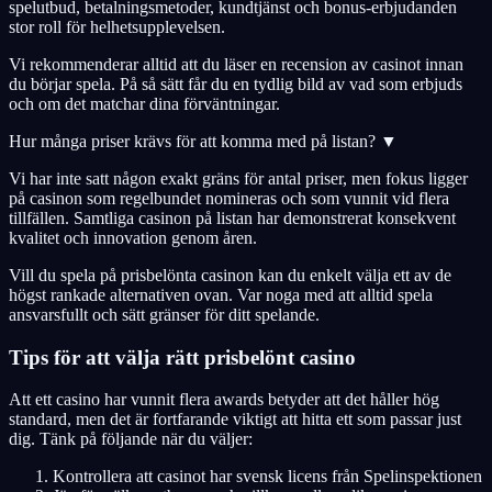
spelutbud, betalningsmetoder, kundtjänst och bonus-erbjudanden
stor roll för helhetsupplevelsen.
Vi rekommenderar alltid att du läser en recension av casinot innan
du börjar spela. På så sätt får du en tydlig bild av vad som erbjuds
och om det matchar dina förväntningar.
Hur många priser krävs för att komma med på listan?
▼
Vi har inte satt någon exakt gräns för antal priser, men fokus ligger
på casinon som regelbundet nomineras och som vunnit vid flera
tillfällen. Samtliga casinon på listan har demonstrerat konsekvent
kvalitet och innovation genom åren.
Vill du spela på prisbelönta casinon kan du enkelt välja ett av de
högst rankade alternativen ovan. Var noga med att alltid spela
ansvarsfullt och sätt gränser för ditt spelande.
Tips för att välja rätt prisbelönt casino
Att ett casino har vunnit flera awards betyder att det håller hög
standard, men det är fortfarande viktigt att hitta ett som passar just
dig. Tänk på följande när du väljer:
Kontrollera att casinot har svensk licens från Spelinspektionen