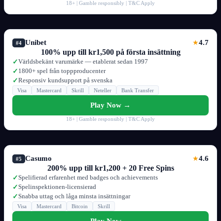
18+ | Gamble responsibly | T&C Apply
Unibet
4.7
★
#4
100% upp till kr1,500 på första insättning
Världsbekänt varumärke — etablerat sedan 1997
✓
1800+ spel från toppproducenter
✓
Responsiv kundsupport på svenska
✓
Visa
Mastercard
Skrill
Neteller
Bank Transfer
Play Now →
18+ | Gamble responsibly | T&C Apply
Casumo
4.6
★
#5
200% upp till kr1,200 + 20 Free Spins
Spelifierad erfarenhet med badges och achievements
✓
Spelinspektionen-licensierad
✓
Snabba uttag och låga minsta insättningar
✓
Visa
Mastercard
Bitcoin
Skrill
Play Now →