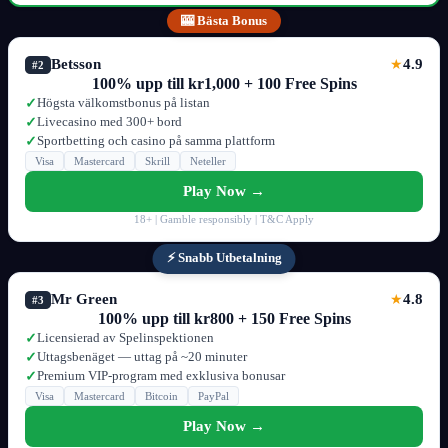
🎰 Bästa Bonus
Betsson
4.9
★
#2
100% upp till kr1,000 + 100 Free Spins
Högsta välkomstbonus på listan
✓
Livecasino med 300+ bord
✓
Sportbetting och casino på samma plattform
✓
Visa
Mastercard
Skrill
Neteller
Play Now →
18+ | Gamble responsibly | T&C Apply
⚡ Snabb Utbetalning
Mr Green
4.8
★
#3
100% upp till kr800 + 150 Free Spins
Licensierad av Spelinspektionen
✓
Uttagsbenäget — uttag på ~20 minuter
✓
Premium VIP-program med exklusiva bonusar
✓
Visa
Mastercard
Bitcoin
PayPal
Play Now →