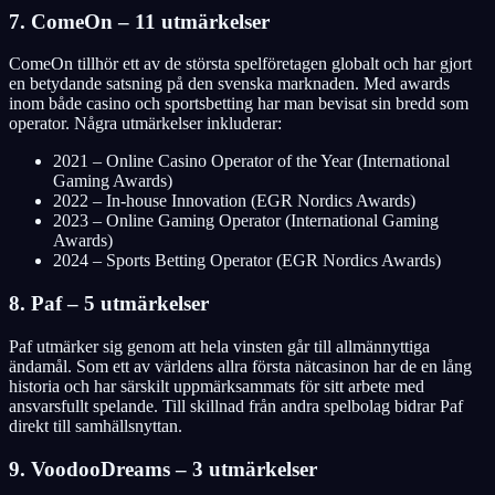
7. ComeOn – 11 utmärkelser
ComeOn tillhör ett av de största spelföretagen globalt och har gjort
en betydande satsning på den svenska marknaden. Med awards
inom både casino och sportsbetting har man bevisat sin bredd som
operator. Några utmärkelser inkluderar:
2021 – Online Casino Operator of the Year (International
Gaming Awards)
2022 – In-house Innovation (EGR Nordics Awards)
2023 – Online Gaming Operator (International Gaming
Awards)
2024 – Sports Betting Operator (EGR Nordics Awards)
8. Paf – 5 utmärkelser
Paf utmärker sig genom att hela vinsten går till allmännyttiga
ändamål. Som ett av världens allra första nätcasinon har de en lång
historia och har särskilt uppmärksammats för sitt arbete med
ansvarsfullt spelande. Till skillnad från andra spelbolag bidrar Paf
direkt till samhällsnyttan.
9. VoodooDreams – 3 utmärkelser