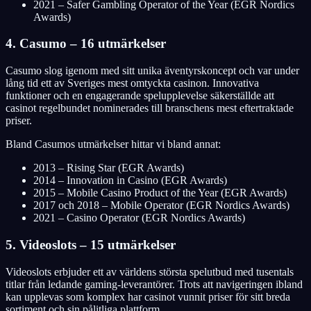
2021 – Safer Gambling Operator of the Year (EGR Nordics
Awards)
4. Casumo – 16 utmärkelser
Casumo slog igenom med sitt unika äventyrskoncept och var under
lång tid ett av Sveriges mest omtyckta casinon. Innovativa
funktioner och en engagerande spelupplevelse säkerställde att
casinot regelbundet nominerades till branschens mest eftertraktade
priser.
Bland Casumos utmärkelser hittar vi bland annat:
2013 – Rising Star (EGR Awards)
2014 – Innovation in Casino (EGR Awards)
2015 – Mobile Casino Product of the Year (EGR Awards)
2017 och 2018 – Mobile Operator (EGR Nordics Awards)
2021 – Casino Operator (EGR Nordics Awards)
5. Videoslots – 15 utmärkelser
Videoslots erbjuder ett av världens största spelutbud med tusentals
titlar från ledande gaming-leverantörer. Trots att navigeringen ibland
kan upplevas som komplex har casinot vunnit priser för sitt breda
sortiment och sin pålitliga plattform.