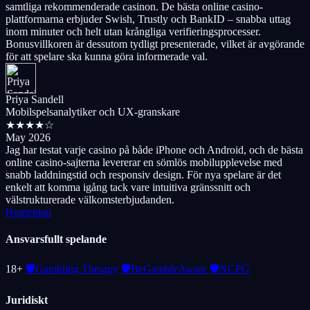
samtliga rekommenderade casinon. De bästa online casino-
plattformarna erbjuder Swish, Trustly och BankID – snabba uttag
inom minuter och helt utan krångliga verifieringsprocesser.
Bonusvillkoren är dessutom tydligt presenterade, vilket är avgörande
för att spelare ska kunna göra informerade val.
Priya Sandell
Mobilspelsanalytiker och UX-granskare
★★★★☆
May 2026
Jag har testat varje casino på både iPhone och Android, och de bästa
online casino-sajterna levererar en sömlös mobilupplevelse med
snabb laddningstid och responsiv design. För nya spelare är det
enkelt att komma igång tack vare intuitiva gränssnitt och
välstrukturerade välkomsterbjudanden.
Homeplan
Ansvarsfullt spelande
18+
🛡️
Gambling Therapy
🛡️
BeGambleAware
🛡️
NCPG
Juridiskt