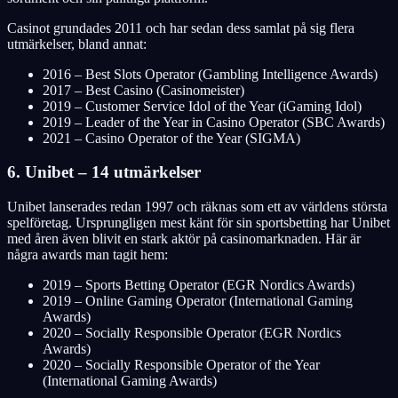
Casinot grundades 2011 och har sedan dess samlat på sig flera
utmärkelser, bland annat:
2016 – Best Slots Operator (Gambling Intelligence Awards)
2017 – Best Casino (Casinomeister)
2019 – Customer Service Idol of the Year (iGaming Idol)
2019 – Leader of the Year in Casino Operator (SBC Awards)
2021 – Casino Operator of the Year (SIGMA)
6. Unibet – 14 utmärkelser
Unibet lanserades redan 1997 och räknas som ett av världens största
spelföretag. Ursprungligen mest känt för sin sportsbetting har Unibet
med åren även blivit en stark aktör på casinomarknaden. Här är
några awards man tagit hem:
2019 – Sports Betting Operator (EGR Nordics Awards)
2019 – Online Gaming Operator (International Gaming
Awards)
2020 – Socially Responsible Operator (EGR Nordics
Awards)
2020 – Socially Responsible Operator of the Year
(International Gaming Awards)