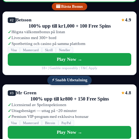
🎰 Bästa Bonus
Betsson
4.9
★
#2
100% upp till kr1,000 + 100 Free Spins
Högsta välkomstbonus på listan
✓
Livecasino med 300+ bord
✓
Sportbetting och casino på samma plattform
✓
Visa
Mastercard
Skrill
Neteller
Play Now →
18+ | Gamble responsibly | T&C Apply
⚡ Snabb Utbetalning
Mr Green
4.8
★
#3
100% upp till kr800 + 150 Free Spins
Licensierad av Spelinspektionen
✓
Uttagsbenäget — uttag på ~20 minuter
✓
Premium VIP-program med exklusiva bonusar
✓
Visa
Mastercard
Bitcoin
PayPal
Play Now →