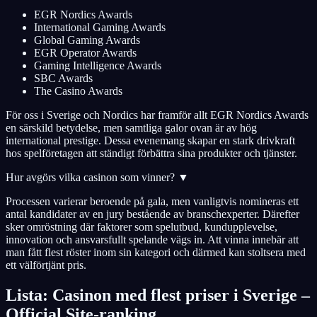
EGR Nordics Awards
International Gaming Awards
Global Gaming Awards
EGR Operator Awards
Gaming Intelligence Awards
SBC Awards
The Casino Awards
För oss i Sverige och Nordics har framför allt EGR Nordics Awards
en särskild betydelse, men samtliga galor ovan är av hög
international prestige. Dessa evenemang skapar en stark drivkraft
hos spelföretagen att ständigt förbättra sina produkter och tjänster.
Hur avgörs vilka casinon som vinner?
▼
Processen varierar beroende på gala, men vanligtvis nomineras ett
antal kandidater av en jury bestående av branschexperter. Därefter
sker omröstning där faktorer som spelutbud, kundupplevelse,
innovation och ansvarsfullt spelande vägs in. Att vinna innebär att
man fått flest röster inom sin kategori och därmed kan stoltsera med
ett välförtjänt pris.
Lista: Casinon med flest priser i Sverige –
Official Site-ranking