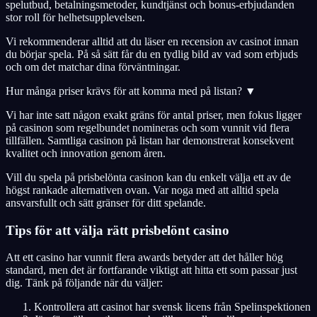
spelutbud, betalningsmetoder, kundtjänst och bonus-erbjudanden
stor roll för helhetsupplevelsen.
Vi rekommenderar alltid att du läser en recension av casinot innan
du börjar spela. På så sätt får du en tydlig bild av vad som erbjuds
och om det matchar dina förväntningar.
Hur många priser krävs för att komma med på listan?
▼
Vi har inte satt någon exakt gräns för antal priser, men fokus ligger
på casinon som regelbundet nomineras och som vunnit vid flera
tillfällen. Samtliga casinon på listan har demonstrerat konsekvent
kvalitet och innovation genom åren.
Vill du spela på prisbelönta casinon kan du enkelt välja ett av de
högst rankade alternativen ovan. Var noga med att alltid spela
ansvarsfullt och sätt gränser för ditt spelande.
Tips för att välja rätt prisbelönt casino
Att ett casino har vunnit flera awards betyder att det håller hög
standard, men det är fortfarande viktigt att hitta ett som passar just
dig. Tänk på följande när du väljer:
Kontrollera att casinot har svensk licens från Spelinspektionen