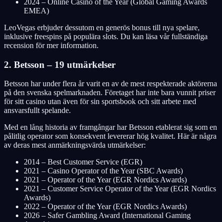
2024 – Online Casino of the Year (Global Gaming Awards
EMEA)
LeoVegas erbjuder dessutom en generös bonus till nya spelare,
inklusive freespins på populära slots. Du kan läsa vår fullständiga
recension för mer information.
2. Betsson – 19 utmärkelser
Betsson har under flera år varit en av de mest respekterade aktörerna
på den svenska spelmarknaden. Företaget har inte bara vunnit priser
för sitt casino utan även för sin sportsbook och sitt arbete med
ansvarsfullt spelande.
Med en lång historia av framgångar har Betsson etablerat sig som en
pålitlig operator som konsekvent levererar hög kvalitet. Här är några
av deras mest anmärkningsvärda utmärkelser:
2014 – Best Customer Service (EGR)
2021 – Casino Operator of the Year (SBC Awards)
2021 – Operator of the Year (EGR Nordics Awards)
2021 – Customer Service Operator of the Year (EGR Nordics
Awards)
2022 – Operator of the Year (EGR Nordics Awards)
2026 – Safer Gambling Award (International Gaming