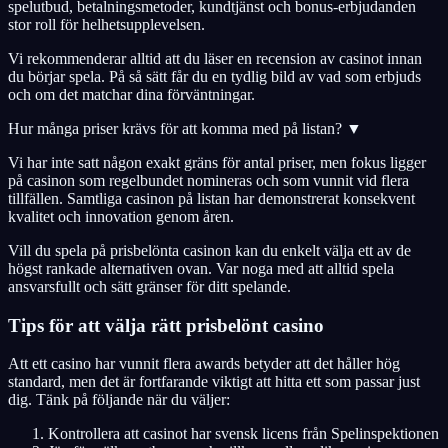
spelutbud, betalningsmetoder, kundtjänst och bonus-erbjudanden
stor roll för helhetsupplevelsen.
Vi rekommenderar alltid att du läser en recension av casinot innan
du börjar spela. På så sätt får du en tydlig bild av vad som erbjuds
och om det matchar dina förväntningar.
Hur många priser krävs för att komma med på listan?
▼
Vi har inte satt någon exakt gräns för antal priser, men fokus ligger
på casinon som regelbundet nomineras och som vunnit vid flera
tillfällen. Samtliga casinon på listan har demonstrerat konsekvent
kvalitet och innovation genom åren.
Vill du spela på prisbelönta casinon kan du enkelt välja ett av de
högst rankade alternativen ovan. Var noga med att alltid spela
ansvarsfullt och sätt gränser för ditt spelande.
Tips för att välja rätt prisbelönt casino
Att ett casino har vunnit flera awards betyder att det håller hög
standard, men det är fortfarande viktigt att hitta ett som passar just
dig. Tänk på följande när du väljer:
Kontrollera att casinot har svensk licens från Spelinspektionen