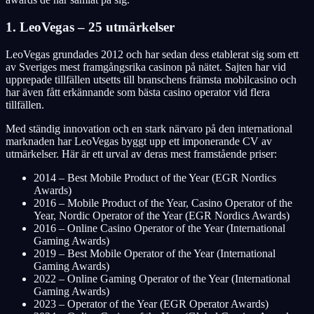
1. LeoVegas – 25 utmärkelser
LeoVegas grundades 2012 och har sedan dess etablerat sig som ett
av Sveriges mest framgångsrika casinon på nätet. Sajten har vid
upprepade tillfällen utsetts till branschens främsta mobilcasino och
har även fått erkännande som bästa casino operator vid flera
tillfällen.
Med ständig innovation och en stark närvaro på den international
marknaden har LeoVegas byggt upp ett imponerande CV av
utmärkelser. Här är ett urval av deras mest framstående priser:
2014 – Best Mobile Product of the Year (EGR Nordics
Awards)
2016 – Mobile Product of the Year, Casino Operator of the
Year, Nordic Operator of the Year (EGR Nordics Awards)
2016 – Online Casino Operator of the Year (International
Gaming Awards)
2019 – Best Mobile Operator of the Year (International
Gaming Awards)
2022 – Online Gaming Operator of the Year (International
Gaming Awards)
2023 – Operator of the Year (EGR Operator Awards)