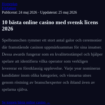
Homeplan
Författare
Publicerat: 24 maj 2026
·
Uppdaterat: 25 maj 2026
10 bästa online casino med svensk licens
2026
Spelbranschen rymmer ett stort antal galor och ceremonier
där framstående casinon uppmärksammas för sina insatser.
Dessa awards fungerar som en kvalitetsstämpel och hjälper
spelare att identifiera vilka operator som verkligen
levererar en förstklassig upplevelse. Varje year nomineras
kandidater inom olika kategorier, och vinnarna utses
genom röstning av branschexperter och ibland även av
spelarna själva.
Se toppen bästa online casino →