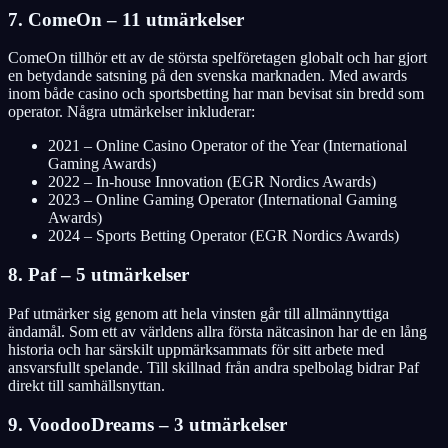
7. ComeOn – 11 utmärkelser
ComeOn tillhör ett av de största spelföretagen globalt och har gjort
en betydande satsning på den svenska marknaden. Med awards
inom både casino och sportsbetting har man bevisat sin bredd som
operator. Några utmärkelser inkluderar:
2021 – Online Casino Operator of the Year (International
Gaming Awards)
2022 – In-house Innovation (EGR Nordics Awards)
2023 – Online Gaming Operator (International Gaming
Awards)
2024 – Sports Betting Operator (EGR Nordics Awards)
8. Paf – 5 utmärkelser
Paf utmärker sig genom att hela vinsten går till allmännyttiga
ändamål. Som ett av världens allra första nätcasinon har de en lång
historia och har särskilt uppmärksammats för sitt arbete med
ansvarsfullt spelande. Till skillnad från andra spelbolag bidrar Paf
direkt till samhällsnyttan.
9. VoodooDreams – 3 utmärkelser