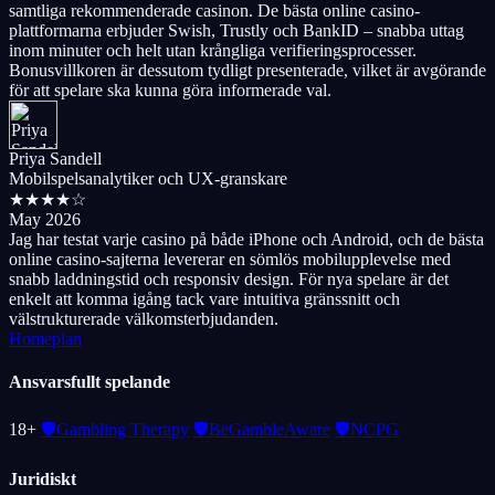
samtliga rekommenderade casinon. De bästa online casino-
plattformarna erbjuder Swish, Trustly och BankID – snabba uttag
inom minuter och helt utan krångliga verifieringsprocesser.
Bonusvillkoren är dessutom tydligt presenterade, vilket är avgörande
för att spelare ska kunna göra informerade val.
Priya Sandell
Mobilspelsanalytiker och UX-granskare
★★★★☆
May 2026
Jag har testat varje casino på både iPhone och Android, och de bästa
online casino-sajterna levererar en sömlös mobilupplevelse med
snabb laddningstid och responsiv design. För nya spelare är det
enkelt att komma igång tack vare intuitiva gränssnitt och
välstrukturerade välkomsterbjudanden.
Homeplan
Ansvarsfullt spelande
18+
🛡️
Gambling Therapy
🛡️
BeGambleAware
🛡️
NCPG
Juridiskt