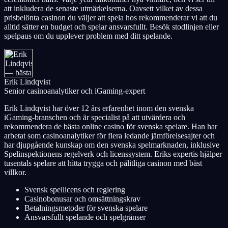
att inkludera de senaste utmärkelserna. Oavsett vilket av dessa
prisbelönta casinon du väljer att spela hos rekommenderar vi att du
alltid sätter en budget och spelar ansvarsfullt. Besök stodlinjen eller
spelpaus om du upplever problem med ditt spelande.
Erik Lindqvist
Senior casinoanalytiker och iGaming-expert
Erik Lindqvist har över 12 års erfarenhet inom den svenska
iGaming-branschen och är specialist på att utvärdera och
rekommendera de bästa online casino för svenska spelare. Han har
arbetat som casinoanalytiker för flera ledande jämförelsesajter och
har djupgående kunskap om den svenska spelmarknaden, inklusive
Spelinspektionens regelverk och licenssystem. Eriks expertis hjälper
tusentals spelare att hitta trygga och pålitliga casinon med bäst
villkor.
Svensk spellicens och reglering
Casinobonusar och omsättningskrav
Betalningsmetoder för svenska spelare
Ansvarsfullt spelande och spelgränser