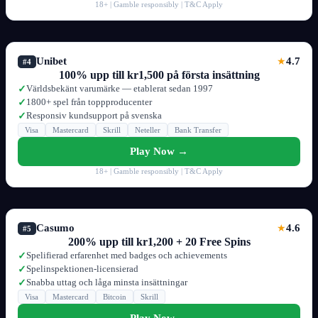
18+ | Gamble responsibly | T&C Apply
Unibet
4.7
★
#4
100% upp till kr1,500 på första insättning
Världsbekänt varumärke — etablerat sedan 1997
✓
1800+ spel från toppproducenter
✓
Responsiv kundsupport på svenska
✓
Visa
Mastercard
Skrill
Neteller
Bank Transfer
Play Now →
18+ | Gamble responsibly | T&C Apply
Casumo
4.6
★
#5
200% upp till kr1,200 + 20 Free Spins
Spelifierad erfarenhet med badges och achievements
✓
Spelinspektionen-licensierad
✓
Snabba uttag och låga minsta insättningar
✓
Visa
Mastercard
Bitcoin
Skrill
Play Now →