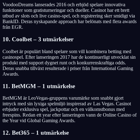
VoodooDreams lanserades 2016 och erbjöd spelare innovativa
funktioner som gratisturneringar och dueller. Casinot har ett brett
utbud av slots och live casino-spel, och registrering sker smidigt via
BankID. Deras nyskapande approach har belönats med flera awards
från EGR.
10. Coolbet – 3 utmärkelser
Coolbet är populärt bland spelare som vill kombinera betting med
casinospel. Efter lanseringen 2017 har de kontinuerligt utvecklat sin
produkt med support dygnet runt och konkurrenskraftiga odds.
Deras snabba tillväxt resulterade i priser från International Gaming
Awards.
11. BetMGM – 1 utmärkelse
BetMGM är LeoVegas-gruppens varumärke som snabbt gjort
intryck med sin lyxiga spelmiljö inspirerad av Las Vegas. Casinot
erbjuder exklusiva spel, jackpottar och en välkomstbonus med
freespins. Redan ett year efter lanseringen vann de Online Casino of
the Year vid Global Gaming Awards.
12. Bet365 – 1 utmärkelse