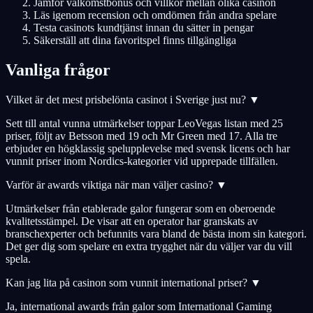
Jämför välkomstbonus och villkor mellan olika casinon
Läs igenom recension och omdömen från andra spelare
Testa casinots kundtjänst innan du sätter in pengar
Säkerställ att dina favoritspel finns tillgängliga
Vanliga frågor
Vilket är det mest prisbelönta casinot i Sverige just nu?
▼
Sett till antal vunna utmärkelser toppar LeoVegas listan med 25
priser, följt av Betsson med 19 och Mr Green med 17. Alla tre
erbjuder en högklassig spelupplevelse med svensk licens och har
vunnit priser inom Nordics-kategorier vid upprepade tillfällen.
Varför är awards viktiga när man väljer casino?
▼
Utmärkelser från etablerade galor fungerar som en oberoende
kvalitetsstämpel. De visar att en operator har granskats av
branschexperter och befunnits vara bland de bästa inom sin kategori.
Det ger dig som spelare en extra trygghet när du väljer var du vill
spela.
Kan jag lita på casinon som vunnit international priser?
▼
Ja, international awards från galor som International Gaming