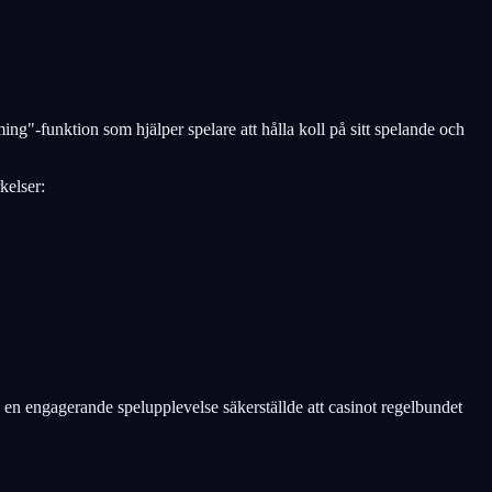
ng"-funktion som hjälper spelare att hålla koll på sitt spelande och
kelser:
en engagerande spelupplevelse säkerställde att casinot regelbundet