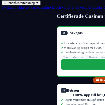
☰
Innehållsförteckning
▼
1
Vilka utmärkelser kan ett casino få och varför är de viktiga?
2
Lista: 
Certifierade Casinon
LeoVegas
#1
Licensierad av Spelinspektionen
✓
Mobilvänlig design med 2000+ 
✓
Snabbaste uttag på listan — ge
✓
Visa
Mastercard
Bitcoin
Skr
🎰 Bäs
Betsson
#2
100% upp till kr1,
Högsta välkomstbonus på listan
✓
Livecasino med 300+ bord
✓