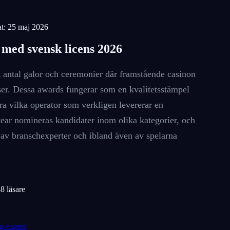
t: 25 maj 2026
o med svensk licens 2026
 antal galor och ceremonier där framstående casinon
er. Dessa awards fungerar som en kvalitetsstämpel
iera vilka operator som verkligen levererar en
 year nomineras kandidater inom olika kategorier, och
av branschexperter och ibland även av spelarna
8 läsare
g-expert