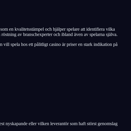
 en kvalitetsstämpel och hjälper spelare att identifiera vilka
 röstning av branschexperter och ibland även av spelarna själva.
vill spela hos ett pålitligt casino är priser en stark indikation på
mest nyskapande eller vilken leverantör som haft störst genomslag