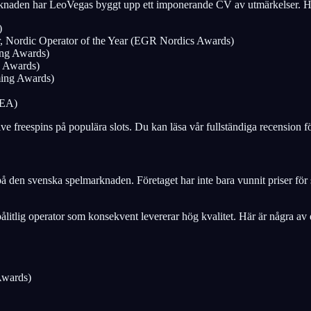
knaden har LeoVegas byggt upp ett imponerande CV av utmärkelser. Här 
)
ar, Nordic Operator of the Year (EGR Nordics Awards)
ing Awards)
g Awards)
ming Awards)
MEA)
e freespins på populära slots. Du kan läsa vår fullständiga recension f
på den svenska spelmarknaden. Företaget har inte bara vunnit priser för s
ålitlig operator som konsekvent levererar hög kvalitet. Här är några a
Awards)