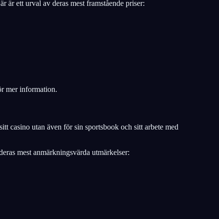
är ett urval av deras mest framstående priser:
ör mer information.
itt casino utan även för sin sportsbook och sitt arbete med
v deras mest anmärkningsvärda utmärkelser: