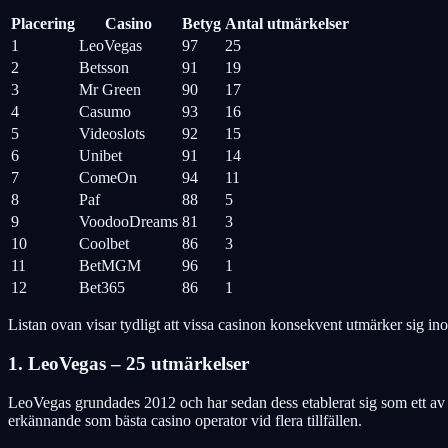
Placering
Casino
Betyg
Antal utmärkelser
1
LeoVegas
97
25
2
Betsson
91
19
3
Mr Green
90
17
4
Casumo
93
16
5
Videoslots
92
15
6
Unibet
91
14
7
ComeOn
94
11
8
Paf
88
5
9
VoodooDreams
81
3
10
Coolbet
86
3
11
BetMGM
96
1
12
Bet365
86
1
Listan ovan visar tydligt att vissa casinon konsekvent utmärker sig in
1. LeoVegas – 25 utmärkelser
LeoVegas grundades 2012 och har sedan dess etablerat sig som ett av Sv
erkännande som bästa casino operator vid flera tillfällen.