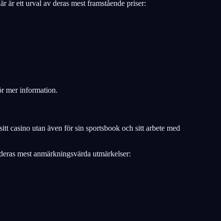
är ett urval av deras mest framstående priser:
ör mer information.
itt casino utan även för sin sportsbook och sitt arbete med
v deras mest anmärkningsvärda utmärkelser: