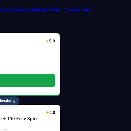
 mest prisbelönta casinot i Sverige?
4
Vanliga frågor
5.0
★
betalning
4.8
★
0 + 150 Free Spins
uter