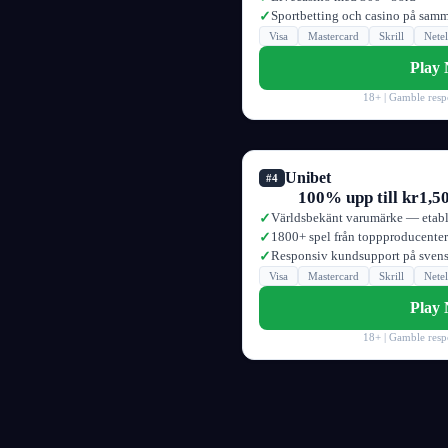
Sportbetting och casino på samm
✓
Visa
Mastercard
Skrill
Netel
Play
18+ | Gamble resp
Unibet
#4
100% upp till kr1,50
Världsbekänt varumärke — etabl
✓
1800+ spel från toppproducenter
✓
Responsiv kundsupport på sven
✓
Visa
Mastercard
Skrill
Netel
Play
18+ | Gamble resp