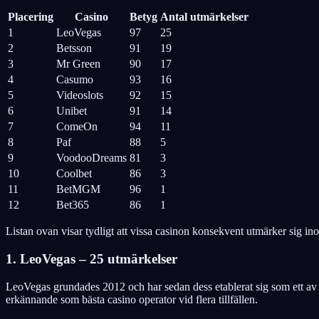
Placering
Casino
Betyg
Antal utmärkelser
1
LeoVegas
97
25
2
Betsson
91
19
3
Mr Green
90
17
4
Casumo
93
16
5
Videoslots
92
15
6
Unibet
91
14
7
ComeOn
94
11
8
Paf
88
5
9
VoodooDreams
81
3
10
Coolbet
86
3
11
BetMGM
96
1
12
Bet365
86
1
Listan ovan visar tydligt att vissa casinon konsekvent utmärker sig in
1. LeoVegas – 25 utmärkelser
LeoVegas grundades 2012 och har sedan dess etablerat sig som ett av Sv
erkännande som bästa casino operator vid flera tillfällen.