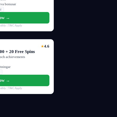
iva bonusar
l
Now →
sibly | T&C Apply
4.6
★
00 + 20 Free Spins
 och achievements
ttningar
Now →
sibly | T&C Apply