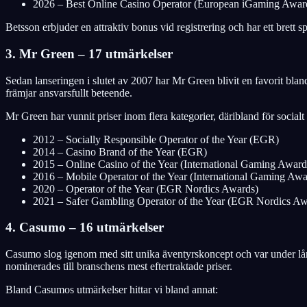
2026 – Best Online Casino Operator (European iGaming Awar
Betsson erbjuder en attraktiv bonus vid registrering och har ett brett s
3. Mr Green – 17 utmärkelser
Sedan lanseringen i slutet av 2007 har Mr Green blivit en favorit bla
främjar ansvarsfullt beteende.
Mr Green har vunnit priser inom flera kategorier, däribland för social
2012 – Socially Responsible Operator of the Year (EGR)
2014 – Casino Brand of the Year (EGR)
2015 – Online Casino of the Year (International Gaming Award
2016 – Mobile Operator of the Year (International Gaming Awa
2020 – Operator of the Year (EGR Nordics Awards)
2021 – Safer Gambling Operator of the Year (EGR Nordics Aw
4. Casumo – 16 utmärkelser
Casumo slog igenom med sitt unika äventyrskoncept och var under lång
nominerades till branschens mest eftertraktade priser.
Bland Casumos utmärkelser hittar vi bland annat: