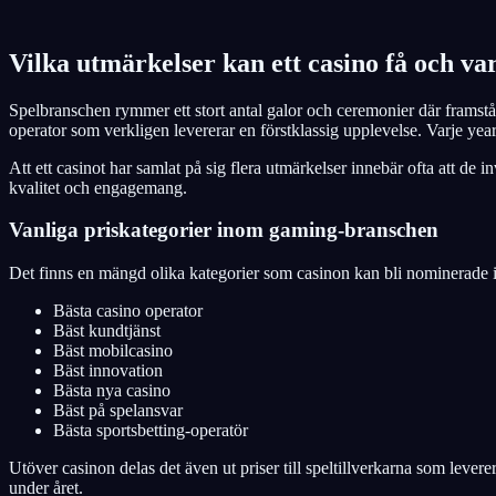
Vilka utmärkelser kan ett casino få och var
Spelbranschen rymmer ett stort antal galor och ceremonier där framstå
operator som verkligen levererar en förstklassig upplevelse. Varje ye
Att ett casinot har samlat på sig flera utmärkelser innebär ofta att de i
kvalitet och engagemang.
Vanliga priskategorier inom gaming-branschen
Det finns en mängd olika kategorier som casinon kan bli nominerade i
Bästa casino operator
Bäst kundtjänst
Bäst mobilcasino
Bäst innovation
Bästa nya casino
Bäst på spelansvar
Bästa sportsbetting-operatör
Utöver casinon delas det även ut priser till speltillverkarna som leve
under året.