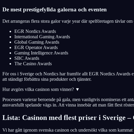
De mest prestigefyllda galorna och eventen
Det arrangeras flera stora galor varje year där spelföretagen tävlar om
EGR Nordics Awards
International Gaming Awards
Global Gaming Awards
EGR Operator Awards
Gaming Intelligence Awards
SBC Awards
The Casino Awards
För oss i Sverige och Nordics har framför allt EGR Nordics Awards en
att ständigt förbättra sina produkter och tjänster.
Hur avgörs vilka casinon som vinner?
▼
Processen varierar beroende på gala, men vanligtvis nomineras ett ant
ansvarsfullt spelande vägs in. Att vinna innebär att man fått flest röst
Lista: Casinon med flest priser i Sverige – 
Vi har gått igenom svenska casinon och undersökt vilka som kammat he