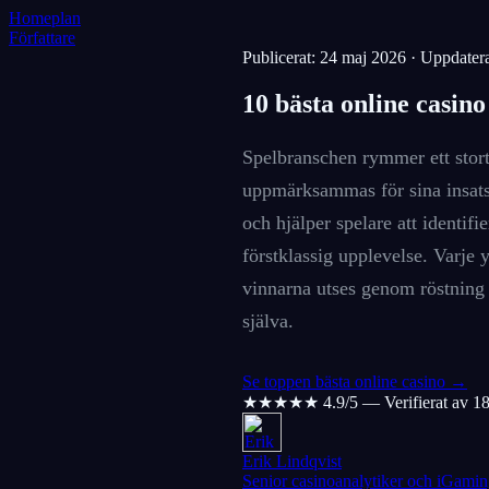
Homeplan
Författare
Publicerat: 24 maj 2026
·
Uppdatera
10 bästa online casin
Spelbranschen rymmer ett stort
uppmärksammas för sina insats
och hjälper spelare att identif
förstklassig upplevelse. Varje
vinnarna utses genom röstning 
själva.
Se toppen bästa online casino →
★★★★★
4.9/5 — Verifierat av 18
Erik Lindqvist
Senior casinoanalytiker och iGamin