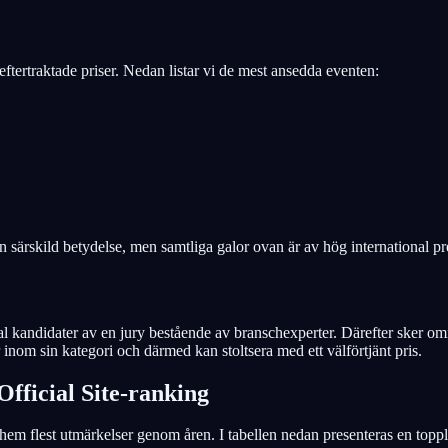
 eftertraktade priser. Nedan listar vi de mest ansedda eventen:
 särskild betydelse, men samtliga galor ovan är av hög international pr
al kandidater av en jury bestående av branschexperter. Därefter sker o
er inom sin kategori och därmed kan stoltsera med ett välförtjänt pris.
Official Site-ranking
m flest utmärkelser genom åren. I tabellen nedan presenteras en toppli