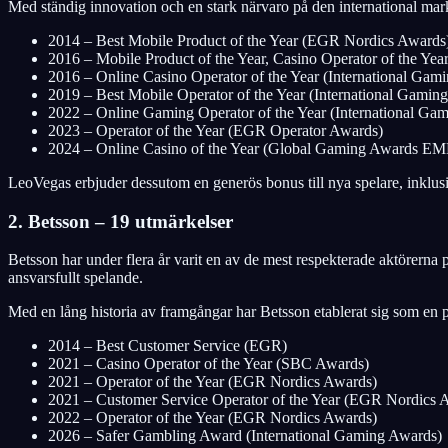
Med ständig innovation och en stark närvaro på den international mar
2014 – Best Mobile Product of the Year (EGR Nordics Awards
2016 – Mobile Product of the Year, Casino Operator of the Ye
2016 – Online Casino Operator of the Year (International Gam
2019 – Best Mobile Operator of the Year (International Gamin
2022 – Online Gaming Operator of the Year (International Ga
2023 – Operator of the Year (EGR Operator Awards)
2024 – Online Casino of the Year (Global Gaming Awards E
LeoVegas erbjuder dessutom en generös bonus till nya spelare, inklusiv
2. Betsson – 19 utmärkelser
Betsson har under flera år varit en av de mest respekterade aktörerna 
ansvarsfullt spelande.
Med en lång historia av framgångar har Betsson etablerat sig som en p
2014 – Best Customer Service (EGR)
2021 – Casino Operator of the Year (SBC Awards)
2021 – Operator of the Year (EGR Nordics Awards)
2021 – Customer Service Operator of the Year (EGR Nordics 
2022 – Operator of the Year (EGR Nordics Awards)
2026 – Safer Gambling Award (International Gaming Awards)