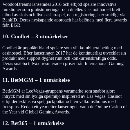
VoodooDreams lanserades 2016 och erbjöd spelare innovativa
funktioner som gratisturneringar och dueller. Casinot har ett brett
utbud av slots och live casino-spel, och registrering sker smidigt via
BankID. Deras nyskapande approach har belönats med flera awards
från EGR.
10. Coolbet – 3 utmärkelser
Coolbet är populärt bland spelare som vill kombinera betting med
casinospel. Efter lanseringen 2017 har de kontinuerligt utvecklat sin
produkt med support dygnet runt och konkurrenskraftiga odds.
Deras snabba tillväxt resulterade i priser från International Gaming
Awards.
11. BetMGM – 1 utmärkelse
BetMGM är LeoVegas-gruppens varumärke som snabbt gjort
intryck med sin lyxiga spelmiljö inspirerad av Las Vegas. Casinot
erbjuder exklusiva spel, jackpottar och en välkomstbonus med
freespins. Redan ett year efter lanseringen vann de Online Casino of
the Year vid Global Gaming Awards.
12. Bet365 – 1 utmärkelse