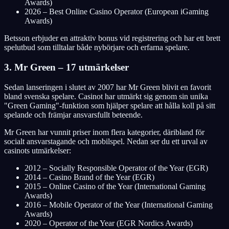
Awards)
2026 – Best Online Casino Operator (European iGaming
Awards)
Betsson erbjuder en attraktiv bonus vid registrering och har ett brett
spelutbud som tilltalar både nybörjare och erfarna spelare.
3. Mr Green – 17 utmärkelser
Sedan lanseringen i slutet av 2007 har Mr Green blivit en favorit
bland svenska spelare. Casinot har utmärkt sig genom sin unika
"Green Gaming"-funktion som hjälper spelare att hålla koll på sitt
spelande och främjar ansvarsfullt beteende.
Mr Green har vunnit priser inom flera kategorier, däribland för
socialt ansvarstagande och mobilspel. Nedan ser du ett urval av
casinots utmärkelser:
2012 – Socially Responsible Operator of the Year (EGR)
2014 – Casino Brand of the Year (EGR)
2015 – Online Casino of the Year (International Gaming
Awards)
2016 – Mobile Operator of the Year (International Gaming
Awards)
2020 – Operator of the Year (EGR Nordics Awards)