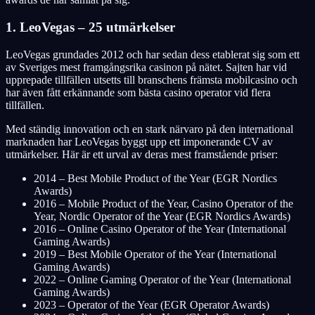
1. LeoVegas – 25 utmärkelser
LeoVegas grundades 2012 och har sedan dess etablerat sig som ett
av Sveriges mest framgångsrika casinon på nätet. Sajten har vid
upprepade tillfällen utsetts till branschens främsta mobilcasino och
har även fått erkännande som bästa casino operator vid flera
tillfällen.
Med ständig innovation och en stark närvaro på den international
marknaden har LeoVegas byggt upp ett imponerande CV av
utmärkelser. Här är ett urval av deras mest framstående priser:
2014 – Best Mobile Product of the Year (EGR Nordics
Awards)
2016 – Mobile Product of the Year, Casino Operator of the
Year, Nordic Operator of the Year (EGR Nordics Awards)
2016 – Online Casino Operator of the Year (International
Gaming Awards)
2019 – Best Mobile Operator of the Year (International
Gaming Awards)
2022 – Online Gaming Operator of the Year (International
Gaming Awards)
2023 – Operator of the Year (EGR Operator Awards)