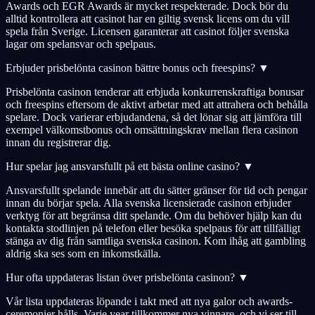
Awards och EGR Awards är mycket respekterade. Dock bör du
alltid kontrollera att casinot har en giltig svensk licens om du vill
spela från Sverige. Licensen garanterar att casinot följer svenska
lagar om spelansvar och spelpaus.
Erbjuder prisbelönta casinon bättre bonus och freespins?
▼
Prisbelönta casinon tenderar att erbjuda konkurrenskraftiga bonusar
och freespins eftersom de aktivt arbetar med att attrahera och behålla
spelare. Dock varierar erbjudandena, så det lönar sig att jämföra till
exempel välkomstbonus och omsättningskrav mellan flera casinon
innan du registrerar dig.
Hur spelar jag ansvarsfullt på ett bästa online casino?
▼
Ansvarsfullt spelande innebär att du sätter gränser för tid och pengar
innan du börjar spela. Alla svenska licensierade casinon erbjuder
verktyg för att begränsa ditt spelande. Om du behöver hjälp kan du
kontakta stodlinjen på telefon eller besöka spelpaus för att tillfälligt
stänga av dig från samtliga svenska casinon. Kom ihåg att gambling
aldrig ska ses som en inkomstkälla.
Hur ofta uppdateras listan över prisbelönta casinon?
▼
Vår lista uppdateras löpande i takt med att nya galor och awards-
ceremonier hålls. Varje year tillkommer nya vinnare, och vi ser till