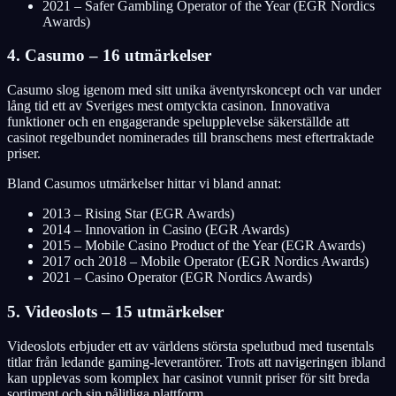
2021 – Safer Gambling Operator of the Year (EGR Nordics
Awards)
4. Casumo – 16 utmärkelser
Casumo slog igenom med sitt unika äventyrskoncept och var under
lång tid ett av Sveriges mest omtyckta casinon. Innovativa
funktioner och en engagerande spelupplevelse säkerställde att
casinot regelbundet nominerades till branschens mest eftertraktade
priser.
Bland Casumos utmärkelser hittar vi bland annat:
2013 – Rising Star (EGR Awards)
2014 – Innovation in Casino (EGR Awards)
2015 – Mobile Casino Product of the Year (EGR Awards)
2017 och 2018 – Mobile Operator (EGR Nordics Awards)
2021 – Casino Operator (EGR Nordics Awards)
5. Videoslots – 15 utmärkelser
Videoslots erbjuder ett av världens största spelutbud med tusentals
titlar från ledande gaming-leverantörer. Trots att navigeringen ibland
kan upplevas som komplex har casinot vunnit priser för sitt breda
sortiment och sin pålitliga plattform.