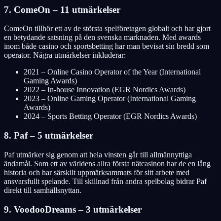
7. ComeOn – 11 utmärkelser
ComeOn tillhör ett av de största spelföretagen globalt och har gjort
en betydande satsning på den svenska marknaden. Med awards
inom både casino och sportsbetting har man bevisat sin bredd som
operator. Några utmärkelser inkluderar:
2021 – Online Casino Operator of the Year (International
Gaming Awards)
2022 – In-house Innovation (EGR Nordics Awards)
2023 – Online Gaming Operator (International Gaming
Awards)
2024 – Sports Betting Operator (EGR Nordics Awards)
8. Paf – 5 utmärkelser
Paf utmärker sig genom att hela vinsten går till allmännyttiga
ändamål. Som ett av världens allra första nätcasinon har de en lång
historia och har särskilt uppmärksammats för sitt arbete med
ansvarsfullt spelande. Till skillnad från andra spelbolag bidrar Paf
direkt till samhällsnyttan.
9. VoodooDreams – 3 utmärkelser