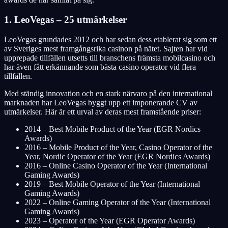
1. LeoVegas – 25 utmärkelser
LeoVegas grundades 2012 och har sedan dess etablerat sig som ett
av Sveriges mest framgångsrika casinon på nätet. Sajten har vid
upprepade tillfällen utsetts till branschens främsta mobilcasino och
har även fått erkännande som bästa casino operator vid flera
tillfällen.
Med ständig innovation och en stark närvaro på den international
marknaden har LeoVegas byggt upp ett imponerande CV av
utmärkelser. Här är ett urval av deras mest framstående priser:
2014 – Best Mobile Product of the Year (EGR Nordics
Awards)
2016 – Mobile Product of the Year, Casino Operator of the
Year, Nordic Operator of the Year (EGR Nordics Awards)
2016 – Online Casino Operator of the Year (International
Gaming Awards)
2019 – Best Mobile Operator of the Year (International
Gaming Awards)
2022 – Online Gaming Operator of the Year (International
Gaming Awards)
2023 – Operator of the Year (EGR Operator Awards)