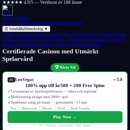
★★★★★
4.9/5 — Verifierat av 188 läsare
Erik Lindqvist
Senior casinoanalytiker och iGaming-expert
☰
Innehållsförteckning
▼
1
Vilka utmärkelser kan ett casino få och varför är de viktiga?
2
Lista:
Casinon med flest priser i Sverige – Official Site-ranking
3
Vilket är
det mest prisbelönta casinot i Sverige?
4
Vanliga frågor
Certifierade Casinon med Utmärkt
Spelarvård
🏆 Bästa Val
LeoVegas
5.0
★
#1
100% upp till kr500 + 200 Free Spins
Licensierad av Spelinspektionen — säker och reglerad
✓
Mobilvänlig design med 2000+ spel
✓
Snabbaste uttag på listan — genomsnitt ~15 min
✓
Visa
Mastercard
Bitcoin
Skrill
Bank Transfer
Play Now →
18+ | Gamble responsibly | T&C Apply