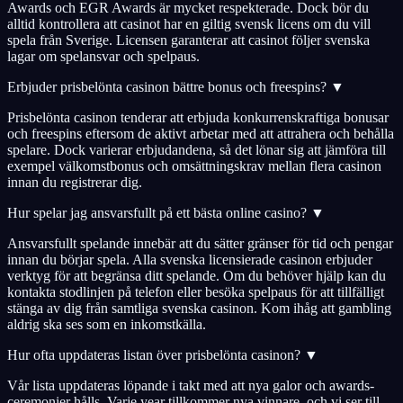
Awards och EGR Awards är mycket respekterade. Dock bör du
alltid kontrollera att casinot har en giltig svensk licens om du vill
spela från Sverige. Licensen garanterar att casinot följer svenska
lagar om spelansvar och spelpaus.
Erbjuder prisbelönta casinon bättre bonus och freespins?
▼
Prisbelönta casinon tenderar att erbjuda konkurrenskraftiga bonusar
och freespins eftersom de aktivt arbetar med att attrahera och behålla
spelare. Dock varierar erbjudandena, så det lönar sig att jämföra till
exempel välkomstbonus och omsättningskrav mellan flera casinon
innan du registrerar dig.
Hur spelar jag ansvarsfullt på ett bästa online casino?
▼
Ansvarsfullt spelande innebär att du sätter gränser för tid och pengar
innan du börjar spela. Alla svenska licensierade casinon erbjuder
verktyg för att begränsa ditt spelande. Om du behöver hjälp kan du
kontakta stodlinjen på telefon eller besöka spelpaus för att tillfälligt
stänga av dig från samtliga svenska casinon. Kom ihåg att gambling
aldrig ska ses som en inkomstkälla.
Hur ofta uppdateras listan över prisbelönta casinon?
▼
Vår lista uppdateras löpande i takt med att nya galor och awards-
ceremonier hålls. Varje year tillkommer nya vinnare, och vi ser till