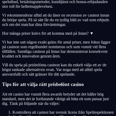
spelutbud, betalningsmetoder, kundtjänst och bonus-erbjudanden
stor roll för helhetsupplevelsen.
Vi rekommenderar alltid att du läser en recension av casinot innan
du börjar spela. På så sätt får du en tydlig bild av vad som erbjuds
och om det matchar dina förväntningar.
Hur många priser krävs för att komma med på listan?
▼
Vi har inte satt någon exakt gräns för antal priser, men fokus ligger
på casinon som regelbundet nomineras och som vunnit vid flera
tillfällen. Samtliga casinon på listan har demonstrerat konsekvent
kvalitet och innovation genom åren.
Vill du spela på prisbelönta casinon kan du enkelt välja ett av de
högst rankade alternativen ovan. Var noga med att alltid spela
ansvarsfullt och sätt gränser för ditt spelande.
Tips för att välja rätt prisbelönt casino
Att ett casino har vunnit flera awards betyder att det håller hög
standard, men det är fortfarande viktigt att hitta ett som passar just
dig. Tänk på följande när du väljer:
Kontrollera att casinot har svensk licens från Spelinspektionen