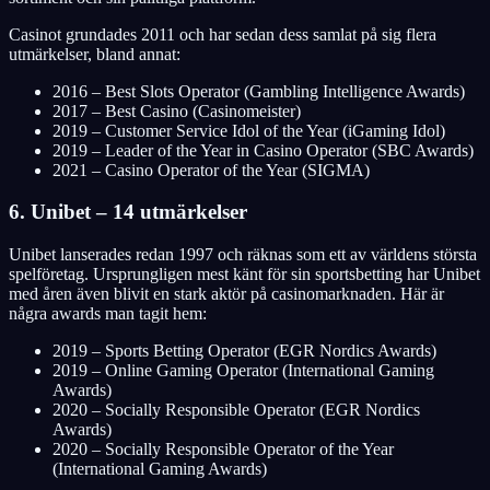
Casinot grundades 2011 och har sedan dess samlat på sig flera
utmärkelser, bland annat:
2016 – Best Slots Operator (Gambling Intelligence Awards)
2017 – Best Casino (Casinomeister)
2019 – Customer Service Idol of the Year (iGaming Idol)
2019 – Leader of the Year in Casino Operator (SBC Awards)
2021 – Casino Operator of the Year (SIGMA)
6. Unibet – 14 utmärkelser
Unibet lanserades redan 1997 och räknas som ett av världens största
spelföretag. Ursprungligen mest känt för sin sportsbetting har Unibet
med åren även blivit en stark aktör på casinomarknaden. Här är
några awards man tagit hem:
2019 – Sports Betting Operator (EGR Nordics Awards)
2019 – Online Gaming Operator (International Gaming
Awards)
2020 – Socially Responsible Operator (EGR Nordics
Awards)
2020 – Socially Responsible Operator of the Year
(International Gaming Awards)