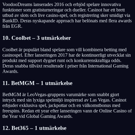
VoodooDreams lanserades 2016 och erbjöd spelare innovativa
funktioner som gratisturneringar och dueller. Casinot har ett brett
utbud av slots och live casino-spel, och registrering sker smidigt via
BankID. Deras nyskapande approach har belönats med flera awards
från EGR.
10. Coolbet – 3 utmärkelser
Coolbet är populärt bland spelare som vill kombinera betting med
casinospel. Efter lanseringen 2017 har de kontinuerligt utvecklat sin
produkt med support dygnet runt och konkurrenskraftiga odds.
Deras snabba tillväxt resulterade i priser från International Gaming
Awards.
11. BetMGM – 1 utmärkelse
BetMGM är LeoVegas-gruppens varumärke som snabbt gjort
intryck med sin lyxiga spelmiljö inspirerad av Las Vegas. Casinot
erbjuder exklusiva spel, jackpottar och en välkomstbonus med
freespins. Redan ett year efter lanseringen vann de Online Casino of
the Year vid Global Gaming Awards.
12. Bet365 – 1 utmärkelse