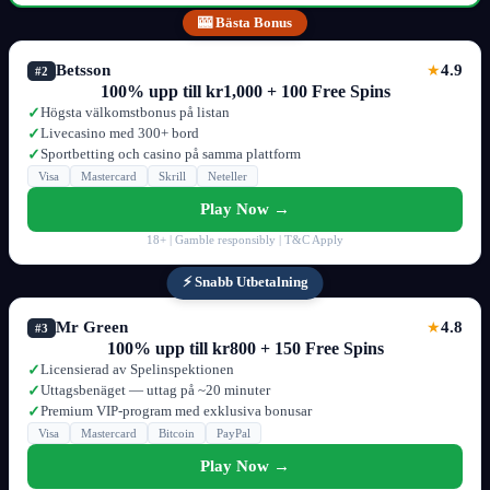
🎰 Bästa Bonus
Betsson
4.9
★
#2
100% upp till kr1,000 + 100 Free Spins
Högsta välkomstbonus på listan
✓
Livecasino med 300+ bord
✓
Sportbetting och casino på samma plattform
✓
Visa
Mastercard
Skrill
Neteller
Play Now →
18+ | Gamble responsibly | T&C Apply
⚡ Snabb Utbetalning
Mr Green
4.8
★
#3
100% upp till kr800 + 150 Free Spins
Licensierad av Spelinspektionen
✓
Uttagsbenäget — uttag på ~20 minuter
✓
Premium VIP-program med exklusiva bonusar
✓
Visa
Mastercard
Bitcoin
PayPal
Play Now →