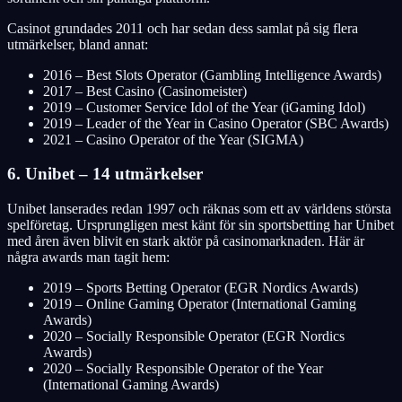
Casinot grundades 2011 och har sedan dess samlat på sig flera
utmärkelser, bland annat:
2016 – Best Slots Operator (Gambling Intelligence Awards)
2017 – Best Casino (Casinomeister)
2019 – Customer Service Idol of the Year (iGaming Idol)
2019 – Leader of the Year in Casino Operator (SBC Awards)
2021 – Casino Operator of the Year (SIGMA)
6. Unibet – 14 utmärkelser
Unibet lanserades redan 1997 och räknas som ett av världens största
spelföretag. Ursprungligen mest känt för sin sportsbetting har Unibet
med åren även blivit en stark aktör på casinomarknaden. Här är
några awards man tagit hem:
2019 – Sports Betting Operator (EGR Nordics Awards)
2019 – Online Gaming Operator (International Gaming
Awards)
2020 – Socially Responsible Operator (EGR Nordics
Awards)
2020 – Socially Responsible Operator of the Year
(International Gaming Awards)