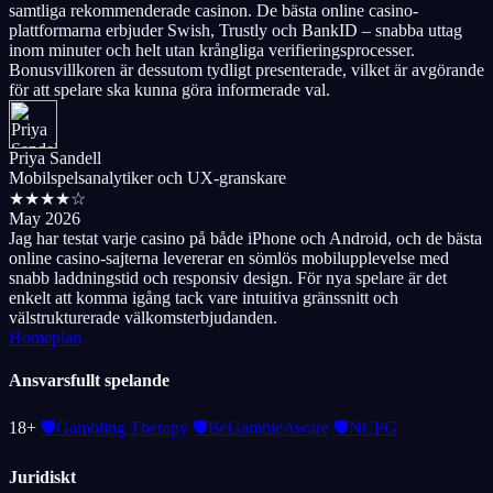
samtliga rekommenderade casinon. De bästa online casino-
plattformarna erbjuder Swish, Trustly och BankID – snabba uttag
inom minuter och helt utan krångliga verifieringsprocesser.
Bonusvillkoren är dessutom tydligt presenterade, vilket är avgörande
för att spelare ska kunna göra informerade val.
Priya Sandell
Mobilspelsanalytiker och UX-granskare
★★★★☆
May 2026
Jag har testat varje casino på både iPhone och Android, och de bästa
online casino-sajterna levererar en sömlös mobilupplevelse med
snabb laddningstid och responsiv design. För nya spelare är det
enkelt att komma igång tack vare intuitiva gränssnitt och
välstrukturerade välkomsterbjudanden.
Homeplan
Ansvarsfullt spelande
18+
🛡️
Gambling Therapy
🛡️
BeGambleAware
🛡️
NCPG
Juridiskt