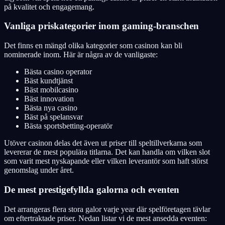
på kvalitet och engagemang.
Vanliga priskategorier inom gaming-branschen
Det finns en mängd olika kategorier som casinon kan bli
nominerade inom. Här är några av de vanligaste:
Bästa casino operator
Bäst kundtjänst
Bäst mobilcasino
Bäst innovation
Bästa nya casino
Bäst på spelansvar
Bästa sportsbetting-operatör
Utöver casinon delas det även ut priser till speltillverkarna som
levererar de mest populära titlarna. Det kan handla om vilken slot
som varit mest nyskapande eller vilken leverantör som haft störst
genomslag under året.
De mest prestigefyllda galorna och eventen
Det arrangeras flera stora galor varje year där spelföretagen tävlar
om eftertraktade priser. Nedan listar vi de mest ansedda eventen: