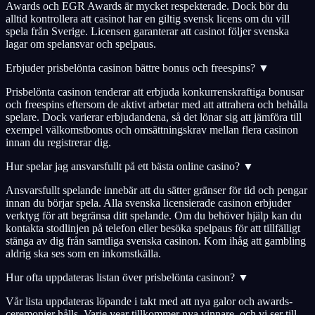
Awards och EGR Awards är mycket respekterade. Dock bör du
alltid kontrollera att casinot har en giltig svensk licens om du vill
spela från Sverige. Licensen garanterar att casinot följer svenska
lagar om spelansvar och spelpaus.
Erbjuder prisbelönta casinon bättre bonus och freespins?
▼
Prisbelönta casinon tenderar att erbjuda konkurrenskraftiga bonusar
och freespins eftersom de aktivt arbetar med att attrahera och behålla
spelare. Dock varierar erbjudandena, så det lönar sig att jämföra till
exempel välkomstbonus och omsättningskrav mellan flera casinon
innan du registrerar dig.
Hur spelar jag ansvarsfullt på ett bästa online casino?
▼
Ansvarsfullt spelande innebär att du sätter gränser för tid och pengar
innan du börjar spela. Alla svenska licensierade casinon erbjuder
verktyg för att begränsa ditt spelande. Om du behöver hjälp kan du
kontakta stodlinjen på telefon eller besöka spelpaus för att tillfälligt
stänga av dig från samtliga svenska casinon. Kom ihåg att gambling
aldrig ska ses som en inkomstkälla.
Hur ofta uppdateras listan över prisbelönta casinon?
▼
Vår lista uppdateras löpande i takt med att nya galor och awards-
ceremonier hålls. Varje year tillkommer nya vinnare, och vi ser till