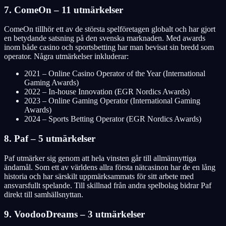
7. ComeOn – 11 utmärkelser
ComeOn tillhör ett av de största spelföretagen globalt och har gjort
en betydande satsning på den svenska marknaden. Med awards
inom både casino och sportsbetting har man bevisat sin bredd som
operator. Några utmärkelser inkluderar:
2021 – Online Casino Operator of the Year (International
Gaming Awards)
2022 – In-house Innovation (EGR Nordics Awards)
2023 – Online Gaming Operator (International Gaming
Awards)
2024 – Sports Betting Operator (EGR Nordics Awards)
8. Paf – 5 utmärkelser
Paf utmärker sig genom att hela vinsten går till allmännyttiga
ändamål. Som ett av världens allra första nätcasinon har de en lång
historia och har särskilt uppmärksammats för sitt arbete med
ansvarsfullt spelande. Till skillnad från andra spelbolag bidrar Paf
direkt till samhällsnyttan.
9. VoodooDreams – 3 utmärkelser