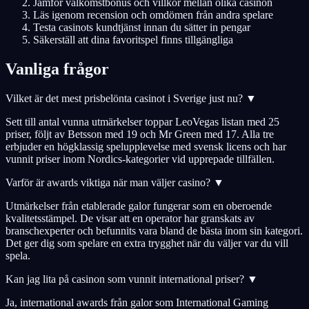
Jämför välkomstbonus och villkor mellan olika casinon
Läs igenom recension och omdömen från andra spelare
Testa casinots kundtjänst innan du sätter in pengar
Säkerställ att dina favoritspel finns tillgängliga
Vanliga frågor
Vilket är det mest prisbelönta casinot i Sverige just nu?
▼
Sett till antal vunna utmärkelser toppar LeoVegas listan med 25
priser, följt av Betsson med 19 och Mr Green med 17. Alla tre
erbjuder en högklassig spelupplevelse med svensk licens och har
vunnit priser inom Nordics-kategorier vid upprepade tillfällen.
Varför är awards viktiga när man väljer casino?
▼
Utmärkelser från etablerade galor fungerar som en oberoende
kvalitetsstämpel. De visar att en operator har granskats av
branschexperter och befunnits vara bland de bästa inom sin kategori.
Det ger dig som spelare en extra trygghet när du väljer var du vill
spela.
Kan jag lita på casinon som vunnit international priser?
▼
Ja, international awards från galor som International Gaming