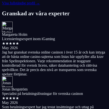
Visa fullständig profil →
Granskad av våra experter
Margareta Holm
Licensieringsexpert inom iGaming
★★★★★
May 2026
Jag har granskat svenska online casinon i över 15 år och kan intyga
att de bästa online casino-sajterna som listas här uppfyller alla krav
från Spelinspektionen. Varje rekommendation är noggrant
kontrollerad för svensk licens, säker datahantering och rättvisa
spelvillkor. Det är precis den nivå av transparens som svenska
spelare förtjänar.
Jonas Bergström
Specialist på betalningslösningar för svenska casinon
★★★★★
May 2026
Som betalningsexpert har jag testat insättningar och uttag på