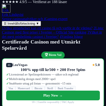
★★★★★
4.9/5 — Verifierat av 188 läsare
Erik Lindqvist
Senior casinoanalytiker och iGaming-expert
☰
Innehållsförteckning
▼
1
Vilka utmärkelser kan ett casino få och varför är de viktiga?
2
Lista:
Casinon med flest priser i Sverige – Official Site-ranking
3
Vilket är
det mest prisbelönta casinot i Sverige?
4
Vanliga frågor
Certifierade Casinon med Utmärkt
Spelarvård
🏆 Bästa Val
LeoVegas
5.0
★
#1
100% upp till kr500 + 200 Free Spins
Licensierad av Spelinspektionen — säker och reglerad
✓
Mobilvänlig design med 2000+ spel
✓
Snabbaste uttag på listan — genomsnitt ~15 min
✓
Visa
Mastercard
Bitcoin
Skrill
Bank Transfer
Play Now →
18+ | Gamble responsibly | T&C Apply