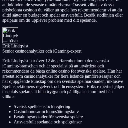
att inkludera de senaste utmärkelserna. Oavsett vilket av dessa
prisbelönta casinon du väljer att spela hos rekommenderar vi att du
alltid sätter en budget och spelar ansvarsfullt. Besök stodlinjen eller
spelpaus om du upplever problem med ditt spelande.
Erik Lindqvist
Senior casinoanalytiker och iGaming-expert
Erik Lindqvist har över 12 års erfarenhet inom den svenska
iGaming-branschen och är specialist på att utvärdera och
rekommendera de bästa online casino för svenska spelare. Han har
arbetat som casinoanalytiker för flera ledande jämförelsesajter och
har djupgående kunskap om den svenska spelmarknaden, inklusive
Spelinspektionens regelverk och licenssystem. Eriks expertis hjälper
tusentals spelare att hitta trygga och pålitliga casinon med bäst
villkor.
Svensk spellicens och reglering
Casinobonusar och omsättningskrav
Betalningsmetoder för svenska spelare
Ansvarsfullt spelande och spelgränser