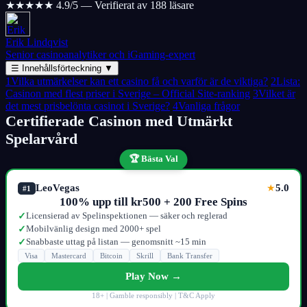
★★★★★
4.9/5 — Verifierat av 188 läsare
Erik Lindqvist
Senior casinoanalytiker och iGaming-expert
☰
Innehållsförteckning
▼
1
Vilka utmärkelser kan ett casino få och varför är de viktiga?
2
Lista:
Casinon med flest priser i Sverige – Official Site-ranking
3
Vilket är
det mest prisbelönta casinot i Sverige?
4
Vanliga frågor
Certifierade Casinon med Utmärkt
Spelarvård
🏆 Bästa Val
LeoVegas
5.0
★
#1
100% upp till kr500 + 200 Free Spins
Licensierad av Spelinspektionen — säker och reglerad
✓
Mobilvänlig design med 2000+ spel
✓
Snabbaste uttag på listan — genomsnitt ~15 min
✓
Visa
Mastercard
Bitcoin
Skrill
Bank Transfer
Play Now →
18+ | Gamble responsibly | T&C Apply