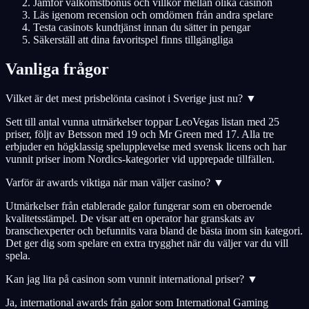
Jämför välkomstbonus och villkor mellan olika casinon
Läs igenom recension och omdömen från andra spelare
Testa casinots kundtjänst innan du sätter in pengar
Säkerställ att dina favoritspel finns tillgängliga
Vanliga frågor
Vilket är det mest prisbelönta casinot i Sverige just nu?
▼
Sett till antal vunna utmärkelser toppar LeoVegas listan med 25
priser, följt av Betsson med 19 och Mr Green med 17. Alla tre
erbjuder en högklassig spelupplevelse med svensk licens och har
vunnit priser inom Nordics-kategorier vid upprepade tillfällen.
Varför är awards viktiga när man väljer casino?
▼
Utmärkelser från etablerade galor fungerar som en oberoende
kvalitetsstämpel. De visar att en operator har granskats av
branschexperter och befunnits vara bland de bästa inom sin kategori.
Det ger dig som spelare en extra trygghet när du väljer var du vill
spela.
Kan jag lita på casinon som vunnit international priser?
▼
Ja, international awards från galor som International Gaming