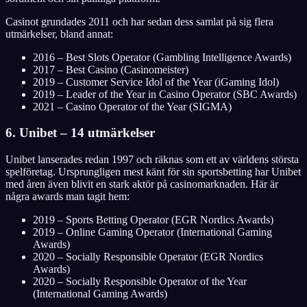
Casinot grundades 2011 och har sedan dess samlat på sig flera
utmärkelser, bland annat:
2016 – Best Slots Operator (Gambling Intelligence Awards)
2017 – Best Casino (Casinomeister)
2019 – Customer Service Idol of the Year (iGaming Idol)
2019 – Leader of the Year in Casino Operator (SBC Awards)
2021 – Casino Operator of the Year (SIGMA)
6. Unibet – 14 utmärkelser
Unibet lanserades redan 1997 och räknas som ett av världens största
spelföretag. Ursprungligen mest känt för sin sportsbetting har Unibet
med åren även blivit en stark aktör på casinomarknaden. Här är
några awards man tagit hem:
2019 – Sports Betting Operator (EGR Nordics Awards)
2019 – Online Gaming Operator (International Gaming
Awards)
2020 – Socially Responsible Operator (EGR Nordics
Awards)
2020 – Socially Responsible Operator of the Year
(International Gaming Awards)