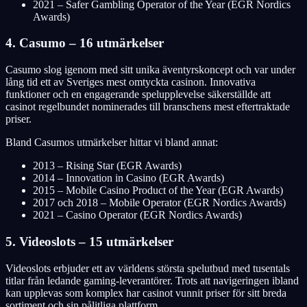
2021 – Safer Gambling Operator of the Year (EGR Nordics
Awards)
4. Casumo – 16 utmärkelser
Casumo slog igenom med sitt unika äventyrskoncept och var under
lång tid ett av Sveriges mest omtyckta casinon. Innovativa
funktioner och en engagerande spelupplevelse säkerställde att
casinot regelbundet nominerades till branschens mest eftertraktade
priser.
Bland Casumos utmärkelser hittar vi bland annat:
2013 – Rising Star (EGR Awards)
2014 – Innovation in Casino (EGR Awards)
2015 – Mobile Casino Product of the Year (EGR Awards)
2017 och 2018 – Mobile Operator (EGR Nordics Awards)
2021 – Casino Operator (EGR Nordics Awards)
5. Videoslots – 15 utmärkelser
Videoslots erbjuder ett av världens största spelutbud med tusentals
titlar från ledande gaming-leverantörer. Trots att navigeringen ibland
kan upplevas som komplex har casinot vunnit priser för sitt breda
sortiment och sin pålitliga plattform.