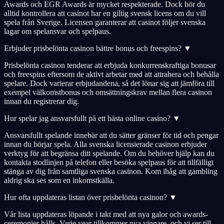
Awards och EGR Awards är mycket respekterade. Dock bör du
alltid kontrollera att casinot har en giltig svensk licens om du vill
spela från Sverige. Licensen garanterar att casinot följer svenska
lagar om spelansvar och spelpaus.
Erbjuder prisbelönta casinon bättre bonus och freespins?
▼
Prisbelönta casinon tenderar att erbjuda konkurrenskraftiga bonusar
och freespins eftersom de aktivt arbetar med att attrahera och behålla
spelare. Dock varierar erbjudandena, så det lönar sig att jämföra till
exempel välkomstbonus och omsättningskrav mellan flera casinon
innan du registrerar dig.
Hur spelar jag ansvarsfullt på ett bästa online casino?
▼
Ansvarsfullt spelande innebär att du sätter gränser för tid och pengar
innan du börjar spela. Alla svenska licensierade casinon erbjuder
verktyg för att begränsa ditt spelande. Om du behöver hjälp kan du
kontakta stodlinjen på telefon eller besöka spelpaus för att tillfälligt
stänga av dig från samtliga svenska casinon. Kom ihåg att gambling
aldrig ska ses som en inkomstkälla.
Hur ofta uppdateras listan över prisbelönta casinon?
▼
Vår lista uppdateras löpande i takt med att nya galor och awards-
ceremonier hålls. Varje year tillkommer nya vinnare, och vi ser till