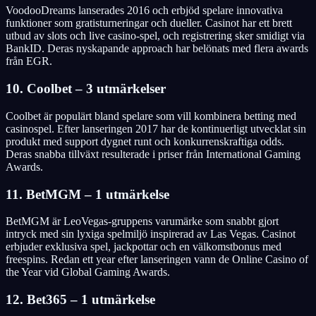
VoodooDreams lanserades 2016 och erbjöd spelare innovativa
funktioner som gratisturneringar och dueller. Casinot har ett brett
utbud av slots och live casino-spel, och registrering sker smidigt via
BankID. Deras nyskapande approach har belönats med flera awards
från EGR.
10. Coolbet – 3 utmärkelser
Coolbet är populärt bland spelare som vill kombinera betting med
casinospel. Efter lanseringen 2017 har de kontinuerligt utvecklat sin
produkt med support dygnet runt och konkurrenskraftiga odds.
Deras snabba tillväxt resulterade i priser från International Gaming
Awards.
11. BetMGM – 1 utmärkelse
BetMGM är LeoVegas-gruppens varumärke som snabbt gjort
intryck med sin lyxiga spelmiljö inspirerad av Las Vegas. Casinot
erbjuder exklusiva spel, jackpottar och en välkomstbonus med
freespins. Redan ett year efter lanseringen vann de Online Casino of
the Year vid Global Gaming Awards.
12. Bet365 – 1 utmärkelse