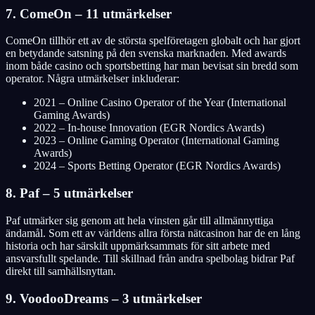
7. ComeOn – 11 utmärkelser
ComeOn tillhör ett av de största spelföretagen globalt och har gjort
en betydande satsning på den svenska marknaden. Med awards
inom både casino och sportsbetting har man bevisat sin bredd som
operator. Några utmärkelser inkluderar:
2021 – Online Casino Operator of the Year (International
Gaming Awards)
2022 – In-house Innovation (EGR Nordics Awards)
2023 – Online Gaming Operator (International Gaming
Awards)
2024 – Sports Betting Operator (EGR Nordics Awards)
8. Paf – 5 utmärkelser
Paf utmärker sig genom att hela vinsten går till allmännyttiga
ändamål. Som ett av världens allra första nätcasinon har de en lång
historia och har särskilt uppmärksammats för sitt arbete med
ansvarsfullt spelande. Till skillnad från andra spelbolag bidrar Paf
direkt till samhällsnyttan.
9. VoodooDreams – 3 utmärkelser