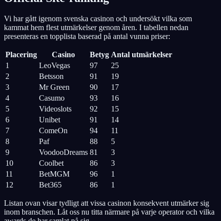
Vi har gått igenom svenska casinon och undersökt vilka som
kammat hem flest utmärkelser genom åren. I tabellen nedan
presenteras en topplista baserad på antal vunna priser:
Placering
Casino
Betyg
Antal utmärkelser
1
LeoVegas
97
25
2
Betsson
91
19
3
Mr Green
90
17
4
Casumo
93
16
5
Videoslots
92
15
6
Unibet
91
14
7
ComeOn
94
11
8
Paf
88
5
9
VoodooDreams
81
3
10
Coolbet
86
3
11
BetMGM
96
1
12
Bet365
86
1
Listan ovan visar tydligt att vissa casinon konsekvent utmärker sig
inom branschen. Låt oss nu titta närmare på varje operator och vilka
awards de har samlat på sig.