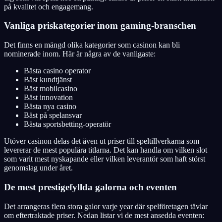
på kvalitet och engagemang.
Vanliga priskategorier inom gaming-branschen
Det finns en mängd olika kategorier som casinon kan bli
nominerade inom. Här är några av de vanligaste:
Bästa casino operator
Bäst kundtjänst
Bäst mobilcasino
Bäst innovation
Bästa nya casino
Bäst på spelansvar
Bästa sportsbetting-operatör
Utöver casinon delas det även ut priser till speltillverkarna som
levererar de mest populära titlarna. Det kan handla om vilken slot
som varit mest nyskapande eller vilken leverantör som haft störst
genomslag under året.
De mest prestigefyllda galorna och eventen
Det arrangeras flera stora galor varje year där spelföretagen tävlar
om eftertraktade priser. Nedan listar vi de mest ansedda eventen: