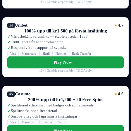
18+ | Gamble responsibly | T&C Apply
Unibet
4.7
★
#4
100% upp till kr1,500 på första insättning
Världsbekänt varumärke — etablerat sedan 1997
✓
1800+ spel från toppproducenter
✓
Responsiv kundsupport på svenska
✓
Visa
Mastercard
Skrill
Neteller
Bank Transfer
Play Now →
18+ | Gamble responsibly | T&C Apply
Casumo
4.6
★
#5
200% upp till kr1,200 + 20 Free Spins
Spelifierad erfarenhet med badges och achievements
✓
Spelinspektionen-licensierad
✓
Snabba uttag och låga minsta insättningar
✓
Visa
Mastercard
Bitcoin
Skrill
Play Now →