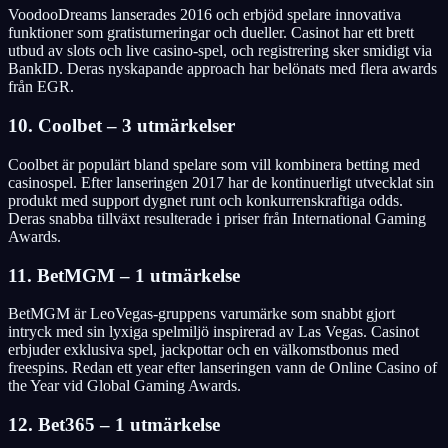
VoodooDreams lanserades 2016 och erbjöd spelare innovativa
funktioner som gratisturneringar och dueller. Casinot har ett brett
utbud av slots och live casino-spel, och registrering sker smidigt via
BankID. Deras nyskapande approach har belönats med flera awards
från EGR.
10. Coolbet – 3 utmärkelser
Coolbet är populärt bland spelare som vill kombinera betting med
casinospel. Efter lanseringen 2017 har de kontinuerligt utvecklat sin
produkt med support dygnet runt och konkurrenskraftiga odds.
Deras snabba tillväxt resulterade i priser från International Gaming
Awards.
11. BetMGM – 1 utmärkelse
BetMGM är LeoVegas-gruppens varumärke som snabbt gjort
intryck med sin lyxiga spelmiljö inspirerad av Las Vegas. Casinot
erbjuder exklusiva spel, jackpottar och en välkomstbonus med
freespins. Redan ett year efter lanseringen vann de Online Casino of
the Year vid Global Gaming Awards.
12. Bet365 – 1 utmärkelse