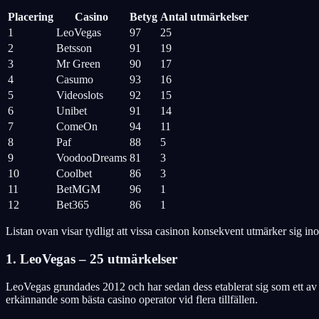
Placering
Casino
Betyg
Antal utmärkelser
1
LeoVegas
97
25
2
Betsson
91
19
3
Mr Green
90
17
4
Casumo
93
16
5
Videoslots
92
15
6
Unibet
91
14
7
ComeOn
94
11
8
Paf
88
5
9
VoodooDreams
81
3
10
Coolbet
86
3
11
BetMGM
96
1
12
Bet365
86
1
Listan ovan visar tydligt att vissa casinon konsekvent utmärker sig in
1. LeoVegas – 25 utmärkelser
LeoVegas grundades 2012 och har sedan dess etablerat sig som ett av Sv
erkännande som bästa casino operator vid flera tillfällen.