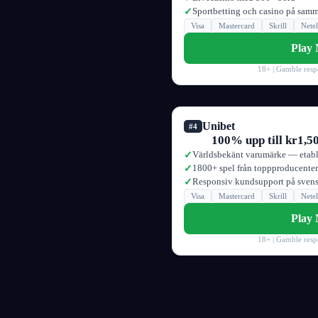
Sportbetting och casino på samm
✓
Visa
Mastercard
Skrill
Netel
Play
18+ | Gamble resp
Unibet
#4
100% upp till kr1,50
Världsbekänt varumärke — etabl
✓
1800+ spel från toppproducenter
✓
Responsiv kundsupport på sven
✓
Visa
Mastercard
Skrill
Netel
Play
18+ | Gamble resp