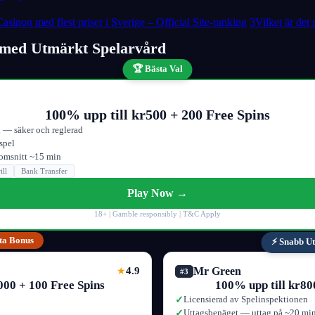
Casinon med flest priser i Sverige – Official Site-ranking
3
Vilket är det
 med Utmärkt Spelarvård
🏆 Bästa Val
100% upp till kr500 + 200 Free Spins
 — säker och reglerad
spel
nomsnitt ~15 min
ill
Bank Transfer
Play Now →
18+ | Gamble responsibly | T&C Apply
ta Bonus
⚡ Snabb Ut
Mr Green
4.9
★
#3
000 + 100 Free Spins
100% upp till kr80
Licensierad av Spelinspektionen
✓
Uttagsbenäget — uttag på ~20 min
✓