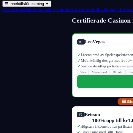
☰
Innehållsförteckning
▼
1
Vilka utmärkelser kan ett casino få och varför är de viktiga?
2
Lista: 
Certifierade Casinon
LeoVegas
#1
Licensierad av Spelinspektionen
✓
Mobilvänlig design med 2000+ 
✓
Snabbaste uttag på listan — ge
✓
Visa
Mastercard
Bitcoin
Skr
🎰 Bäs
Betsson
#2
100% upp till kr1,
Högsta välkomstbonus på listan
✓
Livecasino med 300+ bord
✓