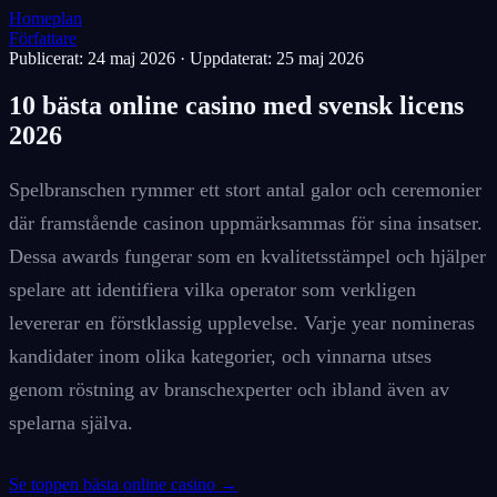
Homeplan
Författare
Publicerat: 24 maj 2026
·
Uppdaterat: 25 maj 2026
10 bästa online casino med svensk licens
2026
Spelbranschen rymmer ett stort antal galor och ceremonier
där framstående casinon uppmärksammas för sina insatser.
Dessa awards fungerar som en kvalitetsstämpel och hjälper
spelare att identifiera vilka operator som verkligen
levererar en förstklassig upplevelse. Varje year nomineras
kandidater inom olika kategorier, och vinnarna utses
genom röstning av branschexperter och ibland även av
spelarna själva.
Se toppen bästa online casino →