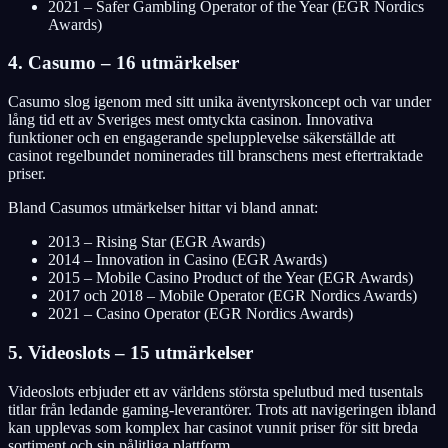
2021 – Safer Gambling Operator of the Year (EGR Nordics
Awards)
4. Casumo – 16 utmärkelser
Casumo slog igenom med sitt unika äventyrskoncept och var under
lång tid ett av Sveriges mest omtyckta casinon. Innovativa
funktioner och en engagerande spelupplevelse säkerställde att
casinot regelbundet nominerades till branschens mest eftertraktade
priser.
Bland Casumos utmärkelser hittar vi bland annat:
2013 – Rising Star (EGR Awards)
2014 – Innovation in Casino (EGR Awards)
2015 – Mobile Casino Product of the Year (EGR Awards)
2017 och 2018 – Mobile Operator (EGR Nordics Awards)
2021 – Casino Operator (EGR Nordics Awards)
5. Videoslots – 15 utmärkelser
Videoslots erbjuder ett av världens största spelutbud med tusentals
titlar från ledande gaming-leverantörer. Trots att navigeringen ibland
kan upplevas som komplex har casinot vunnit priser för sitt breda
sortiment och sin pålitliga plattform.