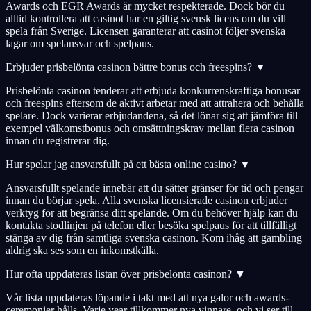
Awards och EGR Awards är mycket respekterade. Dock bör du
alltid kontrollera att casinot har en giltig svensk licens om du vill
spela från Sverige. Licensen garanterar att casinot följer svenska
lagar om spelansvar och spelpaus.
Erbjuder prisbelönta casinon bättre bonus och freespins?
▼
Prisbelönta casinon tenderar att erbjuda konkurrenskraftiga bonusar
och freespins eftersom de aktivt arbetar med att attrahera och behålla
spelare. Dock varierar erbjudandena, så det lönar sig att jämföra till
exempel välkomstbonus och omsättningskrav mellan flera casinon
innan du registrerar dig.
Hur spelar jag ansvarsfullt på ett bästa online casino?
▼
Ansvarsfullt spelande innebär att du sätter gränser för tid och pengar
innan du börjar spela. Alla svenska licensierade casinon erbjuder
verktyg för att begränsa ditt spelande. Om du behöver hjälp kan du
kontakta stodlinjen på telefon eller besöka spelpaus för att tillfälligt
stänga av dig från samtliga svenska casinon. Kom ihåg att gambling
aldrig ska ses som en inkomstkälla.
Hur ofta uppdateras listan över prisbelönta casinon?
▼
Vår lista uppdateras löpande i takt med att nya galor och awards-
ceremonier hålls. Varje year tillkommer nya vinnare, och vi ser till