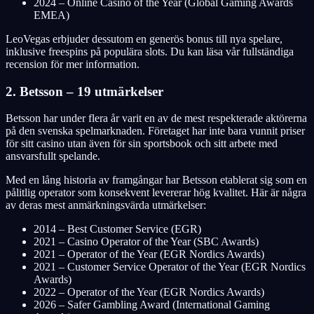
2024 – Online Casino of the Year (Global Gaming Awards
EMEA)
LeoVegas erbjuder dessutom en generös bonus till nya spelare,
inklusive freespins på populära slots. Du kan läsa vår fullständiga
recension för mer information.
2. Betsson – 19 utmärkelser
Betsson har under flera år varit en av de mest respekterade aktörerna
på den svenska spelmarknaden. Företaget har inte bara vunnit priser
för sitt casino utan även för sin sportsbook och sitt arbete med
ansvarsfullt spelande.
Med en lång historia av framgångar har Betsson etablerat sig som en
pålitlig operator som konsekvent levererar hög kvalitet. Här är några
av deras mest anmärkningsvärda utmärkelser:
2014 – Best Customer Service (EGR)
2021 – Casino Operator of the Year (SBC Awards)
2021 – Operator of the Year (EGR Nordics Awards)
2021 – Customer Service Operator of the Year (EGR Nordics
Awards)
2022 – Operator of the Year (EGR Nordics Awards)
2026 – Safer Gambling Award (International Gaming