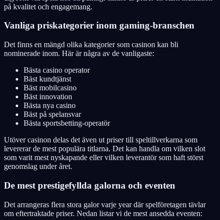
på kvalitet och engagemang.
Vanliga priskategorier inom gaming-branschen
Det finns en mängd olika kategorier som casinon kan bli
nominerade inom. Här är några av de vanligaste:
Bästa casino operator
Bäst kundtjänst
Bäst mobilcasino
Bäst innovation
Bästa nya casino
Bäst på spelansvar
Bästa sportsbetting-operatör
Utöver casinon delas det även ut priser till speltillverkarna som
levererar de mest populära titlarna. Det kan handla om vilken slot
som varit mest nyskapande eller vilken leverantör som haft störst
genomslag under året.
De mest prestigefyllda galorna och eventen
Det arrangeras flera stora galor varje year där spelföretagen tävlar
om eftertraktade priser. Nedan listar vi de mest ansedda eventen: