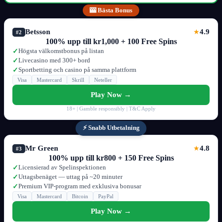
🎰 Bästa Bonus
Betsson
4.9
★
#2
100% upp till kr1,000 + 100 Free Spins
Högsta välkomstbonus på listan
✓
Livecasino med 300+ bord
✓
Sportbetting och casino på samma plattform
✓
Visa
Mastercard
Skrill
Neteller
Play Now →
18+ | Gamble responsibly | T&C Apply
⚡ Snabb Utbetalning
Mr Green
4.8
★
#3
100% upp till kr800 + 150 Free Spins
Licensierad av Spelinspektionen
✓
Uttagsbenäget — uttag på ~20 minuter
✓
Premium VIP-program med exklusiva bonusar
✓
Visa
Mastercard
Bitcoin
PayPal
Play Now →