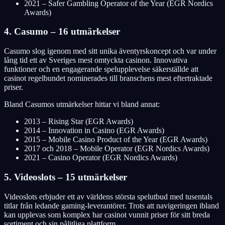
2021 – Safer Gambling Operator of the Year (EGR Nordics
Awards)
4. Casumo – 16 utmärkelser
Casumo slog igenom med sitt unika äventyrskoncept och var under
lång tid ett av Sveriges mest omtyckta casinon. Innovativa
funktioner och en engagerande spelupplevelse säkerställde att
casinot regelbundet nominerades till branschens mest eftertraktade
priser.
Bland Casumos utmärkelser hittar vi bland annat:
2013 – Rising Star (EGR Awards)
2014 – Innovation in Casino (EGR Awards)
2015 – Mobile Casino Product of the Year (EGR Awards)
2017 och 2018 – Mobile Operator (EGR Nordics Awards)
2021 – Casino Operator (EGR Nordics Awards)
5. Videoslots – 15 utmärkelser
Videoslots erbjuder ett av världens största spelutbud med tusentals
titlar från ledande gaming-leverantörer. Trots att navigeringen ibland
kan upplevas som komplex har casinot vunnit priser för sitt breda
sortiment och sin pålitliga plattform.