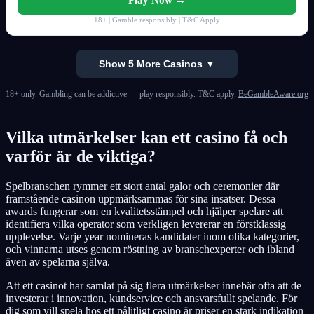
18+ | Gamble responsibly | T&C Apply
Show 5 More Casinos ▼
18+ only. Gambling can be addictive — play responsibly. T&C apply.
BeGambleAware.org
Vilka utmärkelser kan ett casino få och
varför är de viktiga?
Spelbranschen rymmer ett stort antal galor och ceremonier där
framstående casinon uppmärksammas för sina insatser. Dessa
awards fungerar som en kvalitetsstämpel och hjälper spelare att
identifiera vilka operator som verkligen levererar en förstklassig
upplevelse. Varje year nomineras kandidater inom olika kategorier,
och vinnarna utses genom röstning av branschexperter och ibland
även av spelarna själva.
Att ett casinot har samlat på sig flera utmärkelser innebär ofta att de
investerar i innovation, kundservice och ansvarsfullt spelande. För
dig som vill spela hos ett pålitligt casino är priser en stark indikation