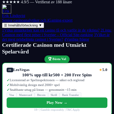
★★★★★
4.9/5 — Verifierat av 188 läsare
Erik Lindqvist
Senior casinoanalytiker och iGaming-expert
☰
Innehållsförteckning
▼
1
Vilka utmärkelser kan ett casino få och varför är de viktiga?
2
Lista:
Casinon med flest priser i Sverige – Official Site-ranking
3
Vilket är
det mest prisbelönta casinot i Sverige?
4
Vanliga frågor
Certifierade Casinon med Utmärkt
Spelarvård
🏆 Bästa Val
LeoVegas
5.0
★
#1
100% upp till kr500 + 200 Free Spins
Licensierad av Spelinspektionen — säker och reglerad
✓
Mobilvänlig design med 2000+ spel
✓
Snabbaste uttag på listan — genomsnitt ~15 min
✓
Visa
Mastercard
Bitcoin
Skrill
Bank Transfer
Play Now →
18+ | Gamble responsibly | T&C Apply