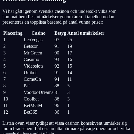
Vi har gått igenom svenska casinon och undersökt vilka som
kammat hem flest utmärkelser genom åren. I tabellen nedan
presenteras en topplista baserad på antal vunna priser:
Placering
Casino
Betyg
Antal utmärkelser
1
LeoVegas
97
25
2
Betsson
91
19
3
Mr Green
90
17
4
Casumo
93
16
5
Videoslots
92
15
6
Unibet
91
14
7
ComeOn
94
11
8
Paf
88
5
9
VoodooDreams
81
3
10
Coolbet
86
3
11
BetMGM
96
1
12
Bet365
86
1
Listan ovan visar tydligt att vissa casinon konsekvent utmärker sig
inom branschen. Låt oss nu titta närmare på varje operator och vilka
awards de har samlat på sig.