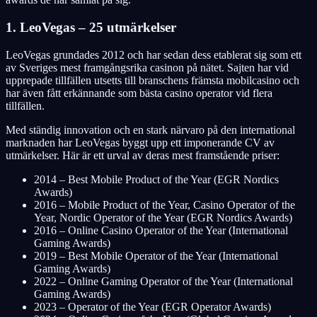
1. LeoVegas – 25 utmärkelser
LeoVegas grundades 2012 och har sedan dess etablerat sig som ett
av Sveriges mest framgångsrika casinon på nätet. Sajten har vid
upprepade tillfällen utsetts till branschens främsta mobilcasino och
har även fått erkännande som bästa casino operator vid flera
tillfällen.
Med ständig innovation och en stark närvaro på den international
marknaden har LeoVegas byggt upp ett imponerande CV av
utmärkelser. Här är ett urval av deras mest framstående priser:
2014 – Best Mobile Product of the Year (EGR Nordics
Awards)
2016 – Mobile Product of the Year, Casino Operator of the
Year, Nordic Operator of the Year (EGR Nordics Awards)
2016 – Online Casino Operator of the Year (International
Gaming Awards)
2019 – Best Mobile Operator of the Year (International
Gaming Awards)
2022 – Online Gaming Operator of the Year (International
Gaming Awards)
2023 – Operator of the Year (EGR Operator Awards)