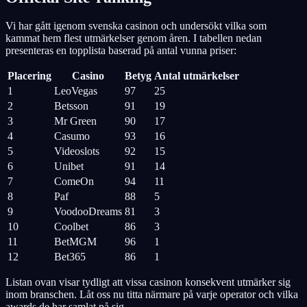
Vi har gått igenom svenska casinon och undersökt vilka som
kammat hem flest utmärkelser genom åren. I tabellen nedan
presenteras en topplista baserad på antal vunna priser:
Placering
Casino
Betyg
Antal utmärkelser
1
LeoVegas
97
25
2
Betsson
91
19
3
Mr Green
90
17
4
Casumo
93
16
5
Videoslots
92
15
6
Unibet
91
14
7
ComeOn
94
11
8
Paf
88
5
9
VoodooDreams
81
3
10
Coolbet
86
3
11
BetMGM
96
1
12
Bet365
86
1
Listan ovan visar tydligt att vissa casinon konsekvent utmärker sig
inom branschen. Låt oss nu titta närmare på varje operator och vilka
awards de har samlat på sig.