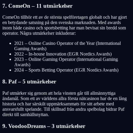
7. ComeOn – 11 utmärkelser
ComeOn tillhör ett av de största spelföretagen globalt och har gjort
en betydande satsning på den svenska marknaden. Med awards
inom både casino och sportsbetting har man bevisat sin bredd som
operator. Några utmärkelser inkluderar:
2021 – Online Casino Operator of the Year (International
Gaming Awards)
2022 – In-house Innovation (EGR Nordics Awards)
2023 – Online Gaming Operator (International Gaming
Awards)
2024 – Sports Betting Operator (EGR Nordics Awards)
8. Paf – 5 utmärkelser
Paf utmärker sig genom att hela vinsten går till allmännyttiga
ändamål. Som ett av världens allra första nätcasinon har de en lång
historia och har särskilt uppmärksammats för sitt arbete med
ansvarsfullt spelande. Till skillnad från andra spelbolag bidrar Paf
direkt till samhällsnyttan.
9. VoodooDreams – 3 utmärkelser