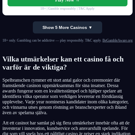
18+ | Gamble responsibly | T&C Apply
Show 5 More Casinos ▼
18+ only. Gambling can be addictive — play responsibly. T&C apply.
BeGambleAware.org
Vilka utmärkelser kan ett casino få och
varför är de viktiga?
Spelbranschen rymmer ett stort antal galor och ceremonier där
framstående casinon uppmärksammas för sina insatser. Dessa
awards fungerar som en kvalitetsstämpel och hjälper spelare att
identifiera vilka operator som verkligen levererar en förstklassig
upplevelse. Varje year nomineras kandidater inom olika kategorier,
och vinnarna utses genom röstning av branschexperter och ibland
även av spelarna själva.
Att ett casinot har samlat på sig flera utmärkelser innebär ofta att de
investerar i innovation, kundservice och ansvarsfullt spelande. För
dig som vill spela hos ett pålitligt casino är priser en stark indikation