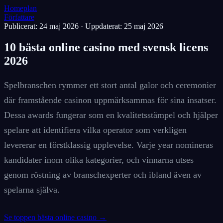
Homeplan
Författare
Publicerat: 24 maj 2026
·
Uppdaterat: 25 maj 2026
10 bästa online casino med svensk licens
2026
Spelbranschen rymmer ett stort antal galor och ceremonier
där framstående casinon uppmärksammas för sina insatser.
Dessa awards fungerar som en kvalitetsstämpel och hjälper
spelare att identifiera vilka operator som verkligen
levererar en förstklassig upplevelse. Varje year nomineras
kandidater inom olika kategorier, och vinnarna utses
genom röstning av branschexperter och ibland även av
spelarna själva.
Se toppen bästa online casino →