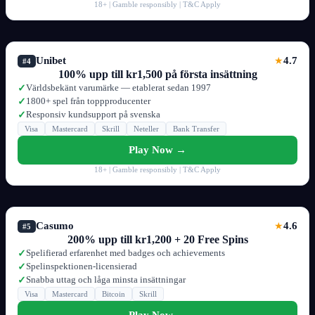
18+ | Gamble responsibly | T&C Apply
Unibet
4.7
★
#4
100% upp till kr1,500 på första insättning
Världsbekänt varumärke — etablerat sedan 1997
✓
1800+ spel från toppproducenter
✓
Responsiv kundsupport på svenska
✓
Visa
Mastercard
Skrill
Neteller
Bank Transfer
Play Now →
18+ | Gamble responsibly | T&C Apply
Casumo
4.6
★
#5
200% upp till kr1,200 + 20 Free Spins
Spelifierad erfarenhet med badges och achievements
✓
Spelinspektionen-licensierad
✓
Snabba uttag och låga minsta insättningar
✓
Visa
Mastercard
Bitcoin
Skrill
Play Now →