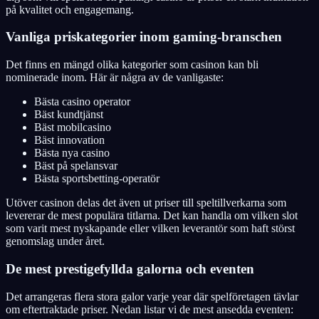
på kvalitet och engagemang.
Vanliga priskategorier inom gaming-branschen
Det finns en mängd olika kategorier som casinon kan bli
nominerade inom. Här är några av de vanligaste:
Bästa casino operator
Bäst kundtjänst
Bäst mobilcasino
Bäst innovation
Bästa nya casino
Bäst på spelansvar
Bästa sportsbetting-operatör
Utöver casinon delas det även ut priser till speltillverkarna som
levererar de mest populära titlarna. Det kan handla om vilken slot
som varit mest nyskapande eller vilken leverantör som haft störst
genomslag under året.
De mest prestigefyllda galorna och eventen
Det arrangeras flera stora galor varje year där spelföretagen tävlar
om eftertraktade priser. Nedan listar vi de mest ansedda eventen: