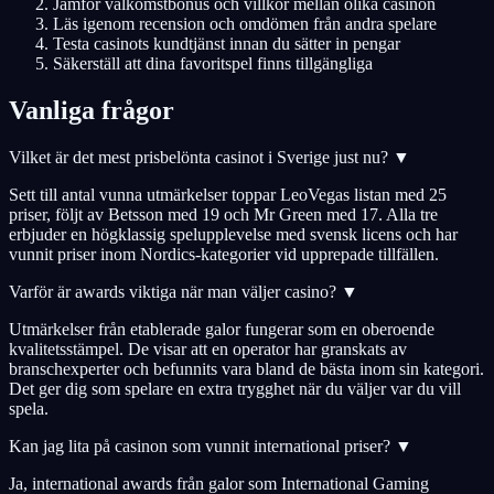
Jämför välkomstbonus och villkor mellan olika casinon
Läs igenom recension och omdömen från andra spelare
Testa casinots kundtjänst innan du sätter in pengar
Säkerställ att dina favoritspel finns tillgängliga
Vanliga frågor
Vilket är det mest prisbelönta casinot i Sverige just nu?
▼
Sett till antal vunna utmärkelser toppar LeoVegas listan med 25
priser, följt av Betsson med 19 och Mr Green med 17. Alla tre
erbjuder en högklassig spelupplevelse med svensk licens och har
vunnit priser inom Nordics-kategorier vid upprepade tillfällen.
Varför är awards viktiga när man väljer casino?
▼
Utmärkelser från etablerade galor fungerar som en oberoende
kvalitetsstämpel. De visar att en operator har granskats av
branschexperter och befunnits vara bland de bästa inom sin kategori.
Det ger dig som spelare en extra trygghet när du väljer var du vill
spela.
Kan jag lita på casinon som vunnit international priser?
▼
Ja, international awards från galor som International Gaming