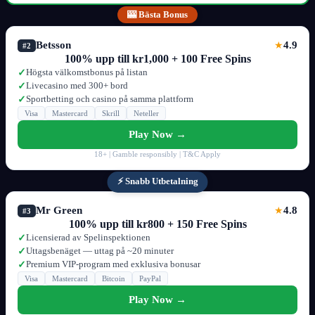
🎰 Bästa Bonus
Betsson
4.9
★
#2
100% upp till kr1,000 + 100 Free Spins
Högsta välkomstbonus på listan
✓
Livecasino med 300+ bord
✓
Sportbetting och casino på samma plattform
✓
Visa
Mastercard
Skrill
Neteller
Play Now →
18+ | Gamble responsibly | T&C Apply
⚡ Snabb Utbetalning
Mr Green
4.8
★
#3
100% upp till kr800 + 150 Free Spins
Licensierad av Spelinspektionen
✓
Uttagsbenäget — uttag på ~20 minuter
✓
Premium VIP-program med exklusiva bonusar
✓
Visa
Mastercard
Bitcoin
PayPal
Play Now →