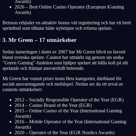
Awards)
2026 – Best Online Casino Operator (European iGaming
Awards)
Betsson erbjuder en attraktiv bonus vid registrering och har ett brett
spelutbud som tilltalar både nybörjare och erfarna spelare.
3. Mr Green – 17 utmärkelser
Sedan lanseringen i slutet av 2007 har Mr Green blivit en favorit
bland svenska spelare. Casinot har utmärkt sig genom sin unika
"Green Gaming"-funktion som hjälper spelare att hålla koll på sitt
spelande och främjar ansvarsfullt beteende.
Mr Green har vunnit priser inom flera kategorier, däribland för
socialt ansvarstagande och mobilspel. Nedan ser du ett urval av
casinots utmärkelser:
2012 – Socially Responsible Operator of the Year (EGR)
2014 – Casino Brand of the Year (EGR)
2015 – Online Casino of the Year (International Gaming
Awards)
2016 – Mobile Operator of the Year (International Gaming
Awards)
2020 – Operator of the Year (EGR Nordics Awards)