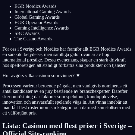
EGR Nordics Awards
International Gaming Awards
Global Gaming Awards
EGR Operator Awards
Gaming Intelligence Awards
SBC Awards
The Casino Awards
För oss i Sverige och Nordics har framför allt EGR Nordics Awards
en särskild betydelse, men samtliga galor ovan är av hög
international prestige. Dessa evenemang skapar en stark drivkraft
hos spelföretagen att ständigt förbättra sina produkter och tjänster.
Hur avgörs vilka casinon som vinner?
▼
Processen varierar beroende på gala, men vanligtvis nomineras ett
antal kandidater av en jury bestående av branschexperter. Därefter
sker omröstning där faktorer som spelutbud, kundupplevelse,
innovation och ansvarsfullt spelande vägs in. Att vinna innebär att
man fått flest röster inom sin kategori och därmed kan stoltsera med
ett välförtjänt pris.
Lista: Casinon med flest priser i Sverige –
Official Site-ranking