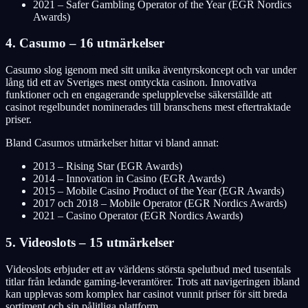
2021 – Safer Gambling Operator of the Year (EGR Nordics
Awards)
4. Casumo – 16 utmärkelser
Casumo slog igenom med sitt unika äventyrskoncept och var under
lång tid ett av Sveriges mest omtyckta casinon. Innovativa
funktioner och en engagerande spelupplevelse säkerställde att
casinot regelbundet nominerades till branschens mest eftertraktade
priser.
Bland Casumos utmärkelser hittar vi bland annat:
2013 – Rising Star (EGR Awards)
2014 – Innovation in Casino (EGR Awards)
2015 – Mobile Casino Product of the Year (EGR Awards)
2017 och 2018 – Mobile Operator (EGR Nordics Awards)
2021 – Casino Operator (EGR Nordics Awards)
5. Videoslots – 15 utmärkelser
Videoslots erbjuder ett av världens största spelutbud med tusentals
titlar från ledande gaming-leverantörer. Trots att navigeringen ibland
kan upplevas som komplex har casinot vunnit priser för sitt breda
sortiment och sin pålitliga plattform.