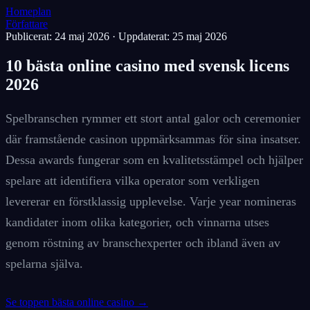
Homeplan
Författare
Publicerat: 24 maj 2026
·
Uppdaterat: 25 maj 2026
10 bästa online casino med svensk licens
2026
Spelbranschen rymmer ett stort antal galor och ceremonier
där framstående casinon uppmärksammas för sina insatser.
Dessa awards fungerar som en kvalitetsstämpel och hjälper
spelare att identifiera vilka operator som verkligen
levererar en förstklassig upplevelse. Varje year nomineras
kandidater inom olika kategorier, och vinnarna utses
genom röstning av branschexperter och ibland även av
spelarna själva.
Se toppen bästa online casino →