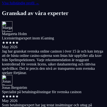
Visa fullständig profil →
Granskad av våra experter
Margareta Holm
Licensieringsexpert inom iGaming
★★★★★
May 2026
Jag har granskat svenska online casinon i över 15 år och kan intyga
att de bästa online casino-sajterna som listas här uppfyller alla krav
från Spelinspektionen. Varje rekommendation är noggrant
kontrollerad för svensk licens, säker datahantering och rättvisa
spelvillkor. Det är precis den nivå av transparens som svenska
spelare förtjänar.
Jonas Bergström
Specialist på betalningslösningar för svenska casinon
★★★★★
May 2026
Som betalningsexpert har jag testat insättningar och uttag på