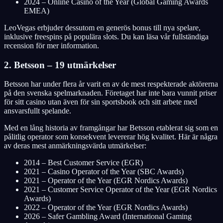
2024 – Online Casino of the Year (Global Gaming Awards
EMEA)
LeoVegas erbjuder dessutom en generös bonus till nya spelare,
inklusive freespins på populära slots. Du kan läsa vår fullständiga
recension för mer information.
2. Betsson – 19 utmärkelser
Betsson har under flera år varit en av de mest respekterade aktörerna
på den svenska spelmarknaden. Företaget har inte bara vunnit priser
för sitt casino utan även för sin sportsbook och sitt arbete med
ansvarsfullt spelande.
Med en lång historia av framgångar har Betsson etablerat sig som en
pålitlig operator som konsekvent levererar hög kvalitet. Här är några
av deras mest anmärkningsvärda utmärkelser:
2014 – Best Customer Service (EGR)
2021 – Casino Operator of the Year (SBC Awards)
2021 – Operator of the Year (EGR Nordics Awards)
2021 – Customer Service Operator of the Year (EGR Nordics
Awards)
2022 – Operator of the Year (EGR Nordics Awards)
2026 – Safer Gambling Award (International Gaming