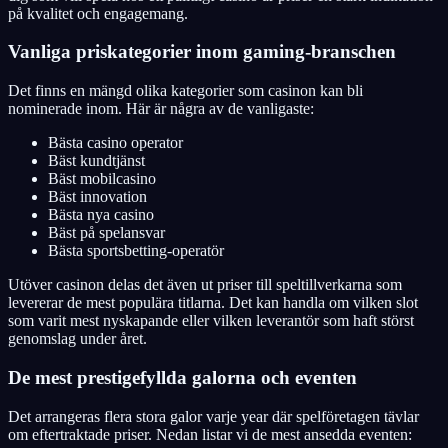
på kvalitet och engagemang.
Vanliga priskategorier inom gaming-branschen
Det finns en mängd olika kategorier som casinon kan bli
nominerade inom. Här är några av de vanligaste:
Bästa casino operator
Bäst kundtjänst
Bäst mobilcasino
Bäst innovation
Bästa nya casino
Bäst på spelansvar
Bästa sportsbetting-operatör
Utöver casinon delas det även ut priser till speltillverkarna som
levererar de mest populära titlarna. Det kan handla om vilken slot
som varit mest nyskapande eller vilken leverantör som haft störst
genomslag under året.
De mest prestigefyllda galorna och eventen
Det arrangeras flera stora galor varje year där spelföretagen tävlar
om eftertraktade priser. Nedan listar vi de mest ansedda eventen: