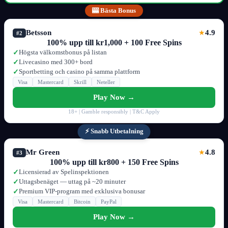
🎰 Bästa Bonus
Betsson
4.9
★
#2
100% upp till kr1,000 + 100 Free Spins
Högsta välkomstbonus på listan
✓
Livecasino med 300+ bord
✓
Sportbetting och casino på samma plattform
✓
Visa
Mastercard
Skrill
Neteller
Play Now →
18+ | Gamble responsibly | T&C Apply
⚡ Snabb Utbetalning
Mr Green
4.8
★
#3
100% upp till kr800 + 150 Free Spins
Licensierad av Spelinspektionen
✓
Uttagsbenäget — uttag på ~20 minuter
✓
Premium VIP-program med exklusiva bonusar
✓
Visa
Mastercard
Bitcoin
PayPal
Play Now →