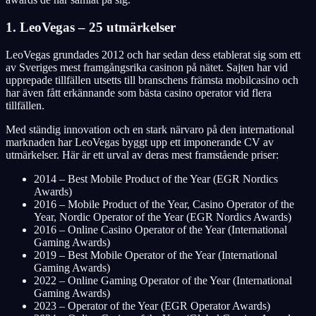
1. LeoVegas – 25 utmärkelser
LeoVegas grundades 2012 och har sedan dess etablerat sig som ett
av Sveriges mest framgångsrika casinon på nätet. Sajten har vid
upprepade tillfällen utsetts till branschens främsta mobilcasino och
har även fått erkännande som bästa casino operator vid flera
tillfällen.
Med ständig innovation och en stark närvaro på den international
marknaden har LeoVegas byggt upp ett imponerande CV av
utmärkelser. Här är ett urval av deras mest framstående priser:
2014 – Best Mobile Product of the Year (EGR Nordics
Awards)
2016 – Mobile Product of the Year, Casino Operator of the
Year, Nordic Operator of the Year (EGR Nordics Awards)
2016 – Online Casino Operator of the Year (International
Gaming Awards)
2019 – Best Mobile Operator of the Year (International
Gaming Awards)
2022 – Online Gaming Operator of the Year (International
Gaming Awards)
2023 – Operator of the Year (EGR Operator Awards)