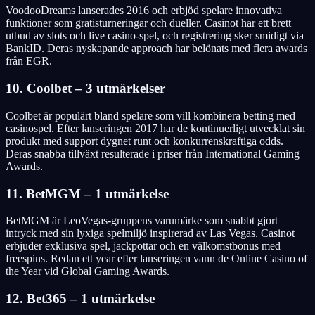
VoodooDreams lanserades 2016 och erbjöd spelare innovativa
funktioner som gratisturneringar och dueller. Casinot har ett brett
utbud av slots och live casino-spel, och registrering sker smidigt via
BankID. Deras nyskapande approach har belönats med flera awards
från EGR.
10. Coolbet – 3 utmärkelser
Coolbet är populärt bland spelare som vill kombinera betting med
casinospel. Efter lanseringen 2017 har de kontinuerligt utvecklat sin
produkt med support dygnet runt och konkurrenskraftiga odds.
Deras snabba tillväxt resulterade i priser från International Gaming
Awards.
11. BetMGM – 1 utmärkelse
BetMGM är LeoVegas-gruppens varumärke som snabbt gjort
intryck med sin lyxiga spelmiljö inspirerad av Las Vegas. Casinot
erbjuder exklusiva spel, jackpottar och en välkomstbonus med
freespins. Redan ett year efter lanseringen vann de Online Casino of
the Year vid Global Gaming Awards.
12. Bet365 – 1 utmärkelse