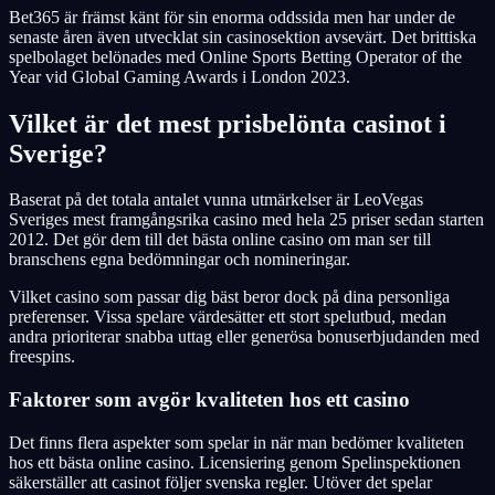
Bet365 är främst känt för sin enorma oddssida men har under de
senaste åren även utvecklat sin casinosektion avsevärt. Det brittiska
spelbolaget belönades med Online Sports Betting Operator of the
Year vid Global Gaming Awards i London 2023.
Vilket är det mest prisbelönta casinot i
Sverige?
Baserat på det totala antalet vunna utmärkelser är LeoVegas
Sveriges mest framgångsrika casino med hela 25 priser sedan starten
2012. Det gör dem till det bästa online casino om man ser till
branschens egna bedömningar och nomineringar.
Vilket casino som passar dig bäst beror dock på dina personliga
preferenser. Vissa spelare värdesätter ett stort spelutbud, medan
andra prioriterar snabba uttag eller generösa bonuserbjudanden med
freespins.
Faktorer som avgör kvaliteten hos ett casino
Det finns flera aspekter som spelar in när man bedömer kvaliteten
hos ett bästa online casino. Licensiering genom Spelinspektionen
säkerställer att casinot följer svenska regler. Utöver det spelar