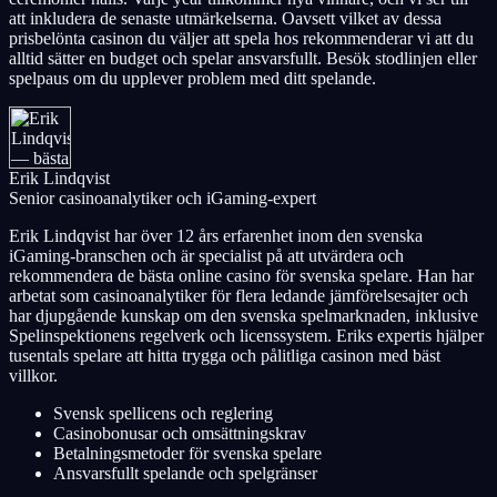
att inkludera de senaste utmärkelserna. Oavsett vilket av dessa
prisbelönta casinon du väljer att spela hos rekommenderar vi att du
alltid sätter en budget och spelar ansvarsfullt. Besök stodlinjen eller
spelpaus om du upplever problem med ditt spelande.
Erik Lindqvist
Senior casinoanalytiker och iGaming-expert
Erik Lindqvist har över 12 års erfarenhet inom den svenska
iGaming-branschen och är specialist på att utvärdera och
rekommendera de bästa online casino för svenska spelare. Han har
arbetat som casinoanalytiker för flera ledande jämförelsesajter och
har djupgående kunskap om den svenska spelmarknaden, inklusive
Spelinspektionens regelverk och licenssystem. Eriks expertis hjälper
tusentals spelare att hitta trygga och pålitliga casinon med bäst
villkor.
Svensk spellicens och reglering
Casinobonusar och omsättningskrav
Betalningsmetoder för svenska spelare
Ansvarsfullt spelande och spelgränser