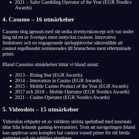
2021 – Safer Gambling Operator of the Year (EGR Nordics
Awards)
4. Casumo – 16 utmärkelser
Casumo slog igenom med sitt unika äventyrskoncept och var under
lång tid ett av Sveriges mest omtyckta casinon. Innovativa
funktioner och en engagerande spelupplevelse säkerställde att
casinot regelbundet nominerades till branschens mest eftertraktade
priser.
Bland Casumos utmärkelser hittar vi bland annat:
2013 – Rising Star (EGR Awards)
2014 – Innovation in Casino (EGR Awards)
2015 – Mobile Casino Product of the Year (EGR Awards)
2017 och 2018 – Mobile Operator (EGR Nordics Awards)
2021 – Casino Operator (EGR Nordics Awards)
5. Videoslots – 15 utmärkelser
Videoslots erbjuder ett av världens största spelutbud med tusentals
titlar från ledande gaming-leverantörer. Trots att navigeringen ibland
kan upplevas som komplex har casinot vunnit priser för sitt breda
sortiment och sin pålitliga plattform.