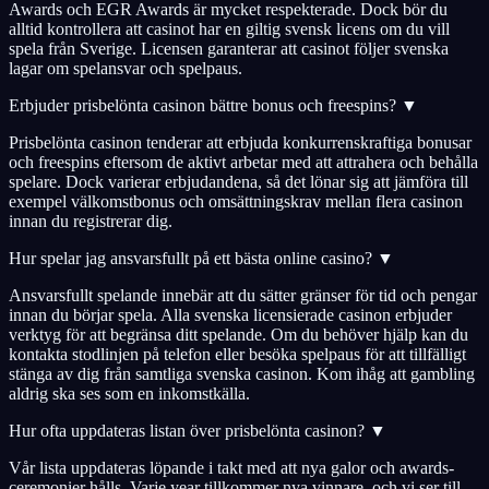
Awards och EGR Awards är mycket respekterade. Dock bör du
alltid kontrollera att casinot har en giltig svensk licens om du vill
spela från Sverige. Licensen garanterar att casinot följer svenska
lagar om spelansvar och spelpaus.
Erbjuder prisbelönta casinon bättre bonus och freespins?
▼
Prisbelönta casinon tenderar att erbjuda konkurrenskraftiga bonusar
och freespins eftersom de aktivt arbetar med att attrahera och behålla
spelare. Dock varierar erbjudandena, så det lönar sig att jämföra till
exempel välkomstbonus och omsättningskrav mellan flera casinon
innan du registrerar dig.
Hur spelar jag ansvarsfullt på ett bästa online casino?
▼
Ansvarsfullt spelande innebär att du sätter gränser för tid och pengar
innan du börjar spela. Alla svenska licensierade casinon erbjuder
verktyg för att begränsa ditt spelande. Om du behöver hjälp kan du
kontakta stodlinjen på telefon eller besöka spelpaus för att tillfälligt
stänga av dig från samtliga svenska casinon. Kom ihåg att gambling
aldrig ska ses som en inkomstkälla.
Hur ofta uppdateras listan över prisbelönta casinon?
▼
Vår lista uppdateras löpande i takt med att nya galor och awards-
ceremonier hålls. Varje year tillkommer nya vinnare, och vi ser till