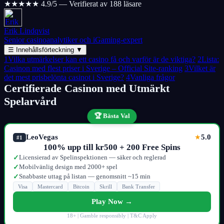
★★★★★
4.9/5 — Verifierat av 188 läsare
Erik Lindqvist
Senior casinoanalytiker och iGaming-expert
☰
Innehållsförteckning
▼
1
Vilka utmärkelser kan ett casino få och varför är de viktiga?
2
Lista:
Casinon med flest priser i Sverige – Official Site-ranking
3
Vilket är
det mest prisbelönta casinot i Sverige?
4
Vanliga frågor
Certifierade Casinon med Utmärkt
Spelarvård
🏆 Bästa Val
LeoVegas
5.0
★
#1
100% upp till kr500 + 200 Free Spins
Licensierad av Spelinspektionen — säker och reglerad
✓
Mobilvänlig design med 2000+ spel
✓
Snabbaste uttag på listan — genomsnitt ~15 min
✓
Visa
Mastercard
Bitcoin
Skrill
Bank Transfer
Play Now →
18+ | Gamble responsibly | T&C Apply