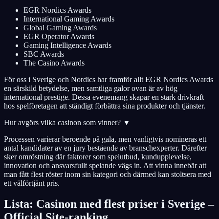
EGR Nordics Awards
International Gaming Awards
Global Gaming Awards
EGR Operator Awards
Gaming Intelligence Awards
SBC Awards
The Casino Awards
För oss i Sverige och Nordics har framför allt EGR Nordics Awards
en särskild betydelse, men samtliga galor ovan är av hög
international prestige. Dessa evenemang skapar en stark drivkraft
hos spelföretagen att ständigt förbättra sina produkter och tjänster.
Hur avgörs vilka casinon som vinner?
▼
Processen varierar beroende på gala, men vanligtvis nomineras ett
antal kandidater av en jury bestående av branschexperter. Därefter
sker omröstning där faktorer som spelutbud, kundupplevelse,
innovation och ansvarsfullt spelande vägs in. Att vinna innebär att
man fått flest röster inom sin kategori och därmed kan stoltsera med
ett välförtjänt pris.
Lista: Casinon med flest priser i Sverige –
Official Site-ranking