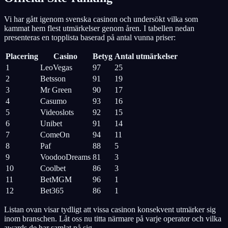
Vi har gått igenom svenska casinon och undersökt vilka som
kammat hem flest utmärkelser genom åren. I tabellen nedan
presenteras en topplista baserad på antal vunna priser:
Placering
Casino
Betyg
Antal utmärkelser
1
LeoVegas
97
25
2
Betsson
91
19
3
Mr Green
90
17
4
Casumo
93
16
5
Videoslots
92
15
6
Unibet
91
14
7
ComeOn
94
11
8
Paf
88
5
9
VoodooDreams
81
3
10
Coolbet
86
3
11
BetMGM
96
1
12
Bet365
86
1
Listan ovan visar tydligt att vissa casinon konsekvent utmärker sig
inom branschen. Låt oss nu titta närmare på varje operator och vilka
awards de har samlat på sig.