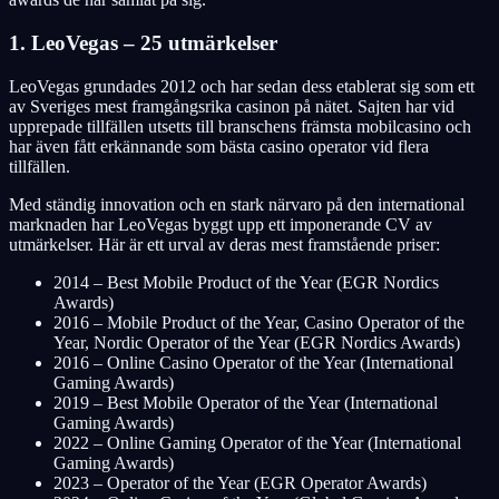
1. LeoVegas – 25 utmärkelser
LeoVegas grundades 2012 och har sedan dess etablerat sig som ett
av Sveriges mest framgångsrika casinon på nätet. Sajten har vid
upprepade tillfällen utsetts till branschens främsta mobilcasino och
har även fått erkännande som bästa casino operator vid flera
tillfällen.
Med ständig innovation och en stark närvaro på den international
marknaden har LeoVegas byggt upp ett imponerande CV av
utmärkelser. Här är ett urval av deras mest framstående priser:
2014 – Best Mobile Product of the Year (EGR Nordics
Awards)
2016 – Mobile Product of the Year, Casino Operator of the
Year, Nordic Operator of the Year (EGR Nordics Awards)
2016 – Online Casino Operator of the Year (International
Gaming Awards)
2019 – Best Mobile Operator of the Year (International
Gaming Awards)
2022 – Online Gaming Operator of the Year (International
Gaming Awards)
2023 – Operator of the Year (EGR Operator Awards)