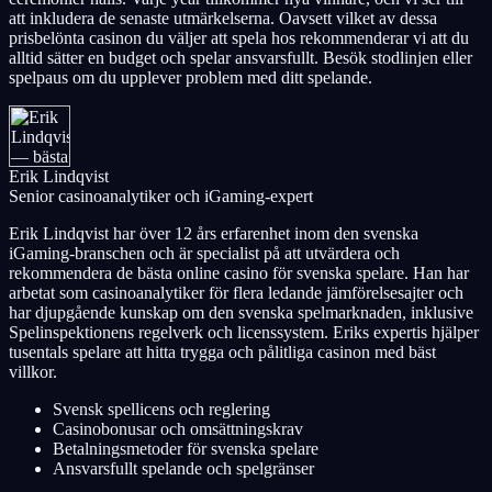
att inkludera de senaste utmärkelserna. Oavsett vilket av dessa
prisbelönta casinon du väljer att spela hos rekommenderar vi att du
alltid sätter en budget och spelar ansvarsfullt. Besök stodlinjen eller
spelpaus om du upplever problem med ditt spelande.
Erik Lindqvist
Senior casinoanalytiker och iGaming-expert
Erik Lindqvist har över 12 års erfarenhet inom den svenska
iGaming-branschen och är specialist på att utvärdera och
rekommendera de bästa online casino för svenska spelare. Han har
arbetat som casinoanalytiker för flera ledande jämförelsesajter och
har djupgående kunskap om den svenska spelmarknaden, inklusive
Spelinspektionens regelverk och licenssystem. Eriks expertis hjälper
tusentals spelare att hitta trygga och pålitliga casinon med bäst
villkor.
Svensk spellicens och reglering
Casinobonusar och omsättningskrav
Betalningsmetoder för svenska spelare
Ansvarsfullt spelande och spelgränser