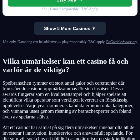
18+ | Gamble responsibly | T&C Apply
Show 5 More Casinos ▼
18+ only. Gambling can be addictive — play responsibly. T&C apply.
BeGambleAware.org
Vilka utmärkelser kan ett casino få och
varför är de viktiga?
Spelbranschen rymmer ett stort antal galor och ceremonier där
framstående casinon uppmärksammas för sina insatser. Dessa
awards fungerar som en kvalitetsstämpel och hjälper spelare att
identifiera vilka operator som verkligen levererar en förstklassig
upplevelse. Varje year nomineras kandidater inom olika kategorier,
och vinnarna utses genom röstning av branschexperter och ibland
även av spelarna själva.
Att ett casinot har samlat på sig flera utmärkelser innebär ofta att de
investerar i innovation, kundservice och ansvarsfullt spelande. För
dig som vill spela hos ett pålitligt casino är priser en stark indikation