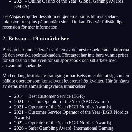
2024 – Online Casino of the Year (Global Gaming Awards
EMEA)
LeoVegas erbjuder dessutom en generös bonus till nya spelare,
inklusive freespins på populära slots. Du kan läsa vår fullständiga
recension för mer information.
2. Betsson – 19 utmärkelser
Betsson har under flera år varit en av de mest respekterade aktörerna
på den svenska spelmarknaden. Företaget har inte bara vunnit priser
för sitt casino utan även för sin sportsbook och sitt arbete med
ansvarsfullt spelande.
Med en lång historia av framgångar har Betsson etablerat sig som en
pålitlig operator som konsekvent levererar hög kvalitet. Här är några
av deras mest anmärkningsvärda utmärkelser:
2014 – Best Customer Service (EGR)
2021 – Casino Operator of the Year (SBC Awards)
2021 – Operator of the Year (EGR Nordics Awards)
2021 – Customer Service Operator of the Year (EGR Nordics
Awards)
2022 – Operator of the Year (EGR Nordics Awards)
2026 – Safer Gambling Award (International Gaming