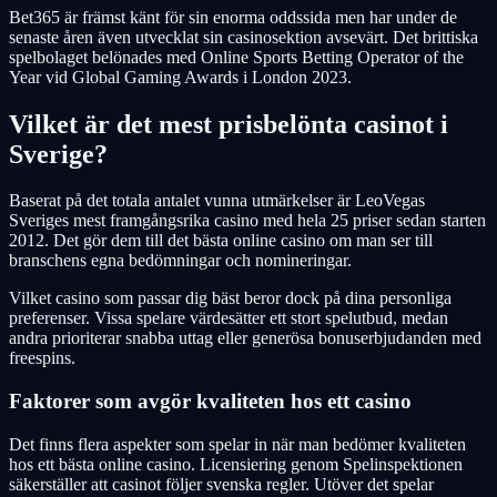
Bet365 är främst känt för sin enorma oddssida men har under de
senaste åren även utvecklat sin casinosektion avsevärt. Det brittiska
spelbolaget belönades med Online Sports Betting Operator of the
Year vid Global Gaming Awards i London 2023.
Vilket är det mest prisbelönta casinot i
Sverige?
Baserat på det totala antalet vunna utmärkelser är LeoVegas
Sveriges mest framgångsrika casino med hela 25 priser sedan starten
2012. Det gör dem till det bästa online casino om man ser till
branschens egna bedömningar och nomineringar.
Vilket casino som passar dig bäst beror dock på dina personliga
preferenser. Vissa spelare värdesätter ett stort spelutbud, medan
andra prioriterar snabba uttag eller generösa bonuserbjudanden med
freespins.
Faktorer som avgör kvaliteten hos ett casino
Det finns flera aspekter som spelar in när man bedömer kvaliteten
hos ett bästa online casino. Licensiering genom Spelinspektionen
säkerställer att casinot följer svenska regler. Utöver det spelar