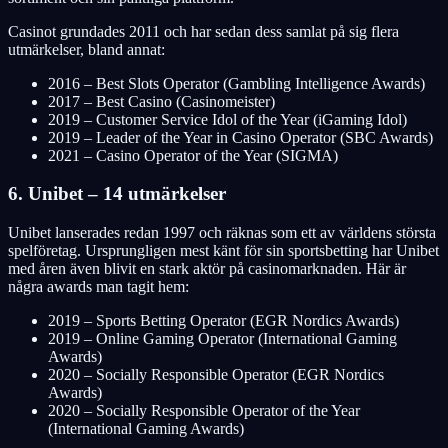
Casinot grundades 2011 och har sedan dess samlat på sig flera
utmärkelser, bland annat:
2016 – Best Slots Operator (Gambling Intelligence Awards)
2017 – Best Casino (Casinomeister)
2019 – Customer Service Idol of the Year (iGaming Idol)
2019 – Leader of the Year in Casino Operator (SBC Awards)
2021 – Casino Operator of the Year (SIGMA)
6. Unibet – 14 utmärkelser
Unibet lanserades redan 1997 och räknas som ett av världens största
spelföretag. Ursprungligen mest känt för sin sportsbetting har Unibet
med åren även blivit en stark aktör på casinomarknaden. Här är
några awards man tagit hem:
2019 – Sports Betting Operator (EGR Nordics Awards)
2019 – Online Gaming Operator (International Gaming
Awards)
2020 – Socially Responsible Operator (EGR Nordics
Awards)
2020 – Socially Responsible Operator of the Year
(International Gaming Awards)