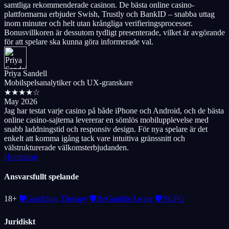
samtliga rekommenderade casinon. De bästa online casino-
plattformarna erbjuder Swish, Trustly och BankID – snabba uttag
inom minuter och helt utan krångliga verifieringsprocesser.
Bonusvillkoren är dessutom tydligt presenterade, vilket är avgörande
för att spelare ska kunna göra informerade val.
Priya Sandell
Mobilspelsanalytiker och UX-granskare
★★★★☆
May 2026
Jag har testat varje casino på både iPhone och Android, och de bästa
online casino-sajterna levererar en sömlös mobilupplevelse med
snabb laddningstid och responsiv design. För nya spelare är det
enkelt att komma igång tack vare intuitiva gränssnitt och
välstrukturerade välkomsterbjudanden.
Homeplan
Ansvarsfullt spelande
18+
🛡️
Gambling Therapy
🛡️
BeGambleAware
🛡️
NCPG
Juridiskt