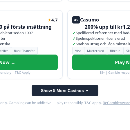
Casumo
4.7
★
#5
0 på första insättning
200% upp till kr1,2
ablerat sedan 1997
✓
Spelifierad erfarenhet med ba
nter
✓
Spelinspektionen-licensierad
venska
✓
Snabba uttag och låga minsta i
teller
Bank Transfer
Visa
Mastercard
Bitcoin
Skr
 Now →
Play 
onsibly | T&C Apply
18+ | Gamble respo
Show 5 More Casinos ▼
only. Gambling can be addictive — play responsibly. T&C apply.
BeGambleAware