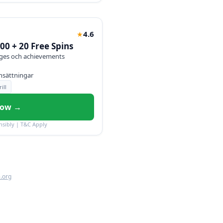
4.6
★
00 + 20 Free Spins
dges och achievements
nsättningar
ill
Now →
nsibly | T&C Apply
.org