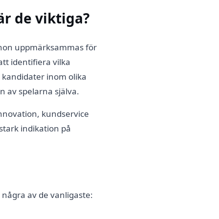
är de viktiga?
asinon uppmärksammas för
t identifiera vilka
 kandidater inom olika
 av spelarna själva.
 innovation, kundservice
 stark indikation på
 några av de vanligaste: