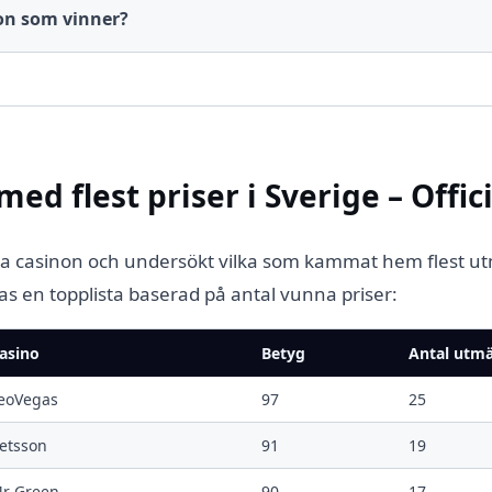
non som vinner?
med flest priser i Sverige – Offic
ka casinon och undersökt vilka som kammat hem flest u
s en topplista baserad på antal vunna priser:
asino
Betyg
Antal utmä
eoVegas
97
25
etsson
91
19
r Green
90
17