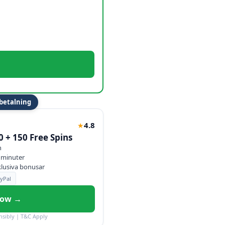
betalning
4.8
★
0 + 150 Free Spins
n
 minuter
lusiva bonusar
yPal
Now →
nsibly | T&C Apply