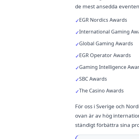
de mest ansedda eventen
EGR Nordics Awards
International Gaming Aw
Global Gaming Awards
EGR Operator Awards
Gaming Intelligence Awa
SBC Awards
The Casino Awards
För oss i Sverige och Nord
ovan är av hög internatio
ständigt förbättra sina pr