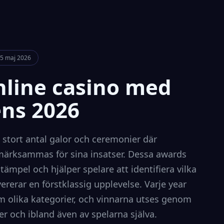
25 maj 2026
nline casino med
ens 2026
stort antal galor och ceremonier där
ärksammas för sina insatser. Dessa awards
ämpel och hjälper spelare att identifiera vilka
ererar en förstklassig upplevelse. Varje year
 olika kategorier, och vinnarna utses genom
r och ibland även av spelarna själva.