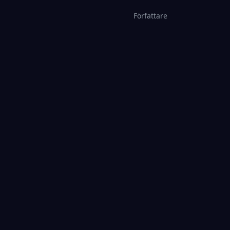
Författare