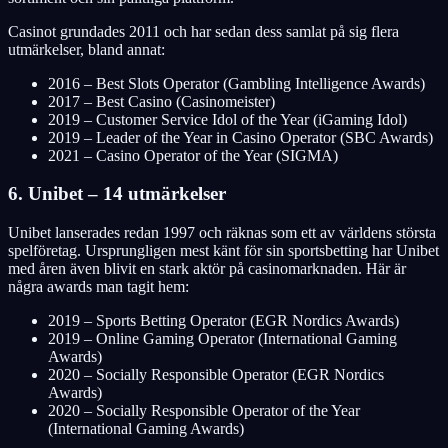
Casinot grundades 2011 och har sedan dess samlat på sig flera
utmärkelser, bland annat:
2016 – Best Slots Operator (Gambling Intelligence Awards)
2017 – Best Casino (Casinomeister)
2019 – Customer Service Idol of the Year (iGaming Idol)
2019 – Leader of the Year in Casino Operator (SBC Awards)
2021 – Casino Operator of the Year (SIGMA)
6. Unibet – 14 utmärkelser
Unibet lanserades redan 1997 och räknas som ett av världens största
spelföretag. Ursprungligen mest känt för sin sportsbetting har Unibet
med åren även blivit en stark aktör på casinomarknaden. Här är
några awards man tagit hem:
2019 – Sports Betting Operator (EGR Nordics Awards)
2019 – Online Gaming Operator (International Gaming
Awards)
2020 – Socially Responsible Operator (EGR Nordics
Awards)
2020 – Socially Responsible Operator of the Year
(International Gaming Awards)