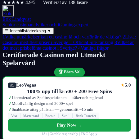
★★★★★
4.9/5 — Verifierat av 188 läsare
Erik Lindqvist
Senior casinoanalytiker och iGaming-expert
☰
Innehållsförteckning
▼
1
Vilka utmärkelser kan ett casino få och varför är de viktiga?
2
Lista:
Casinon med flest priser i Sverige – Official Site-ranking
3
Vilket är
det mest prisbelönta casinot i Sverige?
4
Vanliga frågor
Certifierade Casinon med Utmärkt
Spelarvård
🏆 Bästa Val
LeoVegas
5.0
★
#1
100% upp till kr500 + 200 Free Spins
Licensierad av Spelinspektionen — säker och reglerad
✓
Mobilvänlig design med 2000+ spel
✓
Snabbaste uttag på listan — genomsnitt ~15 min
✓
Visa
Mastercard
Bitcoin
Skrill
Bank Transfer
Play Now →
18+ | Gamble responsibly | T&C Apply