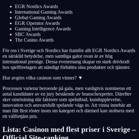
EGR Nordics Awards
International Gaming Awards
Global Gaming Awards
EGR Operator Awards
Gaming Intelligence Awards
SBC Awards
The Casino Awards
För oss i Sverige och Nordics har framför allt EGR Nordics Awards
en särskild betydelse, men samtliga galor ovan är av hög
international prestige. Dessa evenemang skapar en stark drivkraft
hos spelföretagen att ständigt förbättra sina produkter och tjänster.
Hur avgörs vilka casinon som vinner?
▼
Processen varierar beroende på gala, men vanligtvis nomineras ett
antal kandidater av en jury bestående av branschexperter. Därefter
sker omröstning där faktorer som spelutbud, kundupplevelse,
innovation och ansvarsfullt spelande vägs in. Att vinna innebär att
man fått flest röster inom sin kategori och därmed kan stoltsera med
ett välförtjänt pris.
Lista: Casinon med flest priser i Sverige –
Official Site-ranking