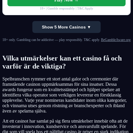
18+ | Gamble responsibly | T&C Apply
Show 5 More Casinos ▼
18+ only. Gambling can be addictive — play responsibly. T&C apply.
BeGambleAware.org
Vilka utmärkelser kan ett casino få och
varför är de viktiga?
Spelbranschen rymmer ett stort antal galor och ceremonier där
framstående casinon uppmärksammas för sina insatser. Dessa
awards fungerar som en kvalitetsstämpel och hjälper spelare att
identifiera vilka operator som verkligen levererar en förstklassig
upplevelse. Varje year nomineras kandidater inom olika kategorier,
och vinnarna utses genom röstning av branschexperter och ibland
även av spelarna själva.
Att ett casinot har samlat på sig flera utmärkelser innebär ofta att de
investerar i innovation, kundservice och ansvarsfullt spelande. För
dig som vill spela hos ett pålitligt casino är priser en stark indikation