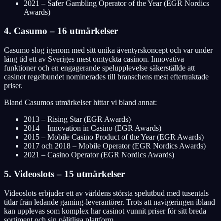
2021 – Safer Gambling Operator of the Year (EGR Nordics
Awards)
4. Casumo – 16 utmärkelser
Casumo slog igenom med sitt unika äventyrskoncept och var under
lång tid ett av Sveriges mest omtyckta casinon. Innovativa
funktioner och en engagerande spelupplevelse säkerställde att
casinot regelbundet nominerades till branschens mest eftertraktade
priser.
Bland Casumos utmärkelser hittar vi bland annat:
2013 – Rising Star (EGR Awards)
2014 – Innovation in Casino (EGR Awards)
2015 – Mobile Casino Product of the Year (EGR Awards)
2017 och 2018 – Mobile Operator (EGR Nordics Awards)
2021 – Casino Operator (EGR Nordics Awards)
5. Videoslots – 15 utmärkelser
Videoslots erbjuder ett av världens största spelutbud med tusentals
titlar från ledande gaming-leverantörer. Trots att navigeringen ibland
kan upplevas som komplex har casinot vunnit priser för sitt breda
sortiment och sin pålitliga plattform.