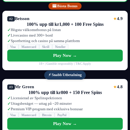
🎰 Bästa Bonus
Betsson
4.9
★
#2
100% upp till kr1,000 + 100 Free Spins
Högsta välkomstbonus på listan
✓
Livecasino med 300+ bord
✓
Sportbetting och casino på samma plattform
✓
Visa
Mastercard
Skrill
Neteller
Play Now →
18+ | Gamble responsibly | T&C Apply
⚡ Snabb Utbetalning
Mr Green
4.8
★
#3
100% upp till kr800 + 150 Free Spins
Licensierad av Spelinspektionen
✓
Uttagsbenäget — uttag på ~20 minuter
✓
Premium VIP-program med exklusiva bonusar
✓
Visa
Mastercard
Bitcoin
PayPal
Play Now →