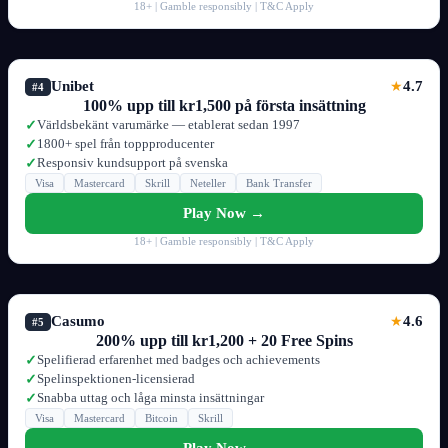
18+ | Gamble responsibly | T&C Apply
Unibet
4.7
★
#4
100% upp till kr1,500 på första insättning
Världsbekänt varumärke — etablerat sedan 1997
✓
1800+ spel från toppproducenter
✓
Responsiv kundsupport på svenska
✓
Visa
Mastercard
Skrill
Neteller
Bank Transfer
Play Now →
18+ | Gamble responsibly | T&C Apply
Casumo
4.6
★
#5
200% upp till kr1,200 + 20 Free Spins
Spelifierad erfarenhet med badges och achievements
✓
Spelinspektionen-licensierad
✓
Snabba uttag och låga minsta insättningar
✓
Visa
Mastercard
Bitcoin
Skrill
Play Now →