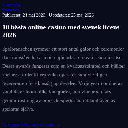
Homeplan
Författare
Publicerat: 24 maj 2026
·
Uppdaterat: 25 maj 2026
10 bästa online casino med svensk licens
2026
Spelbranschen rymmer ett stort antal galor och ceremonier
där framstående casinon uppmärksammas för sina insatser.
Dessa awards fungerar som en kvalitetsstämpel och hjälper
spelare att identifiera vilka operator som verkligen
levererar en förstklassig upplevelse. Varje year nomineras
kandidater inom olika kategorier, och vinnarna utses
genom röstning av branschexperter och ibland även av
spelarna själva.
Se toppen bästa online casino →