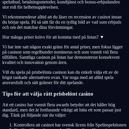
spelutbud, betalningsmetoder, kundtjänst och bonus-erbjudanden
stor roll för helhetsupplevelsen.
Vi rekommenderar alltid att du läser en recension av casinot innan
du börjar spela. På så sätt får du en tydlig bild av vad som erbjuds
och om det matchar dina förväntningar.
Hur många priser krävs för att komma med på listan?
▼
Vi har inte satt någon exakt gräns för antal priser, men fokus ligger
på casinon som regelbundet nomineras och som vunnit vid flera
tillfällen. Samtliga casinon på listan har demonstrerat konsekvent
kvalitet och innovation genom åren.
Vill du spela på prisbelönta casinon kan du enkelt välja ett av de
högst rankade alternativen ovan. Var noga med att alltid spela
ansvarsfullt och sätt gränser för ditt spelande.
Tips för att välja rätt prisbelönt casino
Att ett casino har vunnit flera awards betyder att det håller hög
standard, men det är fortfarande viktigt att hitta ett som passar just
dig. Tänk på följande när du väljer:
Kontrollera att casinot har svensk licens från Spelinspektionen