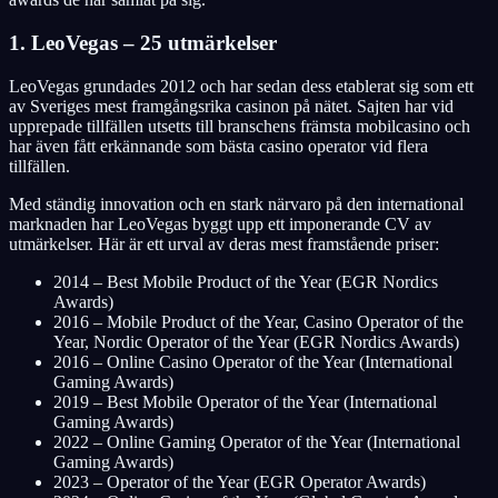
1. LeoVegas – 25 utmärkelser
LeoVegas grundades 2012 och har sedan dess etablerat sig som ett
av Sveriges mest framgångsrika casinon på nätet. Sajten har vid
upprepade tillfällen utsetts till branschens främsta mobilcasino och
har även fått erkännande som bästa casino operator vid flera
tillfällen.
Med ständig innovation och en stark närvaro på den international
marknaden har LeoVegas byggt upp ett imponerande CV av
utmärkelser. Här är ett urval av deras mest framstående priser:
2014 – Best Mobile Product of the Year (EGR Nordics
Awards)
2016 – Mobile Product of the Year, Casino Operator of the
Year, Nordic Operator of the Year (EGR Nordics Awards)
2016 – Online Casino Operator of the Year (International
Gaming Awards)
2019 – Best Mobile Operator of the Year (International
Gaming Awards)
2022 – Online Gaming Operator of the Year (International
Gaming Awards)
2023 – Operator of the Year (EGR Operator Awards)