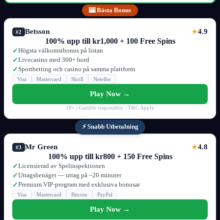
🎰 Bästa Bonus
Betsson
4.9
★
#2
100% upp till kr1,000 + 100 Free Spins
Högsta välkomstbonus på listan
✓
Livecasino med 300+ bord
✓
Sportbetting och casino på samma plattform
✓
Visa
Mastercard
Skrill
Neteller
Play Now →
18+ | Gamble responsibly | T&C Apply
⚡ Snabb Utbetalning
Mr Green
4.8
★
#3
100% upp till kr800 + 150 Free Spins
Licensierad av Spelinspektionen
✓
Uttagsbenäget — uttag på ~20 minuter
✓
Premium VIP-program med exklusiva bonusar
✓
Visa
Mastercard
Bitcoin
PayPal
Play Now →