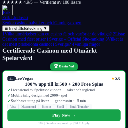
★★★★★
4.9/5 — Verifierat av 188 läsare
Erik Lindqvist
Senior casinoanalytiker och iGaming-expert
☰
Innehållsförteckning
▼
1
Vilka utmärkelser kan ett casino få och varför är de viktiga?
2
Lista:
Casinon med flest priser i Sverige – Official Site-ranking
3
Vilket är
det mest prisbelönta casinot i Sverige?
4
Vanliga frågor
Certifierade Casinon med Utmärkt
Spelarvård
🏆 Bästa Val
LeoVegas
5.0
★
#1
100% upp till kr500 + 200 Free Spins
Licensierad av Spelinspektionen — säker och reglerad
✓
Mobilvänlig design med 2000+ spel
✓
Snabbaste uttag på listan — genomsnitt ~15 min
✓
Visa
Mastercard
Bitcoin
Skrill
Bank Transfer
Play Now →
18+ | Gamble responsibly | T&C Apply