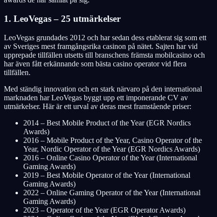
1. LeoVegas – 25 utmärkelser
LeoVegas grundades 2012 och har sedan dess etablerat sig som ett
av Sveriges mest framgångsrika casinon på nätet. Sajten har vid
upprepade tillfällen utsetts till branschens främsta mobilcasino och
har även fått erkännande som bästa casino operator vid flera
tillfällen.
Med ständig innovation och en stark närvaro på den international
marknaden har LeoVegas byggt upp ett imponerande CV av
utmärkelser. Här är ett urval av deras mest framstående priser:
2014 – Best Mobile Product of the Year (EGR Nordics
Awards)
2016 – Mobile Product of the Year, Casino Operator of the
Year, Nordic Operator of the Year (EGR Nordics Awards)
2016 – Online Casino Operator of the Year (International
Gaming Awards)
2019 – Best Mobile Operator of the Year (International
Gaming Awards)
2022 – Online Gaming Operator of the Year (International
Gaming Awards)
2023 – Operator of the Year (EGR Operator Awards)