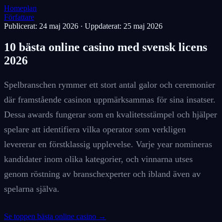
Homeplan
Författare
Publicerat: 24 maj 2026
·
Uppdaterat: 25 maj 2026
10 bästa online casino med svensk licens
2026
Spelbranschen rymmer ett stort antal galor och ceremonier
där framstående casinon uppmärksammas för sina insatser.
Dessa awards fungerar som en kvalitetsstämpel och hjälper
spelare att identifiera vilka operator som verkligen
levererar en förstklassig upplevelse. Varje year nomineras
kandidater inom olika kategorier, och vinnarna utses
genom röstning av branschexperter och ibland även av
spelarna själva.
Se toppen bästa online casino →