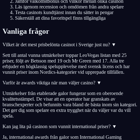
Jämför välkomstbonus och villkor mellan olika casinon
Läs igenom recension och omdömen från andra spelare
Testa casinots kundtjänst innan du sätter in pengar
Säkerställ att dina favoritspel finns tillgängliga
Vanliga frågor
Vilket är det mest prisbelönta casinot i Sverige just nu?
▼
Sett till antal vunna utmärkelser toppar LeoVegas listan med 25
priser, följt av Betsson med 19 och Mr Green med 17. Alla tre
erbjuder en högklassig spelupplevelse med svensk licens och har
vunnit priser inom Nordics-kategorier vid upprepade tillfällen.
Varför är awards viktiga när man väljer casino?
▼
Utmärkelser från etablerade galor fungerar som en oberoende
kvalitetsstämpel. De visar att en operator har granskats av
branschexperter och befunnits vara bland de bästa inom sin kategori.
Det ger dig som spelare en extra trygghet när du väljer var du vill
spela.
Kan jag lita på casinon som vunnit international priser?
▼
Ja, international awards från galor som International Gaming