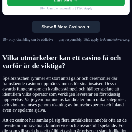
18+ | Gamble responsibly | T&C Apply
Show 5 More Casinos ▼
18+ only. Gambling can be addictive — play responsibly. T&C apply.
BeGambleAware.org
Vilka utmärkelser kan ett casino få och
varför är de viktiga?
Spelbranschen rymmer ett stort antal galor och ceremonier där
framstående casinon uppmärksammas för sina insatser. Dessa
awards fungerar som en kvalitetsstämpel och hjälper spelare att
identifiera vilka operator som verkligen levererar en förstklassig
upplevelse. Varje year nomineras kandidater inom olika kategorier,
och vinnarna utses genom röstning av branschexperter och ibland
även av spelarna själva.
Att ett casinot har samlat på sig flera utmärkelser innebär ofta att de
investerar i innovation, kundservice och ansvarsfullt spelande. För
dig som vill spela hos ett pålitligt casino är priser en stark indikation