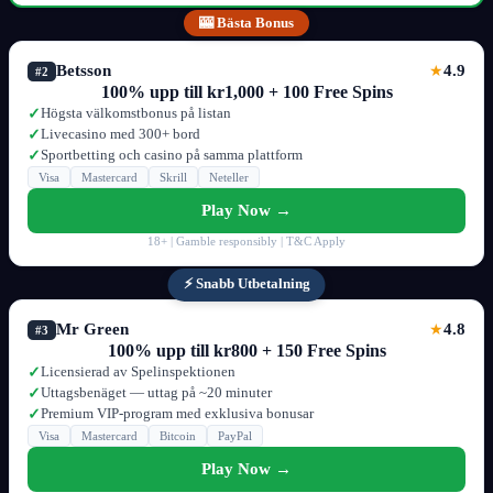
🎰 Bästa Bonus
Betsson
4.9
★
#2
100% upp till kr1,000 + 100 Free Spins
Högsta välkomstbonus på listan
✓
Livecasino med 300+ bord
✓
Sportbetting och casino på samma plattform
✓
Visa
Mastercard
Skrill
Neteller
Play Now →
18+ | Gamble responsibly | T&C Apply
⚡ Snabb Utbetalning
Mr Green
4.8
★
#3
100% upp till kr800 + 150 Free Spins
Licensierad av Spelinspektionen
✓
Uttagsbenäget — uttag på ~20 minuter
✓
Premium VIP-program med exklusiva bonusar
✓
Visa
Mastercard
Bitcoin
PayPal
Play Now →