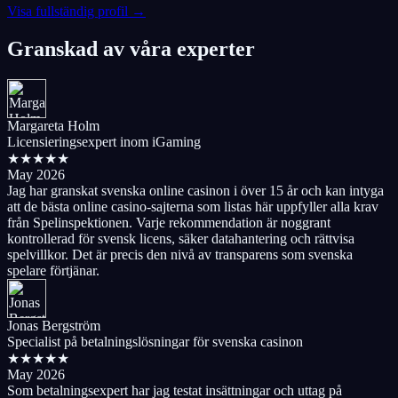
Visa fullständig profil →
Granskad av våra experter
Margareta Holm
Licensieringsexpert inom iGaming
★★★★★
May 2026
Jag har granskat svenska online casinon i över 15 år och kan intyga
att de bästa online casino-sajterna som listas här uppfyller alla krav
från Spelinspektionen. Varje rekommendation är noggrant
kontrollerad för svensk licens, säker datahantering och rättvisa
spelvillkor. Det är precis den nivå av transparens som svenska
spelare förtjänar.
Jonas Bergström
Specialist på betalningslösningar för svenska casinon
★★★★★
May 2026
Som betalningsexpert har jag testat insättningar och uttag på