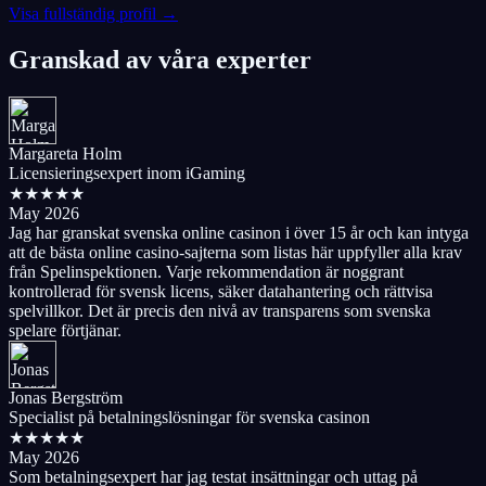
Visa fullständig profil →
Granskad av våra experter
Margareta Holm
Licensieringsexpert inom iGaming
★★★★★
May 2026
Jag har granskat svenska online casinon i över 15 år och kan intyga
att de bästa online casino-sajterna som listas här uppfyller alla krav
från Spelinspektionen. Varje rekommendation är noggrant
kontrollerad för svensk licens, säker datahantering och rättvisa
spelvillkor. Det är precis den nivå av transparens som svenska
spelare förtjänar.
Jonas Bergström
Specialist på betalningslösningar för svenska casinon
★★★★★
May 2026
Som betalningsexpert har jag testat insättningar och uttag på