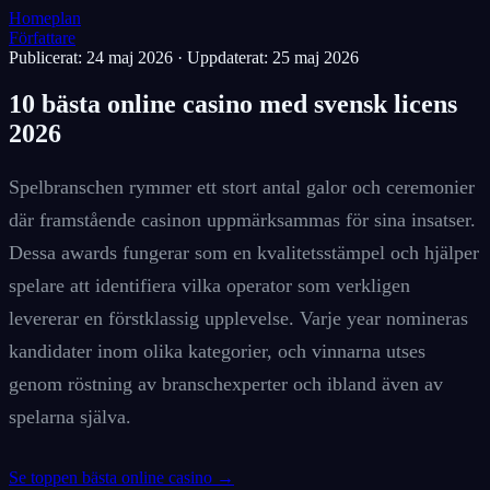
Homeplan
Författare
Publicerat: 24 maj 2026
·
Uppdaterat: 25 maj 2026
10 bästa online casino med svensk licens
2026
Spelbranschen rymmer ett stort antal galor och ceremonier
där framstående casinon uppmärksammas för sina insatser.
Dessa awards fungerar som en kvalitetsstämpel och hjälper
spelare att identifiera vilka operator som verkligen
levererar en förstklassig upplevelse. Varje year nomineras
kandidater inom olika kategorier, och vinnarna utses
genom röstning av branschexperter och ibland även av
spelarna själva.
Se toppen bästa online casino →