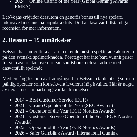
2024 – Online Casino of the Year (Global Gaming Awards
EMEA)
LeoVegas erbjuder dessutom en generös bonus till nya spelare,
inklusive freespins på populära slots. Du kan läsa vår fullständiga
recension för mer information.
2. Betsson – 19 utmärkelser
Betsson har under flera år varit en av de mest respekterade aktörerna
på den svenska spelmarknaden. Företaget har inte bara vunnit priser
för sitt casino utan även för sin sportsbook och sitt arbete med
ansvarsfullt spelande.
Med en lång historia av framgångar har Betsson etablerat sig som en
pålitlig operator som konsekvent levererar hög kvalitet. Här är några
av deras mest anmärkningsvärda utmärkelser:
2014 – Best Customer Service (EGR)
2021 – Casino Operator of the Year (SBC Awards)
2021 – Operator of the Year (EGR Nordics Awards)
2021 – Customer Service Operator of the Year (EGR Nordics
Awards)
2022 – Operator of the Year (EGR Nordics Awards)
2026 – Safer Gambling Award (International Gaming