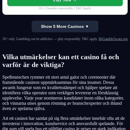
18+ | Gamble responsibly | T&C Apply
Show 5 More Casinos ▼
18+ only. Gambling can be addictive — play responsibly. T&C apply.
BeGambleAware.org
Vilka utmärkelser kan ett casino få och
varför är de viktiga?
Spelbranschen rymmer ett stort antal galor och ceremonier där
framstående casinon uppmärksammas för sina insatser. Dessa
awards fungerar som en kvalitetsstämpel och hjälper spelare att
identifiera vilka operator som verkligen levererar en förstklassig
upplevelse. Varje year nomineras kandidater inom olika kategorier,
och vinnarna utses genom röstning av branschexperter och ibland
även av spelarna själva.
Att ett casinot har samlat på sig flera utmärkelser innebär ofta att de
investerar i innovation, kundservice och ansvarsfullt spelande. För
dig som vill spela hos ett pålitligt casino är priser en stark indikation