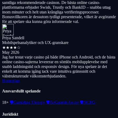
samtliga rekommenderade casinon. De bästa online casino-
plattformarna erbjuder Swish, Trustly och BankID – snabba uttag
inom minuter och helt utan krångliga verifieringsprocesser.
Bonusvillkoren är dessutom tydligt presenterade, vilket är avgörande
för att spelare ska kunna göra informerade val.
Priya Sandell
Mobilspelsanalytiker och UX-granskare
★★★★☆
May 2026
Jag har testat varje casino på både iPhone och Android, och de bästa
online casino-sajterna levererar en sömlös mobilupplevelse med
snabb laddningstid och responsiv design. För nya spelare är det
enkelt att komma igång tack vare intuitiva gränssnitt och
välstrukturerade välkomsterbjudanden.
Homeplan
Ansvarsfullt spelande
18+
🛡️
Gambling Therapy
🛡️
BeGambleAware
🛡️
NCPG
Juridiskt