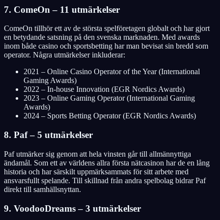
7. ComeOn – 11 utmärkelser
ComeOn tillhör ett av de största spelföretagen globalt och har gjort
en betydande satsning på den svenska marknaden. Med awards
inom både casino och sportsbetting har man bevisat sin bredd som
operator. Några utmärkelser inkluderar:
2021 – Online Casino Operator of the Year (International
Gaming Awards)
2022 – In-house Innovation (EGR Nordics Awards)
2023 – Online Gaming Operator (International Gaming
Awards)
2024 – Sports Betting Operator (EGR Nordics Awards)
8. Paf – 5 utmärkelser
Paf utmärker sig genom att hela vinsten går till allmännyttiga
ändamål. Som ett av världens allra första nätcasinon har de en lång
historia och har särskilt uppmärksammats för sitt arbete med
ansvarsfullt spelande. Till skillnad från andra spelbolag bidrar Paf
direkt till samhällsnyttan.
9. VoodooDreams – 3 utmärkelser