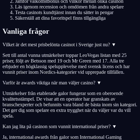
Jämför välkomstbonus och villkor mellan olika casinon
Läs igenom recension och omdömen från andra spelare
Testa casinots kundtjänst innan du sätter in pengar
Säkerställ att dina favoritspel finns tillgängliga
Vanliga frågor
Vilket är det mest prisbelönta casinot i Sverige just nu?
▼
Sett till antal vunna utmärkelser toppar LeoVegas listan med 25
priser, följt av Betsson med 19 och Mr Green med 17. Alla tre
erbjuder en högklassig spelupplevelse med svensk licens och har
vunnit priser inom Nordics-kategorier vid upprepade tillfällen.
Varför är awards viktiga när man väljer casino?
▼
Utmärkelser från etablerade galor fungerar som en oberoende
kvalitetsstämpel. De visar att en operator har granskats av
branschexperter och befunnits vara bland de bästa inom sin kategori.
Det ger dig som spelare en extra trygghet när du väljer var du vill
spela.
Kan jag lita på casinon som vunnit international priser?
▼
Ja, international awards från galor som International Gaming