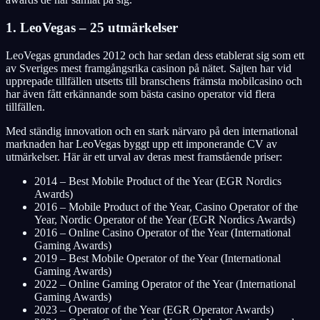
1. LeoVegas – 25 utmärkelser
LeoVegas grundades 2012 och har sedan dess etablerat sig som ett
av Sveriges mest framgångsrika casinon på nätet. Sajten har vid
upprepade tillfällen utsetts till branschens främsta mobilcasino och
har även fått erkännande som bästa casino operator vid flera
tillfällen.
Med ständig innovation och en stark närvaro på den international
marknaden har LeoVegas byggt upp ett imponerande CV av
utmärkelser. Här är ett urval av deras mest framstående priser:
2014 – Best Mobile Product of the Year (EGR Nordics
Awards)
2016 – Mobile Product of the Year, Casino Operator of the
Year, Nordic Operator of the Year (EGR Nordics Awards)
2016 – Online Casino Operator of the Year (International
Gaming Awards)
2019 – Best Mobile Operator of the Year (International
Gaming Awards)
2022 – Online Gaming Operator of the Year (International
Gaming Awards)
2023 – Operator of the Year (EGR Operator Awards)