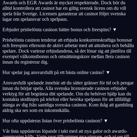
Awards och EGR Awards är mycket respekterade. Dock bör du
alltid kontrollera att casinot har en giltig svensk licens om du vill
spela från Sverige. Licensen garanterar att casinot följer svenska
lagar om spelansvar och spelpaus.
Erbjuder prisbelönta casinon bättre bonus och freespins?
▼
Prisbelönta casinon tenderar att erbjuda konkurrenskraftiga bonusar
och freespins eftersom de aktivt arbetar med att attrahera och behålla
spelare. Dock varierar erbjudandena, så det lönar sig att jämföra till
exempel välkomstbonus och omsättningskrav mellan flera casinon
innan du registrerar dig.
Hur spelar jag ansvarsfullt på ett bästa online casino?
▼
Ansvarsfullt spelande innebär att du sätter gränser för tid och pengar
innan du börjar spela. Alla svenska licensierade casinon erbjuder
verktyg för att begränsa ditt spelande. Om du behöver hjälp kan du
kontakta stodlinjen på telefon eller besöka spelpaus för att tillfälligt
stänga av dig från samtliga svenska casinon. Kom ihåg att gambling
aldrig ska ses som en inkomstkälla.
Hur ofta uppdateras listan över prisbelönta casinon?
▼
Vår lista uppdateras löpande i takt med att nya galor och awards-
ceremonier hålls. Varje year tillkommer nya vinnare, och vi ser till