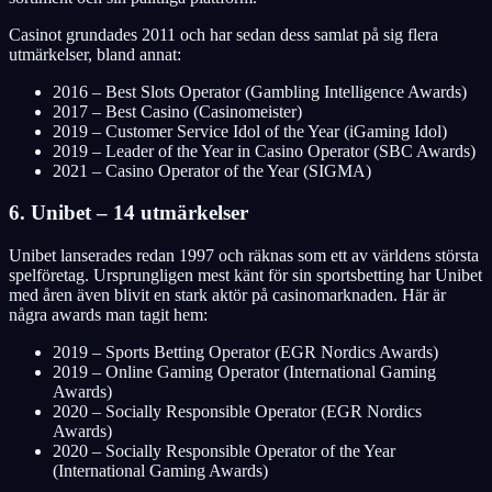
Casinot grundades 2011 och har sedan dess samlat på sig flera
utmärkelser, bland annat:
2016 – Best Slots Operator (Gambling Intelligence Awards)
2017 – Best Casino (Casinomeister)
2019 – Customer Service Idol of the Year (iGaming Idol)
2019 – Leader of the Year in Casino Operator (SBC Awards)
2021 – Casino Operator of the Year (SIGMA)
6. Unibet – 14 utmärkelser
Unibet lanserades redan 1997 och räknas som ett av världens största
spelföretag. Ursprungligen mest känt för sin sportsbetting har Unibet
med åren även blivit en stark aktör på casinomarknaden. Här är
några awards man tagit hem:
2019 – Sports Betting Operator (EGR Nordics Awards)
2019 – Online Gaming Operator (International Gaming
Awards)
2020 – Socially Responsible Operator (EGR Nordics
Awards)
2020 – Socially Responsible Operator of the Year
(International Gaming Awards)