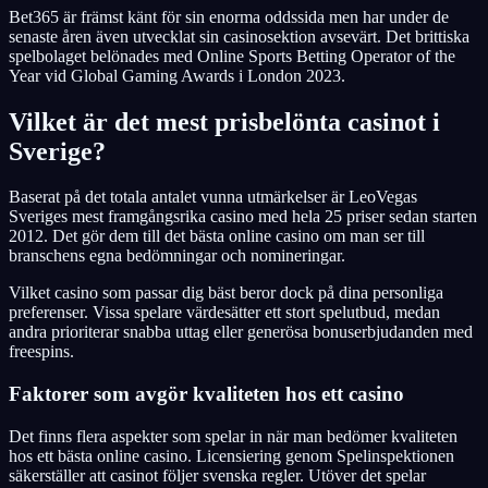
Bet365 är främst känt för sin enorma oddssida men har under de
senaste åren även utvecklat sin casinosektion avsevärt. Det brittiska
spelbolaget belönades med Online Sports Betting Operator of the
Year vid Global Gaming Awards i London 2023.
Vilket är det mest prisbelönta casinot i
Sverige?
Baserat på det totala antalet vunna utmärkelser är LeoVegas
Sveriges mest framgångsrika casino med hela 25 priser sedan starten
2012. Det gör dem till det bästa online casino om man ser till
branschens egna bedömningar och nomineringar.
Vilket casino som passar dig bäst beror dock på dina personliga
preferenser. Vissa spelare värdesätter ett stort spelutbud, medan
andra prioriterar snabba uttag eller generösa bonuserbjudanden med
freespins.
Faktorer som avgör kvaliteten hos ett casino
Det finns flera aspekter som spelar in när man bedömer kvaliteten
hos ett bästa online casino. Licensiering genom Spelinspektionen
säkerställer att casinot följer svenska regler. Utöver det spelar