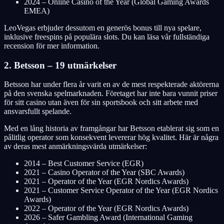
2024 – Online Casino of the Year (Global Gaming Awards
EMEA)
LeoVegas erbjuder dessutom en generös bonus till nya spelare,
inklusive freespins på populära slots. Du kan läsa vår fullständiga
recension för mer information.
2. Betsson – 19 utmärkelser
Betsson har under flera år varit en av de mest respekterade aktörerna
på den svenska spelmarknaden. Företaget har inte bara vunnit priser
för sitt casino utan även för sin sportsbook och sitt arbete med
ansvarsfullt spelande.
Med en lång historia av framgångar har Betsson etablerat sig som en
pålitlig operator som konsekvent levererar hög kvalitet. Här är några
av deras mest anmärkningsvärda utmärkelser:
2014 – Best Customer Service (EGR)
2021 – Casino Operator of the Year (SBC Awards)
2021 – Operator of the Year (EGR Nordics Awards)
2021 – Customer Service Operator of the Year (EGR Nordics
Awards)
2022 – Operator of the Year (EGR Nordics Awards)
2026 – Safer Gambling Award (International Gaming