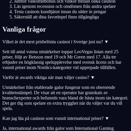
Jämför välkomstbonus och villkor mellan olika casinon
Läs igenom recension och omdömen från andra spelare
Testa casinots kundtjänst innan du sätter in pengar
Säkerställ att dina favoritspel finns tillgängliga
Vanliga frågor
Vilket är det mest prisbelönta casinot i Sverige just nu?
▼
Sett till antal vunna utmärkelser toppar LeoVegas listan med 25
priser, följt av Betsson med 19 och Mr Green med 17. Alla tre
erbjuder en högklassig spelupplevelse med svensk licens och har
vunnit priser inom Nordics-kategorier vid upprepade tillfällen.
Varför är awards viktiga när man väljer casino?
▼
Utmärkelser från etablerade galor fungerar som en oberoende
kvalitetsstämpel. De visar att en operator har granskats av
branschexperter och befunnits vara bland de bästa inom sin kategori.
Det ger dig som spelare en extra trygghet när du väljer var du vill
spela.
Kan jag lita på casinon som vunnit international priser?
▼
Ja, international awards från galor som International Gaming