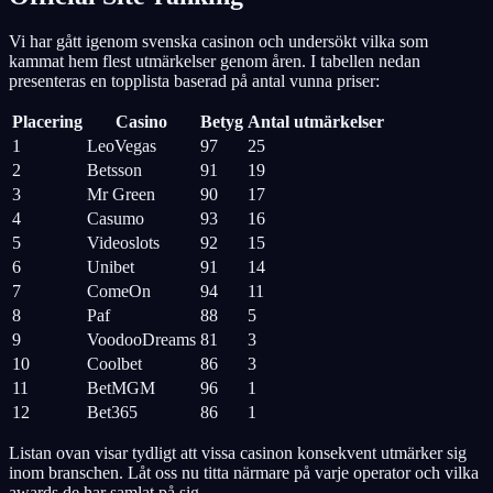
Vi har gått igenom svenska casinon och undersökt vilka som
kammat hem flest utmärkelser genom åren. I tabellen nedan
presenteras en topplista baserad på antal vunna priser:
Placering
Casino
Betyg
Antal utmärkelser
1
LeoVegas
97
25
2
Betsson
91
19
3
Mr Green
90
17
4
Casumo
93
16
5
Videoslots
92
15
6
Unibet
91
14
7
ComeOn
94
11
8
Paf
88
5
9
VoodooDreams
81
3
10
Coolbet
86
3
11
BetMGM
96
1
12
Bet365
86
1
Listan ovan visar tydligt att vissa casinon konsekvent utmärker sig
inom branschen. Låt oss nu titta närmare på varje operator och vilka
awards de har samlat på sig.