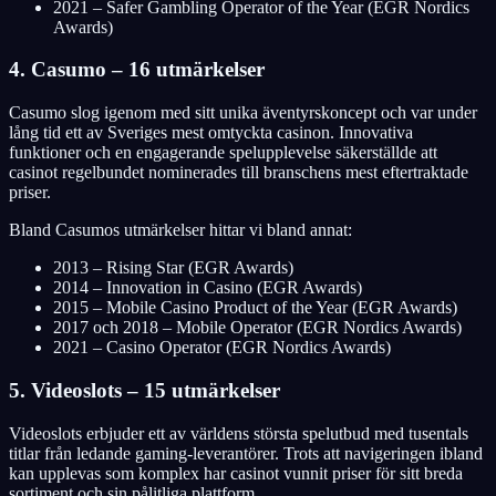
2021 – Safer Gambling Operator of the Year (EGR Nordics
Awards)
4. Casumo – 16 utmärkelser
Casumo slog igenom med sitt unika äventyrskoncept och var under
lång tid ett av Sveriges mest omtyckta casinon. Innovativa
funktioner och en engagerande spelupplevelse säkerställde att
casinot regelbundet nominerades till branschens mest eftertraktade
priser.
Bland Casumos utmärkelser hittar vi bland annat:
2013 – Rising Star (EGR Awards)
2014 – Innovation in Casino (EGR Awards)
2015 – Mobile Casino Product of the Year (EGR Awards)
2017 och 2018 – Mobile Operator (EGR Nordics Awards)
2021 – Casino Operator (EGR Nordics Awards)
5. Videoslots – 15 utmärkelser
Videoslots erbjuder ett av världens största spelutbud med tusentals
titlar från ledande gaming-leverantörer. Trots att navigeringen ibland
kan upplevas som komplex har casinot vunnit priser för sitt breda
sortiment och sin pålitliga plattform.