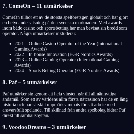
7. ComeOn – 11 utmärkelser
ComeOn tillhör ett av de största spelföretagen globalt och har gjort
en betydande satsning på den svenska marknaden. Med awards
inom både casino och sportsbetting har man bevisat sin bredd som
operator. Några utmärkelser inkluderar:
2021 – Online Casino Operator of the Year (International
Gaming Awards)
2022 – In-house Innovation (EGR Nordics Awards)
2023 – Online Gaming Operator (International Gaming
Awards)
2024 – Sports Betting Operator (EGR Nordics Awards)
8. Paf – 5 utmärkelser
Paf utmärker sig genom att hela vinsten går till allmännyttiga
ändamål. Som ett av världens allra första nätcasinon har de en lång
historia och har särskilt uppmärksammats för sitt arbete med
ansvarsfullt spelande. Till skillnad från andra spelbolag bidrar Paf
direkt till samhällsnyttan.
9. VoodooDreams – 3 utmärkelser