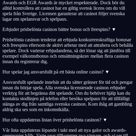
Awards och EGR Awards är mycket respekterade. Dock bör du
alltid kontrollera att casinot har en giltig svensk licens om du vill
spela från Sverige. Licensen garanterar att casinot följer svenska
lagar om spelansvar och spelpaus.
Erbjuder prisbelönta casinon bättre bonus och freespins?
▼
Prisbelönta casinon tenderar att erbjuda konkurrenskraftiga bonusar
och freespins eftersom de aktivt arbetar med att attrahera och behålla
spelare. Dock varierar erbjudandena, så det lönar sig att jämföra till
exempel välkomstbonus och omsättningskrav mellan flera casinon
innan du registrerar dig.
Hur spelar jag ansvarsfullt på ett bästa online casino?
▼
Ansvarsfullt spelande innebär att du sätter gränser för tid och pengar
innan du börjar spela. Alla svenska licensierade casinon erbjuder
verktyg för att begränsa ditt spelande. Om du behöver hjälp kan du
kontakta stodlinjen på telefon eller besöka spelpaus för att tillfälligt
stänga av dig från samtliga svenska casinon. Kom ihåg att gambling
aldrig ska ses som en inkomstkälla.
Hur ofta uppdateras listan över prisbelönta casinon?
▼
Vår lista uppdateras löpande i takt med att nya galor och awards-
ceremonier hålls. Varje year tillkommer nya vinnare, och vi ser till