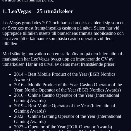
1. LeoVegas – 25 utmärkelser
LeoVegas grundades 2012 och har sedan dess etablerat sig som ett
av Sveriges mest framgångsrika casinon på nätet. Sajten har vid
upprepade tillfällen utsetts till branschens främsta mobilcasino och
har även fått erkännande som bästa casino operator vid flera
tillfällen.
Med ständig innovation och en stark närvaro på den international
marknaden har LeoVegas byggt upp ett imponerande CV av
utmärkelser. Här är ett urval av deras mest framstående priser:
2014 – Best Mobile Product of the Year (EGR Nordics
Awards)
2016 – Mobile Product of the Year, Casino Operator of the
Year, Nordic Operator of the Year (EGR Nordics Awards)
2016 – Online Casino Operator of the Year (International
Gaming Awards)
2019 – Best Mobile Operator of the Year (International
Gaming Awards)
2022 – Online Gaming Operator of the Year (International
Gaming Awards)
2023 – Operator of the Year (EGR Operator Awards)