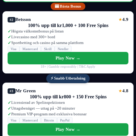
🎰 Bästa Bonus
Betsson
4.9
★
#2
100% upp till kr1,000 + 100 Free Spins
Högsta välkomstbonus på listan
✓
Livecasino med 300+ bord
✓
Sportbetting och casino på samma plattform
✓
Visa
Mastercard
Skrill
Neteller
Play Now →
18+ | Gamble responsibly | T&C Apply
⚡ Snabb Utbetalning
Mr Green
4.8
★
#3
100% upp till kr800 + 150 Free Spins
Licensierad av Spelinspektionen
✓
Uttagsbenäget — uttag på ~20 minuter
✓
Premium VIP-program med exklusiva bonusar
✓
Visa
Mastercard
Bitcoin
PayPal
Play Now →