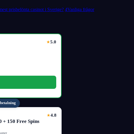
 mest prisbelönta casinot i Sverige?
4
Vanliga frågor
5.0
★
betalning
4.8
★
0 + 150 Free Spins
uter