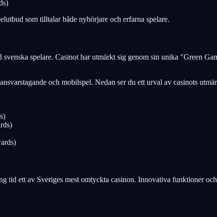
ds)
pelutbud som tilltalar både nybörjare och erfarna spelare.
nd svenska spelare. Casinot har utmärkt sig genom sin unika "Green Gami
t ansvarstagande och mobilspel. Nedan ser du ett urval av casinots utmär
s)
rds)
ards)
 tid ett av Sveriges mest omtyckta casinon. Innovativa funktioner och 