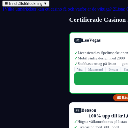
☰
Innehållsförteckning
▼
1
Vilka utmärkelser kan ett casino få och varför är de viktiga?
2
Lista: 
Certifierade Casinon
LeoVegas
#1
Licensierad av Spelinspektionen
✓
Mobilvänlig design med 2000+ 
✓
Snabbaste uttag på listan — ge
✓
Visa
Mastercard
Bitcoin
Skr
🎰 Bäs
Betsson
#2
100% upp till kr1,
Högsta välkomstbonus på listan
✓
Livecasino med 300+ bord
✓