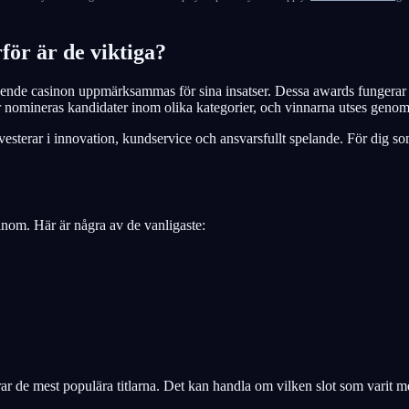
för är de viktiga?
ende casinon uppmärksammas för sina insatser. Dessa awards fungerar som
ar nomineras kandidater inom olika kategorier, och vinnarna utses genom
nvesterar i innovation, kundservice och ansvarsfullt spelande. För dig som 
nom. Här är några av de vanligaste:
rerar de mest populära titlarna. Det kan handla om vilken slot som varit 