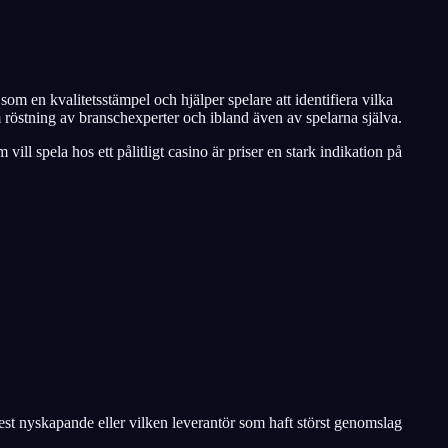
 en kvalitetsstämpel och hjälper spelare att identifiera vilka
 röstning av branschexperter och ibland även av spelarna själva.
vill spela hos ett pålitligt casino är priser en stark indikation på
mest nyskapande eller vilken leverantör som haft störst genomslag