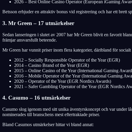
2026 – Best Online Casino Operator (European iGaming Awar
Betsson erbjuder en attraktiv bonus vid registrering och har ett brett s
3. Mr Green – 17 utmärkelser
Sedan lanseringen i slutet av 2007 har Mr Green blivit en favorit bla
främjar ansvarsfullt beteende.
Mr Green har vunnit priser inom flera kategorier, däribland för social
2012 – Socially Responsible Operator of the Year (EGR)
2014 – Casino Brand of the Year (EGR)
2015 – Online Casino of the Year (International Gaming Award
2016 – Mobile Operator of the Year (International Gaming Awa
2020 – Operator of the Year (EGR Nordics Awards)
2021 – Safer Gambling Operator of the Year (EGR Nordics Aw
4. Casumo – 16 utmärkelser
Casumo slog igenom med sitt unika äventyrskoncept och var under lång
nominerades till branschens mest eftertraktade priser.
Bland Casumos utmärkelser hittar vi bland annat: