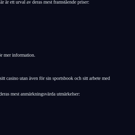
är ett urval av deras mest framstående priser:
ör mer information.
itt casino utan även för sin sportsbook och sitt arbete med
v deras mest anmärkningsvärda utmärkelser: