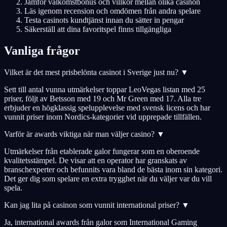
Jämför välkomstbonus och villkor mellan olika casinon
Läs igenom recension och omdömen från andra spelare
Testa casinots kundtjänst innan du sätter in pengar
Säkerställ att dina favoritspel finns tillgängliga
Vanliga frågor
Vilket är det mest prisbelönta casinot i Sverige just nu?
▼
Sett till antal vunna utmärkelser toppar LeoVegas listan med 25
priser, följt av Betsson med 19 och Mr Green med 17. Alla tre
erbjuder en högklassig spelupplevelse med svensk licens och har
vunnit priser inom Nordics-kategorier vid upprepade tillfällen.
Varför är awards viktiga när man väljer casino?
▼
Utmärkelser från etablerade galor fungerar som en oberoende
kvalitetsstämpel. De visar att en operator har granskats av
branschexperter och befunnits vara bland de bästa inom sin kategori.
Det ger dig som spelare en extra trygghet när du väljer var du vill
spela.
Kan jag lita på casinon som vunnit international priser?
▼
Ja, international awards från galor som International Gaming