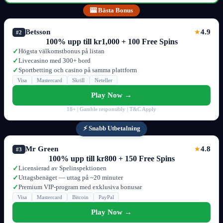
🎰 Bästa Bonus
Betsson
4.9
★
#2
100% upp till kr1,000 + 100 Free Spins
Högsta välkomstbonus på listan
✓
Livecasino med 300+ bord
✓
Sportbetting och casino på samma plattform
✓
Visa
Mastercard
Skrill
Neteller
Play Now →
18+ | Gamble responsibly | T&C Apply
⚡ Snabb Utbetalning
Mr Green
4.8
★
#3
100% upp till kr800 + 150 Free Spins
Licensierad av Spelinspektionen
✓
Uttagsbenäget — uttag på ~20 minuter
✓
Premium VIP-program med exklusiva bonusar
✓
Visa
Mastercard
Bitcoin
PayPal
Play Now →