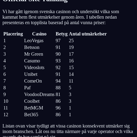
Vi har gått igenom svenska casinon och undersökt vilka som
kammat hem flest utmärkelser genom åren. I tabellen nedan
presenteras en topplista baserad på antal vunna priser:
Placering
Casino
Betyg
Antal utmärkelser
1
LeoVegas
97
25
2
Betsson
91
19
3
Mr Green
90
17
4
Casumo
93
16
5
Videoslots
92
15
6
Unibet
91
14
7
ComeOn
94
11
8
Paf
88
5
9
VoodooDreams
81
3
10
Coolbet
86
3
11
BetMGM
96
1
12
Bet365
86
1
Listan ovan visar tydligt att vissa casinon konsekvent utmärker sig
inom branschen. Låt oss nu titta närmare på varje operator och vilka
awards de har samlat på sig.