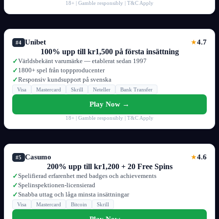
18+ | Gamble responsibly | T&C Apply
Unibet
4.7
★
#4
100% upp till kr1,500 på första insättning
Världsbekänt varumärke — etablerat sedan 1997
✓
1800+ spel från toppproducenter
✓
Responsiv kundsupport på svenska
✓
Visa
Mastercard
Skrill
Neteller
Bank Transfer
Play Now →
18+ | Gamble responsibly | T&C Apply
Casumo
4.6
★
#5
200% upp till kr1,200 + 20 Free Spins
Spelifierad erfarenhet med badges och achievements
✓
Spelinspektionen-licensierad
✓
Snabba uttag och låga minsta insättningar
✓
Visa
Mastercard
Bitcoin
Skrill
Play Now →