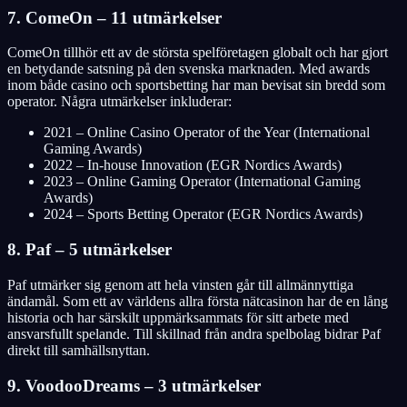
7. ComeOn – 11 utmärkelser
ComeOn tillhör ett av de största spelföretagen globalt och har gjort
en betydande satsning på den svenska marknaden. Med awards
inom både casino och sportsbetting har man bevisat sin bredd som
operator. Några utmärkelser inkluderar:
2021 – Online Casino Operator of the Year (International
Gaming Awards)
2022 – In-house Innovation (EGR Nordics Awards)
2023 – Online Gaming Operator (International Gaming
Awards)
2024 – Sports Betting Operator (EGR Nordics Awards)
8. Paf – 5 utmärkelser
Paf utmärker sig genom att hela vinsten går till allmännyttiga
ändamål. Som ett av världens allra första nätcasinon har de en lång
historia och har särskilt uppmärksammats för sitt arbete med
ansvarsfullt spelande. Till skillnad från andra spelbolag bidrar Paf
direkt till samhällsnyttan.
9. VoodooDreams – 3 utmärkelser