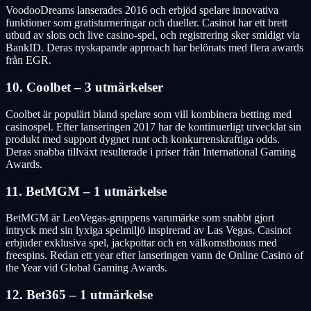
VoodooDreams lanserades 2016 och erbjöd spelare innovativa
funktioner som gratisturneringar och dueller. Casinot har ett brett
utbud av slots och live casino-spel, och registrering sker smidigt via
BankID. Deras nyskapande approach har belönats med flera awards
från EGR.
10. Coolbet – 3 utmärkelser
Coolbet är populärt bland spelare som vill kombinera betting med
casinospel. Efter lanseringen 2017 har de kontinuerligt utvecklat sin
produkt med support dygnet runt och konkurrenskraftiga odds.
Deras snabba tillväxt resulterade i priser från International Gaming
Awards.
11. BetMGM – 1 utmärkelse
BetMGM är LeoVegas-gruppens varumärke som snabbt gjort
intryck med sin lyxiga spelmiljö inspirerad av Las Vegas. Casinot
erbjuder exklusiva spel, jackpottar och en välkomstbonus med
freespins. Redan ett year efter lanseringen vann de Online Casino of
the Year vid Global Gaming Awards.
12. Bet365 – 1 utmärkelse