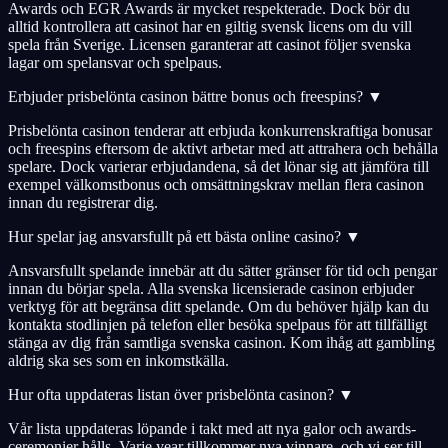
Awards och EGR Awards är mycket respekterade. Dock bör du
alltid kontrollera att casinot har en giltig svensk licens om du vill
spela från Sverige. Licensen garanterar att casinot följer svenska
lagar om spelansvar och spelpaus.
Erbjuder prisbelönta casinon bättre bonus och freespins?
▼
Prisbelönta casinon tenderar att erbjuda konkurrenskraftiga bonusar
och freespins eftersom de aktivt arbetar med att attrahera och behålla
spelare. Dock varierar erbjudandena, så det lönar sig att jämföra till
exempel välkomstbonus och omsättningskrav mellan flera casinon
innan du registrerar dig.
Hur spelar jag ansvarsfullt på ett bästa online casino?
▼
Ansvarsfullt spelande innebär att du sätter gränser för tid och pengar
innan du börjar spela. Alla svenska licensierade casinon erbjuder
verktyg för att begränsa ditt spelande. Om du behöver hjälp kan du
kontakta stodlinjen på telefon eller besöka spelpaus för att tillfälligt
stänga av dig från samtliga svenska casinon. Kom ihåg att gambling
aldrig ska ses som en inkomstkälla.
Hur ofta uppdateras listan över prisbelönta casinon?
▼
Vår lista uppdateras löpande i takt med att nya galor och awards-
ceremonier hålls. Varje year tillkommer nya vinnare, och vi ser till