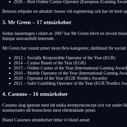
2026 – Best Online Casino Operator (European iGaming Awar
Betsson erbjuder en attraktiv bonus vid registrering och har ett brett s
3. Mr Green – 17 utmärkelser
Sedan lanseringen i slutet av 2007 har Mr Green blivit en favorit bla
främjar ansvarsfullt beteende.
Mr Green har vunnit priser inom flera kategorier, däribland för social
2012 – Socially Responsible Operator of the Year (EGR)
2014 – Casino Brand of the Year (EGR)
2015 – Online Casino of the Year (International Gaming Award
2016 – Mobile Operator of the Year (International Gaming Awa
2020 – Operator of the Year (EGR Nordics Awards)
2021 – Safer Gambling Operator of the Year (EGR Nordics Aw
4. Casumo – 16 utmärkelser
Casumo slog igenom med sitt unika äventyrskoncept och var under lång
nominerades till branschens mest eftertraktade priser.
Bland Casumos utmärkelser hittar vi bland annat: