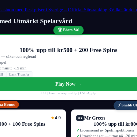
Casinon med flest priser i Sverige – Official Site-ranking
3
Vilket är det
 med Utmärkt Spelarvård
🏆 Bästa Val
100% upp till kr500 + 200 Free Spins
 — säker och reglerad
spel
nomsnitt ~15 min
ill
Bank Transfer
Play Now →
18+ | Gamble responsibly | T&C Apply
ta Bonus
⚡ Snabb Ut
Mr Green
4.9
★
#3
000 + 100 Free Spins
100% upp till kr80
Licensierad av Spelinspektionen
✓
Uttagsbenäget — uttag på ~20 min
✓