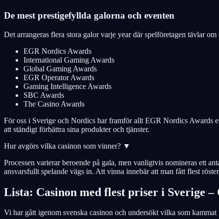
De mest prestigefyllda galorna och eventen
Det arrangeras flera stora galor varje year där spelföretagen tävlar om
EGR Nordics Awards
International Gaming Awards
Global Gaming Awards
EGR Operator Awards
Gaming Intelligence Awards
SBC Awards
The Casino Awards
För oss i Sverige och Nordics har framför allt EGR Nordics Awards en
att ständigt förbättra sina produkter och tjänster.
Hur avgörs vilka casinon som vinner?
▼
Processen varierar beroende på gala, men vanligtvis nomineras ett ant
ansvarsfullt spelande vägs in. Att vinna innebär att man fått flest röst
Lista: Casinon med flest priser i Sverige – 
Vi har gått igenom svenska casinon och undersökt vilka som kammat he