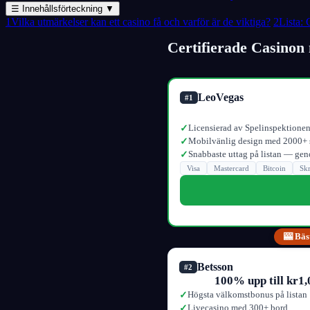
☰
Innehållsförteckning
▼
1
Vilka utmärkelser kan ett casino få och varför är de viktiga?
2
Lista: 
Certifierade Casinon
LeoVegas
#1
Licensierad av Spelinspektionen
✓
Mobilvänlig design med 2000+ 
✓
Snabbaste uttag på listan — ge
✓
Visa
Mastercard
Bitcoin
Skr
🎰 Bäs
Betsson
#2
100% upp till kr1,
Högsta välkomstbonus på listan
✓
Livecasino med 300+ bord
✓