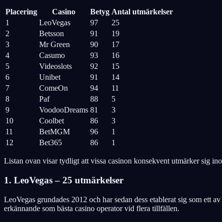
Placering
Casino
Betyg
Antal utmärkelser
1
LeoVegas
97
25
2
Betsson
91
19
3
Mr Green
90
17
4
Casumo
93
16
5
Videoslots
92
15
6
Unibet
91
14
7
ComeOn
94
11
8
Paf
88
5
9
VoodooDreams
81
3
10
Coolbet
86
3
11
BetMGM
96
1
12
Bet365
86
1
Listan ovan visar tydligt att vissa casinon konsekvent utmärker sig in
1. LeoVegas – 25 utmärkelser
LeoVegas grundades 2012 och har sedan dess etablerat sig som ett av Sv
erkännande som bästa casino operator vid flera tillfällen.