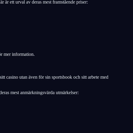
är ett urval av deras mest framstående priser:
ör mer information.
itt casino utan även för sin sportsbook och sitt arbete med
v deras mest anmärkningsvärda utmärkelser: