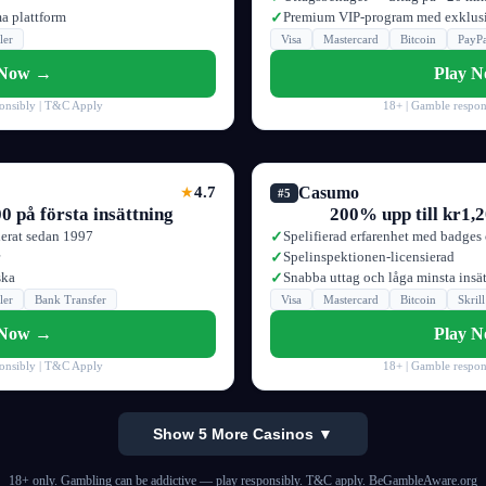
a plattform
Premium VIP-program med exklus
✓
ler
Visa
Mastercard
Bitcoin
PayPa
 Now →
Play 
onsibly | T&C Apply
18+ | Gamble respon
Casumo
4.7
★
#5
0 på första insättning
200% upp till kr1,2
erat sedan 1997
Spelifierad erfarenhet med badges
✓
Spelinspektionen-licensierad
✓
ska
Snabba uttag och låga minsta insä
✓
ler
Bank Transfer
Visa
Mastercard
Bitcoin
Skrill
 Now →
Play 
onsibly | T&C Apply
18+ | Gamble respon
Show 5 More Casinos ▼
18+ only. Gambling can be addictive — play responsibly. T&C apply.
BeGambleAware.org