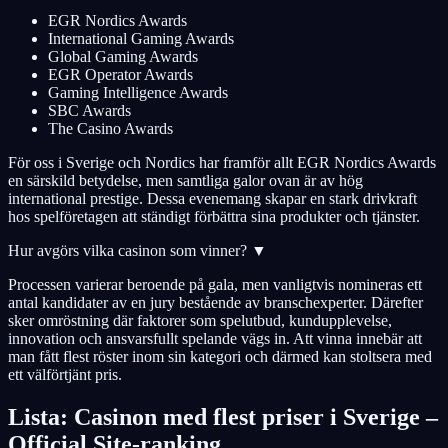
EGR Nordics Awards
International Gaming Awards
Global Gaming Awards
EGR Operator Awards
Gaming Intelligence Awards
SBC Awards
The Casino Awards
För oss i Sverige och Nordics har framför allt EGR Nordics Awards
en särskild betydelse, men samtliga galor ovan är av hög
international prestige. Dessa evenemang skapar en stark drivkraft
hos spelföretagen att ständigt förbättra sina produkter och tjänster.
Hur avgörs vilka casinon som vinner?
▼
Processen varierar beroende på gala, men vanligtvis nomineras ett
antal kandidater av en jury bestående av branschexperter. Därefter
sker omröstning där faktorer som spelutbud, kundupplevelse,
innovation och ansvarsfullt spelande vägs in. Att vinna innebär att
man fått flest röster inom sin kategori och därmed kan stoltsera med
ett välförtjänt pris.
Lista: Casinon med flest priser i Sverige –
Official Site-ranking