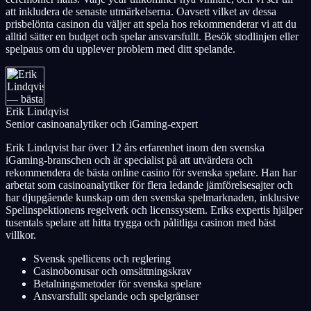
att inkludera de senaste utmärkelserna. Oavsett vilket av dessa
prisbelönta casinon du väljer att spela hos rekommenderar vi att du
alltid sätter en budget och spelar ansvarsfullt. Besök stodlinjen eller
spelpaus om du upplever problem med ditt spelande.
Erik Lindqvist
Senior casinoanalytiker och iGaming-expert
Erik Lindqvist har över 12 års erfarenhet inom den svenska
iGaming-branschen och är specialist på att utvärdera och
rekommendera de bästa online casino för svenska spelare. Han har
arbetat som casinoanalytiker för flera ledande jämförelsesajter och
har djupgående kunskap om den svenska spelmarknaden, inklusive
Spelinspektionens regelverk och licenssystem. Eriks expertis hjälper
tusentals spelare att hitta trygga och pålitliga casinon med bäst
villkor.
Svensk spellicens och reglering
Casinobonusar och omsättningskrav
Betalningsmetoder för svenska spelare
Ansvarsfullt spelande och spelgränser