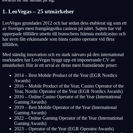
1. LeoVegas – 25 utmärkelser
LeoVegas grundades 2012 och har sedan dess etablerat sig som ett
av Sveriges mest framgångsrika casinon på nätet. Sajten har vid
upprepade tillfällen utsetts till branschens främsta mobilcasino och
har även fått erkännande som bästa casino operator vid flera
tillfällen.
Med ständig innovation och en stark närvaro på den international
marknaden har LeoVegas byggt upp ett imponerande CV av
utmärkelser. Här är ett urval av deras mest framstående priser:
2014 – Best Mobile Product of the Year (EGR Nordics
Awards)
2016 – Mobile Product of the Year, Casino Operator of the
Year, Nordic Operator of the Year (EGR Nordics Awards)
2016 – Online Casino Operator of the Year (International
Gaming Awards)
2019 – Best Mobile Operator of the Year (International
Gaming Awards)
2022 – Online Gaming Operator of the Year (International
Gaming Awards)
2023 – Operator of the Year (EGR Operator Awards)