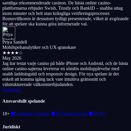
samtliga rekommenderade casinon. De bästa online casino-
plattformarna erbjuder Swish, Trustly och BankID – snabba uttag
inom minuter och helt utan krångliga verifieringsprocesser.
Bonusvillkoren är dessutom tydligt presenterade, vilket är avgörande
för att spelare ska kunna göra informerade val.
Priya Sandell
Mobilspelsanalytiker och UX-granskare
★★★★☆
May 2026
Jag har testat varje casino på både iPhone och Android, och de bästa
online casino-sajterna levererar en sömlös mobilupplevelse med
snabb laddningstid och responsiv design. För nya spelare är det
enkelt att komma igång tack vare intuitiva gränssnitt och
välstrukturerade välkomsterbjudanden.
Homeplan
Ansvarsfullt spelande
18+
🛡️
Gambling Therapy
🛡️
BeGambleAware
🛡️
NCPG
Juridiskt