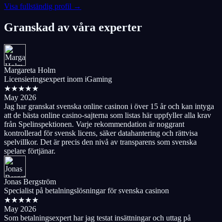
Visa fullständig profil →
Granskad av våra experter
Margareta Holm
Licensieringsexpert inom iGaming
★★★★★
May 2026
Jag har granskat svenska online casinon i över 15 år och kan intyga
att de bästa online casino-sajterna som listas här uppfyller alla krav
från Spelinspektionen. Varje rekommendation är noggrant
kontrollerad för svensk licens, säker datahantering och rättvisa
spelvillkor. Det är precis den nivå av transparens som svenska
spelare förtjänar.
Jonas Bergström
Specialist på betalningslösningar för svenska casinon
★★★★★
May 2026
Som betalningsexpert har jag testat insättningar och uttag på