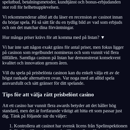
spelutbud, betalningsmetoder, kundtjänst och bonus-erbjudanden
stor roll för helhetsupplevelsen.
Vi rekommenderar alltid att du läser en recension av casinot innan
du börjar spela. På så sätt får du en tydlig bild av vad som erbjuds
och om det matchar dina förväntningar.
Hur många priser krävs för att komma med på listan?
▼
Vi har inte satt någon exakt gräns för antal priser, men fokus ligger
på casinon som regelbundet nomineras och som vunnit vid flera
tillfällen. Samtliga casinon på listan har demonstrerat konsekvent
kvalitet och innovation genom åren.
Vill du spela på prisbelönta casinon kan du enkelt välja ett av de
högst rankade alternativen ovan. Var noga med att alltid spela
ansvarsfullt och sätt gränser för ditt spelande.
Tips för att välja rätt prisbelönt casino
Att ett casino har vunnit flera awards betyder att det håller hög
standard, men det är fortfarande viktigt att hitta ett som passar just
dig. Tänk på följande när du väljer:
Kontrollera att casinot har svensk licens från Spelinspektionen