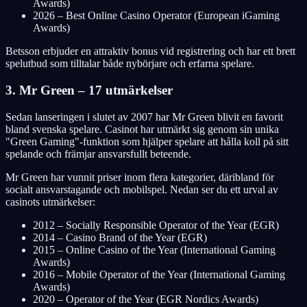
Awards)
2026 – Best Online Casino Operator (European iGaming
Awards)
Betsson erbjuder en attraktiv bonus vid registrering och har ett brett
spelutbud som tilltalar både nybörjare och erfarna spelare.
3. Mr Green – 17 utmärkelser
Sedan lanseringen i slutet av 2007 har Mr Green blivit en favorit
bland svenska spelare. Casinot har utmärkt sig genom sin unika
"Green Gaming"-funktion som hjälper spelare att hålla koll på sitt
spelande och främjar ansvarsfullt beteende.
Mr Green har vunnit priser inom flera kategorier, däribland för
socialt ansvarstagande och mobilspel. Nedan ser du ett urval av
casinots utmärkelser:
2012 – Socially Responsible Operator of the Year (EGR)
2014 – Casino Brand of the Year (EGR)
2015 – Online Casino of the Year (International Gaming
Awards)
2016 – Mobile Operator of the Year (International Gaming
Awards)
2020 – Operator of the Year (EGR Nordics Awards)