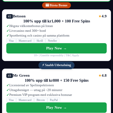
🎰 Bästa Bonus
Betsson
4.9
★
#2
100% upp till kr1,000 + 100 Free Spins
Högsta välkomstbonus på listan
✓
Livecasino med 300+ bord
✓
Sportbetting och casino på samma plattform
✓
Visa
Mastercard
Skrill
Neteller
Play Now →
18+ | Gamble responsibly | T&C Apply
⚡ Snabb Utbetalning
Mr Green
4.8
★
#3
100% upp till kr800 + 150 Free Spins
Licensierad av Spelinspektionen
✓
Uttagsbenäget — uttag på ~20 minuter
✓
Premium VIP-program med exklusiva bonusar
✓
Visa
Mastercard
Bitcoin
PayPal
Play Now →