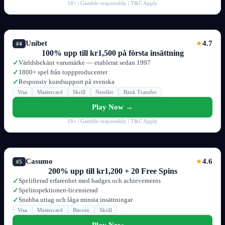
18+ | Gamble responsibly | T&C Apply
Unibet
4.7
★
#4
100% upp till kr1,500 på första insättning
Världsbekänt varumärke — etablerat sedan 1997
✓
1800+ spel från toppproducenter
✓
Responsiv kundsupport på svenska
✓
Visa
Mastercard
Skrill
Neteller
Bank Transfer
Play Now →
18+ | Gamble responsibly | T&C Apply
Casumo
4.6
★
#5
200% upp till kr1,200 + 20 Free Spins
Spelifierad erfarenhet med badges och achievements
✓
Spelinspektionen-licensierad
✓
Snabba uttag och låga minsta insättningar
✓
Visa
Mastercard
Bitcoin
Skrill
Play Now →