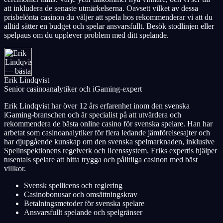
att inkludera de senaste utmärkelserna. Oavsett vilket av dessa
prisbelönta casinon du väljer att spela hos rekommenderar vi att du
alltid sätter en budget och spelar ansvarsfullt. Besök stodlinjen eller
spelpaus om du upplever problem med ditt spelande.
Erik Lindqvist
Senior casinoanalytiker och iGaming-expert
Erik Lindqvist har över 12 års erfarenhet inom den svenska
iGaming-branschen och är specialist på att utvärdera och
rekommendera de bästa online casino för svenska spelare. Han har
arbetat som casinoanalytiker för flera ledande jämförelsesajter och
har djupgående kunskap om den svenska spelmarknaden, inklusive
Spelinspektionens regelverk och licenssystem. Eriks expertis hjälper
tusentals spelare att hitta trygga och pålitliga casinon med bäst
villkor.
Svensk spellicens och reglering
Casinobonusar och omsättningskrav
Betalningsmetoder för svenska spelare
Ansvarsfullt spelande och spelgränser