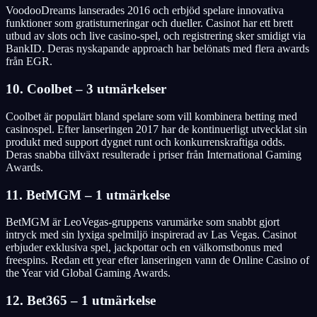
VoodooDreams lanserades 2016 och erbjöd spelare innovativa
funktioner som gratisturneringar och dueller. Casinot har ett brett
utbud av slots och live casino-spel, och registrering sker smidigt via
BankID. Deras nyskapande approach har belönats med flera awards
från EGR.
10. Coolbet – 3 utmärkelser
Coolbet är populärt bland spelare som vill kombinera betting med
casinospel. Efter lanseringen 2017 har de kontinuerligt utvecklat sin
produkt med support dygnet runt och konkurrenskraftiga odds.
Deras snabba tillväxt resulterade i priser från International Gaming
Awards.
11. BetMGM – 1 utmärkelse
BetMGM är LeoVegas-gruppens varumärke som snabbt gjort
intryck med sin lyxiga spelmiljö inspirerad av Las Vegas. Casinot
erbjuder exklusiva spel, jackpottar och en välkomstbonus med
freespins. Redan ett year efter lanseringen vann de Online Casino of
the Year vid Global Gaming Awards.
12. Bet365 – 1 utmärkelse