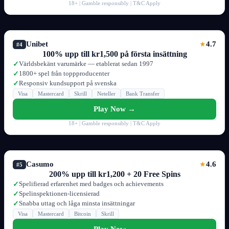
18+ | Gamble responsibly | T&C Apply
Unibet
4.7
★
#4
100% upp till kr1,500 på första insättning
Världsbekänt varumärke — etablerat sedan 1997
✓
1800+ spel från toppproducenter
✓
Responsiv kundsupport på svenska
✓
Visa
Mastercard
Skrill
Neteller
Bank Transfer
Play Now →
18+ | Gamble responsibly | T&C Apply
Casumo
4.6
★
#5
200% upp till kr1,200 + 20 Free Spins
Spelifierad erfarenhet med badges och achievements
✓
Spelinspektionen-licensierad
✓
Snabba uttag och låga minsta insättningar
✓
Visa
Mastercard
Bitcoin
Skrill
Play Now →