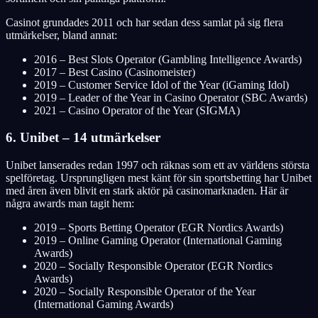
Casinot grundades 2011 och har sedan dess samlat på sig flera
utmärkelser, bland annat:
2016 – Best Slots Operator (Gambling Intelligence Awards)
2017 – Best Casino (Casinomeister)
2019 – Customer Service Idol of the Year (iGaming Idol)
2019 – Leader of the Year in Casino Operator (SBC Awards)
2021 – Casino Operator of the Year (SIGMA)
6. Unibet – 14 utmärkelser
Unibet lanserades redan 1997 och räknas som ett av världens största
spelföretag. Ursprungligen mest känt för sin sportsbetting har Unibet
med åren även blivit en stark aktör på casinomarknaden. Här är
några awards man tagit hem:
2019 – Sports Betting Operator (EGR Nordics Awards)
2019 – Online Gaming Operator (International Gaming
Awards)
2020 – Socially Responsible Operator (EGR Nordics
Awards)
2020 – Socially Responsible Operator of the Year
(International Gaming Awards)