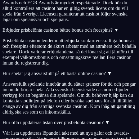
Awards och EGR Awards är mycket respekterade. Dock bör du
alltid kontrollera att casinot har en giltig svensk licens om du vill
spela från Sverige. Licensen garanterar att casinot följer svenska
lagar om spelansvar och spelpaus.
Erbjuder prisbelönta casinon bättre bonus och freespins?
▼
Prisbelönta casinon tenderar att erbjuda konkurrenskraftiga bonusar
och freespins eftersom de aktivt arbetar med att attrahera och behålla
spelare. Dock varierar erbjudandena, så det lönar sig att jämföra till
exempel välkomstbonus och omsättningskrav mellan flera casinon
innan du registrerar dig.
Hur spelar jag ansvarsfullt på ett bästa online casino?
▼
Ansvarsfullt spelande innebär att du sätter gränser för tid och pengar
innan du börjar spela. Alla svenska licensierade casinon erbjuder
verktyg för att begränsa ditt spelande. Om du behöver hjälp kan du
kontakta stodlinjen på telefon eller besöka spelpaus för att tillfälligt
stänga av dig från samtliga svenska casinon. Kom ihåg att gambling
aldrig ska ses som en inkomstkälla.
Hur ofta uppdateras listan över prisbelönta casinon?
▼
Vår lista uppdateras löpande i takt med att nya galor och awards-
ceremonier hålls. Varje year tillkommer nya vinnare, och vi ser till