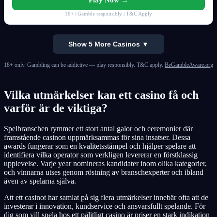
18+ | Gamble responsibly | T&C Apply
Show 5 More Casinos ▼
18+ only. Gambling can be addictive — play responsibly. T&C apply.
BeGambleAware.org
Vilka utmärkelser kan ett casino få och
varför är de viktiga?
Spelbranschen rymmer ett stort antal galor och ceremonier där
framstående casinon uppmärksammas för sina insatser. Dessa
awards fungerar som en kvalitetsstämpel och hjälper spelare att
identifiera vilka operator som verkligen levererar en förstklassig
upplevelse. Varje year nomineras kandidater inom olika kategorier,
och vinnarna utses genom röstning av branschexperter och ibland
även av spelarna själva.
Att ett casinot har samlat på sig flera utmärkelser innebär ofta att de
investerar i innovation, kundservice och ansvarsfullt spelande. För
dig som vill spela hos ett pålitligt casino är priser en stark indikation