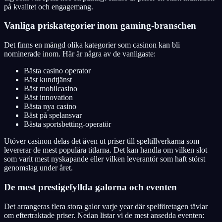
på kvalitet och engagemang.
Vanliga priskategorier inom gaming-branschen
Det finns en mängd olika kategorier som casinon kan bli
nominerade inom. Här är några av de vanligaste:
Bästa casino operator
Bäst kundtjänst
Bäst mobilcasino
Bäst innovation
Bästa nya casino
Bäst på spelansvar
Bästa sportsbetting-operatör
Utöver casinon delas det även ut priser till speltillverkarna som
levererar de mest populära titlarna. Det kan handla om vilken slot
som varit mest nyskapande eller vilken leverantör som haft störst
genomslag under året.
De mest prestigefyllda galorna och eventen
Det arrangeras flera stora galor varje year där spelföretagen tävlar
om eftertraktade priser. Nedan listar vi de mest ansedda eventen: