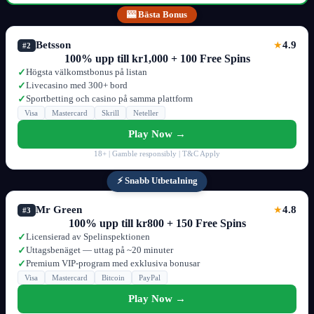
🎰 Bästa Bonus
Betsson
4.9
★
#2
100% upp till kr1,000 + 100 Free Spins
Högsta välkomstbonus på listan
✓
Livecasino med 300+ bord
✓
Sportbetting och casino på samma plattform
✓
Visa
Mastercard
Skrill
Neteller
Play Now →
18+ | Gamble responsibly | T&C Apply
⚡ Snabb Utbetalning
Mr Green
4.8
★
#3
100% upp till kr800 + 150 Free Spins
Licensierad av Spelinspektionen
✓
Uttagsbenäget — uttag på ~20 minuter
✓
Premium VIP-program med exklusiva bonusar
✓
Visa
Mastercard
Bitcoin
PayPal
Play Now →