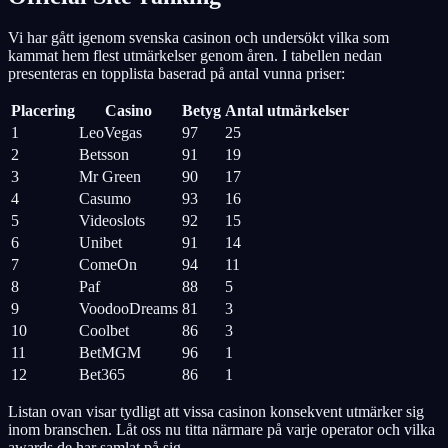
Vi har gått igenom svenska casinon och undersökt vilka som
kammat hem flest utmärkelser genom åren. I tabellen nedan
presenteras en topplista baserad på antal vunna priser:
Placering
Casino
Betyg
Antal utmärkelser
1
LeoVegas
97
25
2
Betsson
91
19
3
Mr Green
90
17
4
Casumo
93
16
5
Videoslots
92
15
6
Unibet
91
14
7
ComeOn
94
11
8
Paf
88
5
9
VoodooDreams
81
3
10
Coolbet
86
3
11
BetMGM
96
1
12
Bet365
86
1
Listan ovan visar tydligt att vissa casinon konsekvent utmärker sig
inom branschen. Låt oss nu titta närmare på varje operator och vilka
awards de har samlat på sig.