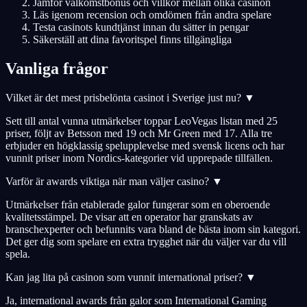
Jämför välkomstbonus och villkor mellan olika casinon
Läs igenom recension och omdömen från andra spelare
Testa casinots kundtjänst innan du sätter in pengar
Säkerställ att dina favoritspel finns tillgängliga
Vanliga frågor
Vilket är det mest prisbelönta casinot i Sverige just nu?
▼
Sett till antal vunna utmärkelser toppar LeoVegas listan med 25
priser, följt av Betsson med 19 och Mr Green med 17. Alla tre
erbjuder en högklassig spelupplevelse med svensk licens och har
vunnit priser inom Nordics-kategorier vid upprepade tillfällen.
Varför är awards viktiga när man väljer casino?
▼
Utmärkelser från etablerade galor fungerar som en oberoende
kvalitetsstämpel. De visar att en operator har granskats av
branschexperter och befunnits vara bland de bästa inom sin kategori.
Det ger dig som spelare en extra trygghet när du väljer var du vill
spela.
Kan jag lita på casinon som vunnit international priser?
▼
Ja, international awards från galor som International Gaming