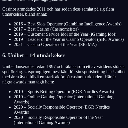
Casinot grundades 2011 och har sedan dess samlat på sig flera
utmärkelser, bland annat:
2016 – Best Slots Operator (Gambling Intelligence Awards)
2017 – Best Casino (Casinomeister)
2019 – Customer Service Idol of the Year (iGaming Idol)
2019 – Leader of the Year in Casino Operator (SBC Awards)
2021 – Casino Operator of the Year (SIGMA)
6. Unibet – 14 utmärkelser
Unibet lanserades redan 1997 och räknas som ett av världens största
spelföretag. Ursprungligen mest känt för sin sportsbetting har Unibet
med åren även blivit en stark aktör på casinomarknaden. Här är
några awards man tagit hem:
2019 – Sports Betting Operator (EGR Nordics Awards)
2019 – Online Gaming Operator (International Gaming
Awards)
2020 – Socially Responsible Operator (EGR Nordics
Awards)
2020 – Socially Responsible Operator of the Year
(International Gaming Awards)