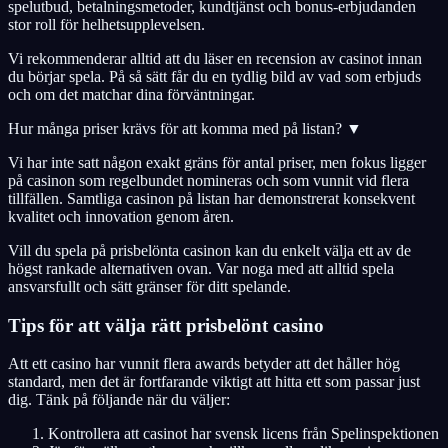
spelutbud, betalningsmetoder, kundtjänst och bonus-erbjudanden
stor roll för helhetsupplevelsen.
Vi rekommenderar alltid att du läser en recension av casinot innan
du börjar spela. På så sätt får du en tydlig bild av vad som erbjuds
och om det matchar dina förväntningar.
Hur många priser krävs för att komma med på listan?
▼
Vi har inte satt någon exakt gräns för antal priser, men fokus ligger
på casinon som regelbundet nomineras och som vunnit vid flera
tillfällen. Samtliga casinon på listan har demonstrerat konsekvent
kvalitet och innovation genom åren.
Vill du spela på prisbelönta casinon kan du enkelt välja ett av de
högst rankade alternativen ovan. Var noga med att alltid spela
ansvarsfullt och sätt gränser för ditt spelande.
Tips för att välja rätt prisbelönt casino
Att ett casino har vunnit flera awards betyder att det håller hög
standard, men det är fortfarande viktigt att hitta ett som passar just
dig. Tänk på följande när du väljer:
Kontrollera att casinot har svensk licens från Spelinspektionen