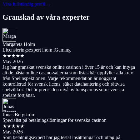
Visa fullständig profil →
Granskad av våra experter
Margareta Holm
Licensieringsexpert inom iGaming
★★★★★
May 2026
Jag har granskat svenska online casinon i över 15 år och kan intyga
att de bästa online casino-sajterna som listas här uppfyller alla krav
från Spelinspektionen. Varje rekommendation är noggrant
kontrollerad för svensk licens, säker datahantering och rättvisa
spelvillkor. Det är precis den nivå av transparens som svenska
spelare förtjänar.
Jonas Bergström
Specialist på betalningslösningar för svenska casinon
★★★★★
May 2026
Som betalningsexpert har jag testat insättningar och uttag på