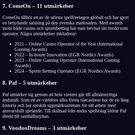
7. ComeOn – 11 utmärkelser
ComeOn tillhör ett av de största spelföretagen globalt och har gjort
en betydande satsning på den svenska marknaden. Med awards
inom både casino och sportsbetting har man bevisat sin bredd som
operator. Några utmärkelser inkluderar:
2021 – Online Casino Operator of the Year (International
Gaming Awards)
2022 – In-house Innovation (EGR Nordics Awards)
2023 – Online Gaming Operator (International Gaming
Awards)
2024 – Sports Betting Operator (EGR Nordics Awards)
8. Paf – 5 utmärkelser
Paf utmärker sig genom att hela vinsten går till allmännyttiga
ändamål. Som ett av världens allra första nätcasinon har de en lång
historia och har särskilt uppmärksammats för sitt arbete med
ansvarsfullt spelande. Till skillnad från andra spelbolag bidrar Paf
direkt till samhällsnyttan.
9. VoodooDreams – 3 utmärkelser