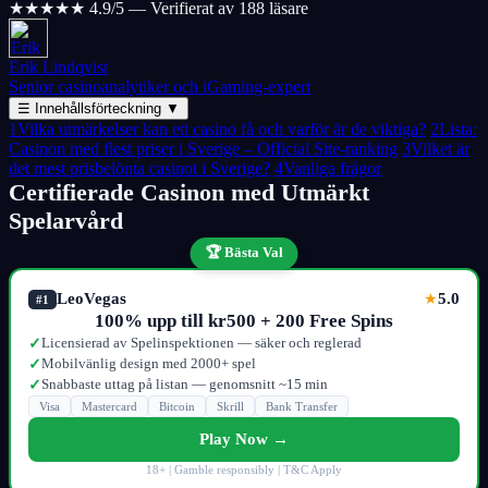
★★★★★
4.9/5 — Verifierat av 188 läsare
Erik Lindqvist
Senior casinoanalytiker och iGaming-expert
☰
Innehållsförteckning
▼
1
Vilka utmärkelser kan ett casino få och varför är de viktiga?
2
Lista:
Casinon med flest priser i Sverige – Official Site-ranking
3
Vilket är
det mest prisbelönta casinot i Sverige?
4
Vanliga frågor
Certifierade Casinon med Utmärkt
Spelarvård
🏆 Bästa Val
LeoVegas
5.0
★
#1
100% upp till kr500 + 200 Free Spins
Licensierad av Spelinspektionen — säker och reglerad
✓
Mobilvänlig design med 2000+ spel
✓
Snabbaste uttag på listan — genomsnitt ~15 min
✓
Visa
Mastercard
Bitcoin
Skrill
Bank Transfer
Play Now →
18+ | Gamble responsibly | T&C Apply