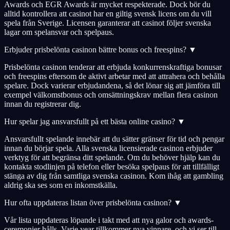
Awards och EGR Awards är mycket respekterade. Dock bör du
alltid kontrollera att casinot har en giltig svensk licens om du vill
spela från Sverige. Licensen garanterar att casinot följer svenska
lagar om spelansvar och spelpaus.
Erbjuder prisbelönta casinon bättre bonus och freespins?
▼
Prisbelönta casinon tenderar att erbjuda konkurrenskraftiga bonusar
och freespins eftersom de aktivt arbetar med att attrahera och behålla
spelare. Dock varierar erbjudandena, så det lönar sig att jämföra till
exempel välkomstbonus och omsättningskrav mellan flera casinon
innan du registrerar dig.
Hur spelar jag ansvarsfullt på ett bästa online casino?
▼
Ansvarsfullt spelande innebär att du sätter gränser för tid och pengar
innan du börjar spela. Alla svenska licensierade casinon erbjuder
verktyg för att begränsa ditt spelande. Om du behöver hjälp kan du
kontakta stodlinjen på telefon eller besöka spelpaus för att tillfälligt
stänga av dig från samtliga svenska casinon. Kom ihåg att gambling
aldrig ska ses som en inkomstkälla.
Hur ofta uppdateras listan över prisbelönta casinon?
▼
Vår lista uppdateras löpande i takt med att nya galor och awards-
ceremonier hålls. Varje year tillkommer nya vinnare, och vi ser till