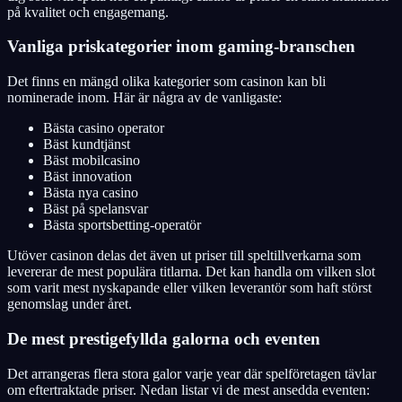
på kvalitet och engagemang.
Vanliga priskategorier inom gaming-branschen
Det finns en mängd olika kategorier som casinon kan bli
nominerade inom. Här är några av de vanligaste:
Bästa casino operator
Bäst kundtjänst
Bäst mobilcasino
Bäst innovation
Bästa nya casino
Bäst på spelansvar
Bästa sportsbetting-operatör
Utöver casinon delas det även ut priser till speltillverkarna som
levererar de mest populära titlarna. Det kan handla om vilken slot
som varit mest nyskapande eller vilken leverantör som haft störst
genomslag under året.
De mest prestigefyllda galorna och eventen
Det arrangeras flera stora galor varje year där spelföretagen tävlar
om eftertraktade priser. Nedan listar vi de mest ansedda eventen: